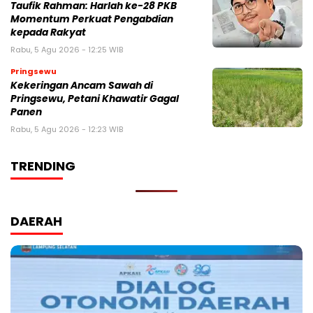
Taufik Rahman: Harlah ke-28 PKB
Momentum Perkuat Pengabdian
kepada Rakyat
Rabu, 5 Agu 2026 - 12:25 WIB
Pringsewu
Kekeringan Ancam Sawah di
Pringsewu, Petani Khawatir Gagal
Panen
Rabu, 5 Agu 2026 - 12:23 WIB
TRENDING
DAERAH