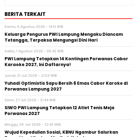
BERITA TERKAIT
Kamis, 6 Agustus 2026 - 14:13 WIB
Keluarga Pengurus PWI Lampung Mengaku Diancam
Tetangga, Terpaksa Mengungsi Dini Hari
Sabtu, 1 Agustus 2026 - 06:42 WIB
PWI Lampung Tetapkan 14 Kontingen Porwanas Cabor
Karaoke 2027, Ini Daftarnya!
Jumat, 31 Juli 2026 - 21:03 WIB
Yuhadi Optimistis Sapu Bersih 6 Emas Cabor Karoke di
Porwanas Lampung 2027
Senin, 27 Juli 2026 - 21:44 WIB
SIWO PWI Lampung Tetapkan 12 Atlet Tenis Meja
Porwanas 2027
Minggu, 26 Juli 2026 - 22:42 WIB
Wujud Kepedulian Sosial, KBNU Ngambur Salurkan