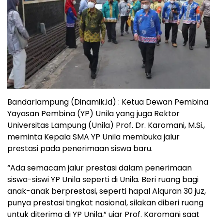
Bandarlampung (Dinamik.id) : Ketua Dewan Pembina
Yayasan Pembina (YP) Unila yang juga Rektor
Universitas Lampung (Unila) Prof. Dr. Karomani, M.Si.,
meminta Kepala SMA YP Unila membuka jalur
prestasi pada penerimaan siswa baru.
“Ada semacam jalur prestasi dalam penerimaan
siswa-siswi YP Unila seperti di Unila. Beri ruang bagi
anak-anak berprestasi, seperti hapal Alquran 30 juz,
punya prestasi tingkat nasional, silakan diberi ruang
untuk diterima di YP Unila,” ujar Prof. Karomani saat