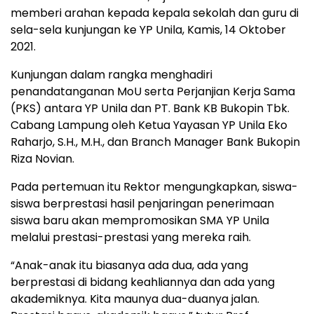
memberi arahan kepada kepala sekolah dan guru di
sela-sela kunjungan ke YP Unila, Kamis, 14 Oktober
2021.
Kunjungan dalam rangka menghadiri
penandatanganan MoU serta Perjanjian Kerja Sama
(PKS) antara YP Unila dan PT. Bank KB Bukopin Tbk.
Cabang Lampung oleh Ketua Yayasan YP Unila Eko
Raharjo, S.H., M.H., dan Branch Manager Bank Bukopin
Riza Novian.
Pada pertemuan itu Rektor mengungkapkan, siswa-
siswa berprestasi hasil penjaringan penerimaan
siswa baru akan mempromosikan SMA YP Unila
melalui prestasi-prestasi yang mereka raih.
“Anak-anak itu biasanya ada dua, ada yang
berprestasi di bidang keahliannya dan ada yang
akademiknya. Kita maunya dua-duanya jalan.