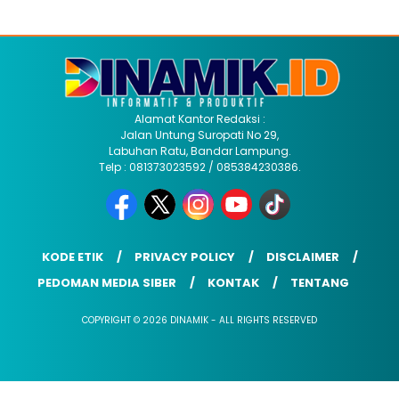
Alamat Kantor Redaksi :
Jalan Untung Suropati No 29,
Labuhan Ratu, Bandar Lampung.
Telp : 081373023592 / 085384230386.
KODE ETIK
PRIVACY POLICY
DISCLAIMER
PEDOMAN MEDIA SIBER
KONTAK
TENTANG
COPYRIGHT © 2026 DINAMIK - ALL RIGHTS RESERVED