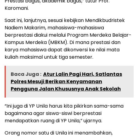
Prestasi bagus, akademik bagus,” tutur Prof.
Karomani.
Saat ini, lanjutnya, sesuai kebijkan Mendikbudristek
Nadiem Makarim, mahasiswa-mahasiswa
berprestasi diakui melalui Program Merdeka Belajar-
Kampus Merdeka (MBKM). Di mana prestasi dan
karya mahasiswa dapat dikonversi ke nilai mata
kuliah maksimal untuk tiga semester.
Baca Juga :
Atur Lalin Pagi Hari, Satlantas
Polres Mesuji Berikan Kenyamanan
Pengguna Jalan Khususnya Anak Sekolah
“Ini juga di YP Unila harus kita pikirkan sama-sama
bagaimana agar siswa-siswi berprestasi
mendapatkan ruang di YP Unila,” ujarnya.
Orang nomor satu di Unila ini menambahkan,