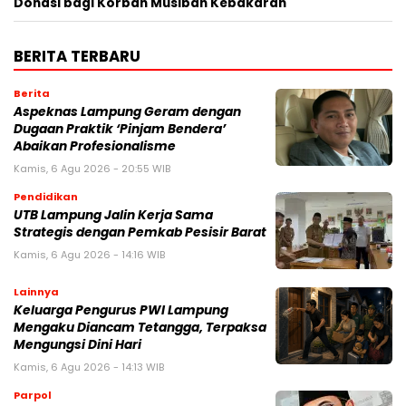
Donasi bagi Korban Musibah Kebakaran
BERITA TERBARU
Berita
Aspeknas Lampung Geram dengan
Dugaan Praktik ‘Pinjam Bendera’
Abaikan Profesionalisme
Kamis, 6 Agu 2026 - 20:55 WIB
Pendidikan
UTB Lampung Jalin Kerja Sama
Strategis dengan Pemkab Pesisir Barat
Kamis, 6 Agu 2026 - 14:16 WIB
Lainnya
Keluarga Pengurus PWI Lampung
Mengaku Diancam Tetangga, Terpaksa
Mengungsi Dini Hari
Kamis, 6 Agu 2026 - 14:13 WIB
Parpol