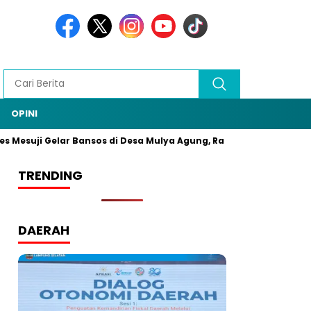
OPINI
ji Gelar Bansos di Desa Mulya Agung, Rangkaian HUT Bhayangkar
TRENDING
DAERAH