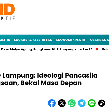
OLITIK
EDUKASI & KESEHATAN
EKONOMI KREATIF
OLAHRAGA
 Mulya Agung, Rangkaian HUT Bhayangkara ke-78
Polres Mesu
 Lampung: Ideologi Pancasila
aan, Bekal Masa Depan