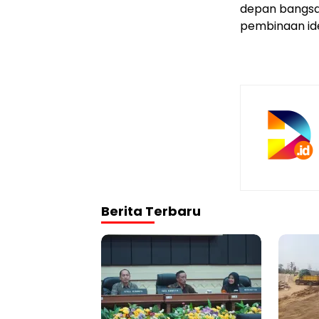
depan bangsa
pembinaan id
Berita Terbaru