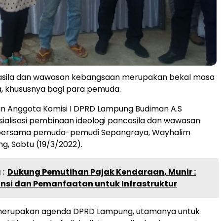
casila dan wawasan kebangsaan merupakan bekal masa
, khususnya bagi para pemuda.
an Anggota Komisi I DPRD Lampung Budiman A.S
ialisasi pembinaan ideologi pancasila dan wawasan
bersama pemuda-pemudi Sepangraya, Wayhalim
, Sabtu (19/3/2022).
:
Dukung Pemutihan Pajak Kendaraan, Munir :
nsi dan Pemanfaatan untuk Infrastruktur
n merupakan agenda DPRD Lampung, utamanya untuk