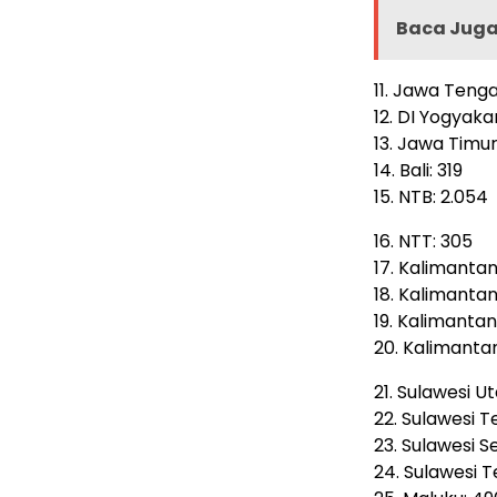
Baca Juga 
11. Jawa Tenga
12. DI Yogyakar
13. Jawa Timur
14. Bali: 319
15. NTB: 2.054
16. NTT: 305
17. Kalimantan
18. Kalimanta
19. Kalimantan
20. Kalimantan
21. Sulawesi U
22. Sulawesi T
23. Sulawesi S
24. Sulawesi 