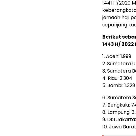
1441 H/2020 M
keberangkatan
jemaah haji p
sepanjang kuot
Berikut seba
1443 H/ 2022 
1. Aceh: 1.999
2. Sumatera U
3. Sumatera Ba
4. Riau: 2.304
5. Jambi: 1.328
6. Sumatera Se
7. Bengkulu: 7
8. Lampung: 3.
9. DKI Jakarta:
10. Jawa Barat