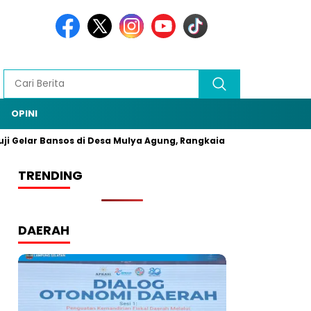
OPINI
ar Bansos di Desa Mulya Agung, Rangkaian HUT Bhayangkara ke-79
TRENDING
DAERAH