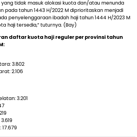
 yang tidak masuk alokasi kuota dan/atau menunda
 pada tahun 1443 H/2022 M diprioritaskan menjadi
ada penyelenggaraan ibadah haji tahun 1444 H/2023 M
a haji tersedia,” tuturnya. (Bay)
ran daftar kuota haji reguler per provinsi tahun
M:
tara: 3.802
rat: 2.106
latan: 3.201
47
219
 3.619
: 17.679