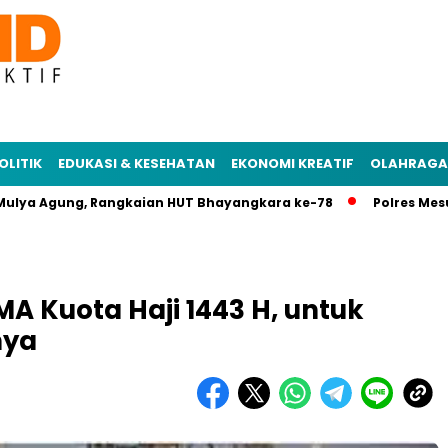
OLITIK
EDUKASI & KESEHATAN
EKONOMI KREATIF
OLAHRAGA
 Agung, Rangkaian HUT Bhayangkara ke-78
Polres Mesuji Gel
 Kuota Haji 1443 H, untuk
nya