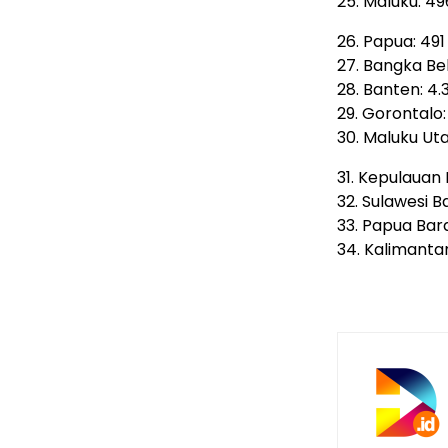
25. Maluku: 49
26. Papua: 491
27. Bangka Bel
28. Banten: 4.
29. Gorontalo
30. Maluku Uta
31. Kepulauan 
32. Sulawesi B
33. Papua Bara
34. Kalimantan