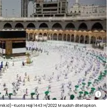
i
mik.id)–Kuota Haji 1443 H/2022 M sudah ditetapkan.