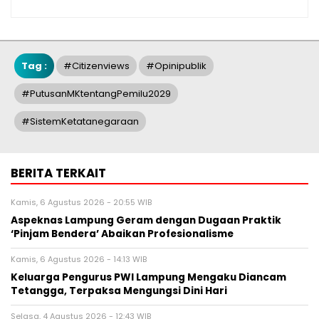
Tag :
#citizenviews
#opinipublik
#putusanMKtentangPemilu2029
#SistemKetatanegaraan
BERITA TERKAIT
Kamis, 6 Agustus 2026 - 20:55 WIB
Aspeknas Lampung Geram dengan Dugaan Praktik
‘Pinjam Bendera’ Abaikan Profesionalisme
Kamis, 6 Agustus 2026 - 14:13 WIB
Keluarga Pengurus PWI Lampung Mengaku Diancam
Tetangga, Terpaksa Mengungsi Dini Hari
Selasa, 4 Agustus 2026 - 12:43 WIB