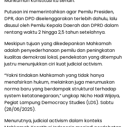
Mahkamah Konstitusi itu sendiri.
Putusan ini memerintahkan agar Pemilu Presiden,
DPR, dan DPD diselenggarakan terlebih dahulu, lalu
disusul oleh Pemilu Kepala Daerah dan DPRD dalam
rentang waktu 2 hingga 2,5 tahun setelahnya.
Meskipun tujuan yang dikedepankan Mahkamah
adalah penyederhanaan pemilu dan peningkatan
kualitas demokrasi lokal, pendekatan yang ditempuh
justru menunjukkan ciri kuat judicial activism.
“Yakni tindakan Mahkamah yang tidak hanya
menafsirkan hukum, melainkan juga merumuskan
norma baru yang berdampak struktural terhadap
system ketatanegaraan,” ungkap Nicho Hadi Wijaya,
Pegiat Lampung Democracy Studies (LDS). Sabtu
(28/06/2025).
Menurutnya, judicial activism dalam konteks