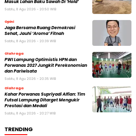
Masuk Lahan Baku Sawah Di ‘Hold’
Sabtu, 8 Agu 2026 - 20:50 WIB
Opini
Jaga Bersama Ruang Demokrasi
Sehat, Jauhi ‘Aroma’ Fitnah
Sabtu, 8 Agu 2026 - 20:39 WIB
Olahraga
PWI Lampung Optimistis HPN dan
Porwanas 2027 Jungkit Perekonomian
dan Pariwisata
Sabtu, 8 Agu 2026 - 20:35 WIB
Olahraga
Kahar Porwanas Supriyadi Alfian: Tim
Futsal Lampung Ditarget Mengukir
Prestasi dan Medali
Sabtu, 8 Agu 2026 - 20:27 WIB
TRENDING