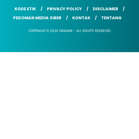
KODE ETIK
PRIVACY POLICY
DISCLAIMER
PEDOMAN MEDIA SIBER
KONTAK
TENTANG
COPYRIGHT © 2026 DINAMIK - ALL RIGHTS RESERVED