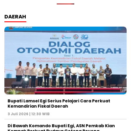
DAERAH
Bupati Lamsel Egi Serius Pelajari Cara Perkuat
Kemandirian Fiskal Daerah
3 Juli 2026 | 12:30 WIB
Di Bawah Komando Bupati Egi, ASN Pemkab Kian
Kompak Perkuat Budaya Gotong Royong