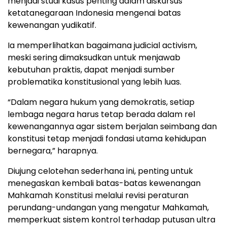
menjadi studi kasus penting dalam diskursus
ketatanegaraan Indonesia mengenai batas
kewenangan yudikatif.
Ia memperlihatkan bagaimana judicial activism,
meski sering dimaksudkan untuk menjawab
kebutuhan praktis, dapat menjadi sumber
problematika konstitusional yang lebih luas.
“Dalam negara hukum yang demokratis, setiap
lembaga negara harus tetap berada dalam rel
kewenangannya agar sistem berjalan seimbang dan
konstitusi tetap menjadi fondasi utama kehidupan
bernegara,” harapnya.
Diujung celotehan sederhana ini, penting untuk
menegaskan kembali batas-batas kewenangan
Mahkamah Konstitusi melalui revisi peraturan
perundang-undangan yang mengatur Mahkamah,
memperkuat sistem kontrol terhadap putusan ultra