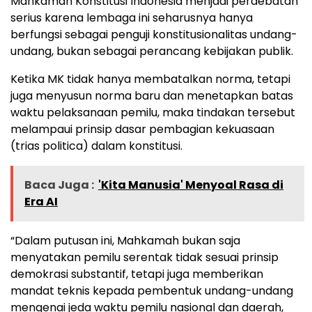
Mahkamah Konstitusi Indonesia menjadi perdebatan
serius karena lembaga ini seharusnya hanya
berfungsi sebagai penguji konstitusionalitas undang-
undang, bukan sebagai perancang kebijakan publik.
Ketika MK tidak hanya membatalkan norma, tetapi
juga menyusun norma baru dan menetapkan batas
waktu pelaksanaan pemilu, maka tindakan tersebut
melampaui prinsip dasar pembagian kekuasaan
(trias politica) dalam konstitusi.
Baca Juga :
'Kita Manusia' Menyoal Rasa di
Era AI
“Dalam putusan ini, Mahkamah bukan saja
menyatakan pemilu serentak tidak sesuai prinsip
demokrasi substantif, tetapi juga memberikan
mandat teknis kepada pembentuk undang-undang
mengenai jeda waktu pemilu nasional dan daerah,