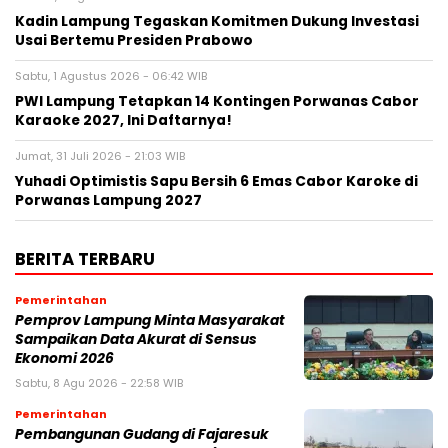
Kadin Lampung Tegaskan Komitmen Dukung Investasi
Usai Bertemu Presiden Prabowo
Sabtu, 1 Agustus 2026 - 06:42 WIB
PWI Lampung Tetapkan 14 Kontingen Porwanas Cabor
Karaoke 2027, Ini Daftarnya!
Jumat, 31 Juli 2026 - 21:03 WIB
Yuhadi Optimistis Sapu Bersih 6 Emas Cabor Karoke di
Porwanas Lampung 2027
BERITA TERBARU
Pemerintahan
Pemprov Lampung Minta Masyarakat
Sampaikan Data Akurat di Sensus
Ekonomi 2026
Sabtu, 8 Agu 2026 - 22:58 WIB
Pemerintahan
Pembangunan Gudang di Fajaresuk