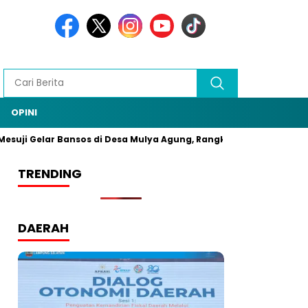
OPINI
Gelar Bansos di Desa Mulya Agung, Rangkaian HUT Bhayangkara ke
TRENDING
DAERAH