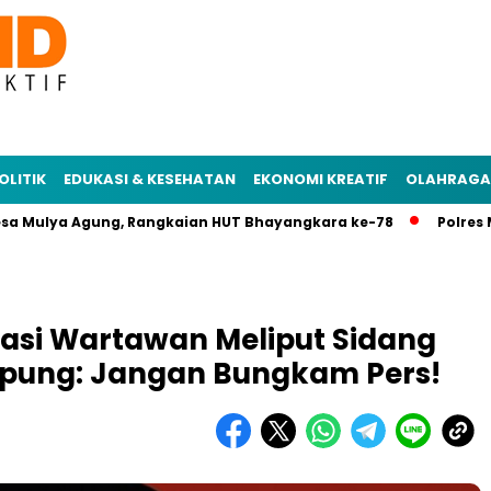
OLITIK
EDUKASI & KESEHATAN
EKONOMI KREATIF
OLAHRAGA
lya Agung, Rangkaian HUT Bhayangkara ke-78
Polres Mesuji 
asi Wartawan Meliput Sidang
mpung: Jangan Bungkam Pers!