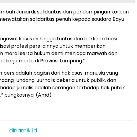
tambah Juniardi, solidaritas dan pendampingan korban. ​
menyatakan solidaritas penuh kepada saudara Bayu
ngawal kasus ini hingga tuntas dan berkoordinasi
sasi profesi pers lainnya untuk memberikan
 moral serta hukum demi menjaga marwah dan
ekerja media di Provinsi Lampung.”
 pers adalah bagian dari hak asasi manusia yang
ndang-undang. Jurnalis bekerja untuk publik, dan
hadap jurnalis adalah serangan terhadap hak publik
i,” pungkasnya. (Amd)
dinamik id