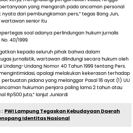
pertanyaan yang mengarah pada ancaman personal
 nyata dari pembungkaman pers,” tegas Bang Jun,
wartawan senior itu
mpertegas soal adanya perlindungan hukum jurnalis
 No. 40/1999.
ngatkan kepada seluruh pihak bahwa dalam
ugas jurnalistik, wartawan dilindungi secara hukum oleh
ui Undang-Undang Nomor 40 Tahun 1999 tentang Pers.
mengintimidasi, apalagi melakukan kekerasan terhadap
ah perbuatan pidana yang melanggar Pasal 18 ayat (1) UU
 ancaman hukuman penjara paling lama 2 tahun atau
 Rp500 juta,” lanjut Juniardi
:
PWI Lampung Tegaskan Kebudayaan Daerah
enopang Identitas Nasional