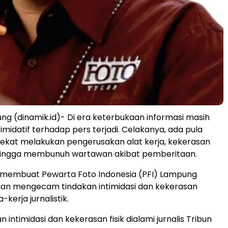
g (dinamik.id)- Di era keterbukaan informasi masih
ntimidatif terhadap pers terjadi. Celakanya, ada pula
ekat melakukan pengerusakan alat kerja, kekerasan
n hingga membunuh wartawan akibat pemberitaan.
k membuat Pewarta Foto Indonesia (PFI) Lampung
gan mengecam tindakan intimidasi dan kekerasan
-kerja jurnalistik.
intimidasi dan kekerasan fisik dialami jurnalis Tribun