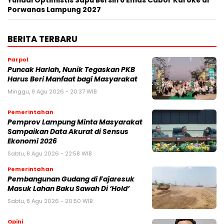
Yuhadi Optimistis Sapu Bersih 6 Emas Cabor Karoke di
Porwanas Lampung 2027
BERITA TERBARU
Parpol
Puncak Harlah, Nunik Tegaskan PKB
Harus Beri Manfaat bagi Masyarakat
Minggu, 9 Agu 2026 - 20:37 WIB
Pemerintahan
Pemprov Lampung Minta Masyarakat
Sampaikan Data Akurat di Sensus
Ekonomi 2026
Sabtu, 8 Agu 2026 - 22:58 WIB
Pemerintahan
Pembangunan Gudang di Fajaresuk
Masuk Lahan Baku Sawah Di ‘Hold’
Sabtu, 8 Agu 2026 - 20:50 WIB
Opini