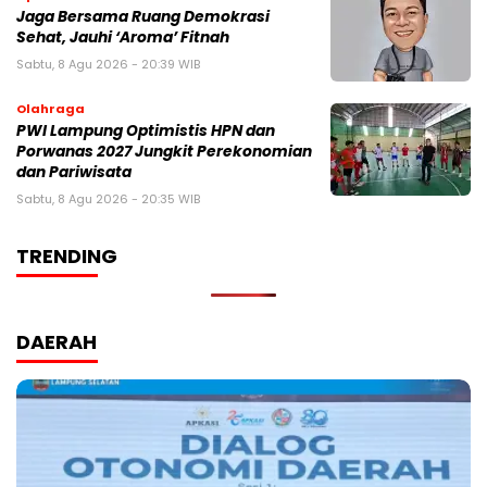
Jaga Bersama Ruang Demokrasi
Sehat, Jauhi ‘Aroma’ Fitnah
Sabtu, 8 Agu 2026 - 20:39 WIB
Olahraga
PWI Lampung Optimistis HPN dan
Porwanas 2027 Jungkit Perekonomian
dan Pariwisata
Sabtu, 8 Agu 2026 - 20:35 WIB
TRENDING
DAERAH