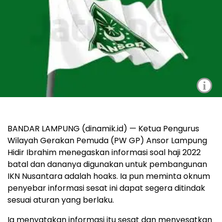
i
BANDAR LAMPUNG (dinamik.id) — Ketua Pengurus
Wilayah Gerakan Pemuda (PW GP) Ansor Lampung
Hidir Ibrahim menegaskan informasi soal haji 2022
batal dan dananya digunakan untuk pembangunan
IKN Nusantara adalah hoaks. Ia pun meminta oknum
penyebar informasi sesat ini dapat segera ditindak
sesuai aturan yang berlaku.
Ia menyatakan informasi itu sesat dan menyesatkan