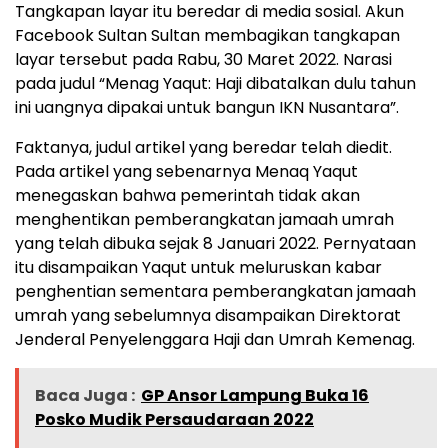
Tangkapan layar itu beredar di media sosial. Akun
Facebook Sultan Sultan membagikan tangkapan
layar tersebut pada Rabu, 30 Maret 2022. Narasi
pada judul “Menag Yaqut: Haji dibatalkan dulu tahun
ini uangnya dipakai untuk bangun IKN Nusantara”.
Faktanya, judul artikel yang beredar telah diedit.
Pada artikel yang sebenarnya Menaq Yaqut
menegaskan bahwa pemerintah tidak akan
menghentikan pemberangkatan jamaah umrah
yang telah dibuka sejak 8 Januari 2022. Pernyataan
itu disampaikan Yaqut untuk meluruskan kabar
penghentian sementara pemberangkatan jamaah
umrah yang sebelumnya disampaikan Direktorat
Jenderal Penyelenggara Haji dan Umrah Kemenag.
Baca Juga :
GP Ansor Lampung Buka 16
Posko Mudik Persaudaraan 2022