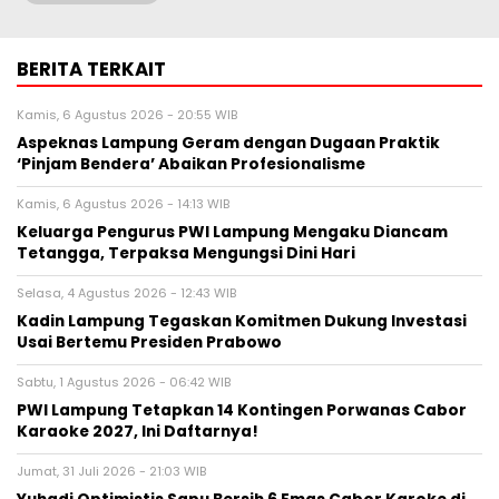
BERITA TERKAIT
Kamis, 6 Agustus 2026 - 20:55 WIB
Aspeknas Lampung Geram dengan Dugaan Praktik
‘Pinjam Bendera’ Abaikan Profesionalisme
Kamis, 6 Agustus 2026 - 14:13 WIB
Keluarga Pengurus PWI Lampung Mengaku Diancam
Tetangga, Terpaksa Mengungsi Dini Hari
Selasa, 4 Agustus 2026 - 12:43 WIB
Kadin Lampung Tegaskan Komitmen Dukung Investasi
Usai Bertemu Presiden Prabowo
Sabtu, 1 Agustus 2026 - 06:42 WIB
PWI Lampung Tetapkan 14 Kontingen Porwanas Cabor
Karaoke 2027, Ini Daftarnya!
Jumat, 31 Juli 2026 - 21:03 WIB