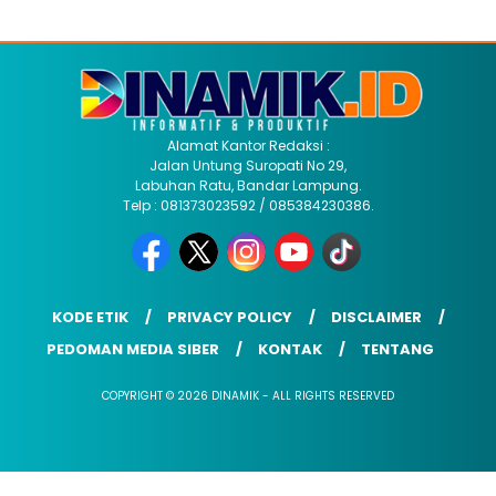
Alamat Kantor Redaksi :
Jalan Untung Suropati No 29,
Labuhan Ratu, Bandar Lampung.
Telp : 081373023592 / 085384230386.
KODE ETIK
PRIVACY POLICY
DISCLAIMER
PEDOMAN MEDIA SIBER
KONTAK
TENTANG
COPYRIGHT © 2026 DINAMIK - ALL RIGHTS RESERVED