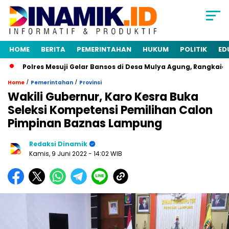
HOME
BERITA
PEMERINTAHAN
HUKUM
POLITIK
ED
Polres Mesuji Gelar Bansos di Desa Mulya Agung, Rangkaian H
/
/
Home
Pemerintahan
Provinsi
Wakili Gubernur, Karo Kesra Buka
Seleksi Kompetensi Pemilihan Calon
Pimpinan Baznas Lampung
Redaksi Dinamik
Kamis, 9 Juni 2022
- 14:02 WIB