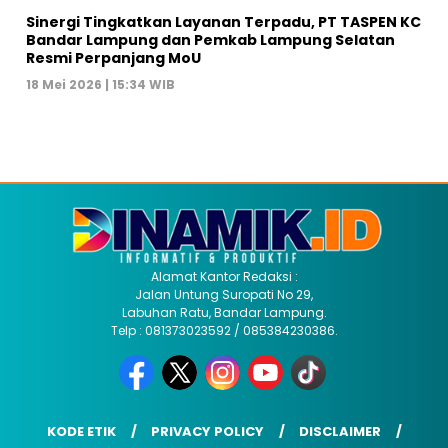
Sinergi Tingkatkan Layanan Terpadu, PT TASPEN KC
Bandar Lampung dan Pemkab Lampung Selatan
Resmi Perpanjang MoU
18 Mei 2026 | 15:34 WIB
Alamat Kantor Redaksi :
Jalan Untung Suropati No 29,
Labuhan Ratu, Bandar Lampung.
Telp : 081373023592 / 085384230386.
KODE ETIK
PRIVACY POLICY
DISCLAIMER