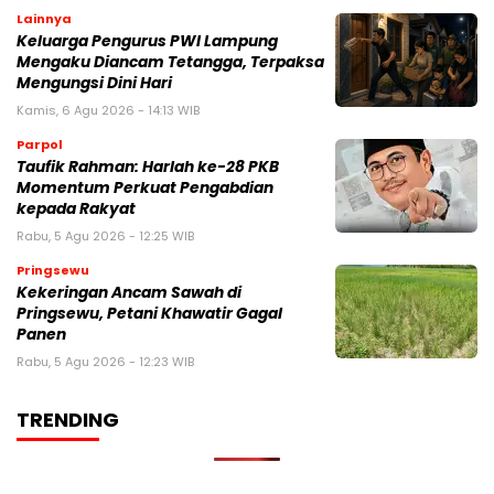
Lainnya
Keluarga Pengurus PWI Lampung
Mengaku Diancam Tetangga, Terpaksa
Mengungsi Dini Hari
Kamis, 6 Agu 2026 - 14:13 WIB
Parpol
Taufik Rahman: Harlah ke-28 PKB
Momentum Perkuat Pengabdian
kepada Rakyat
Rabu, 5 Agu 2026 - 12:25 WIB
Pringsewu
Kekeringan Ancam Sawah di
Pringsewu, Petani Khawatir Gagal
Panen
Rabu, 5 Agu 2026 - 12:23 WIB
TRENDING