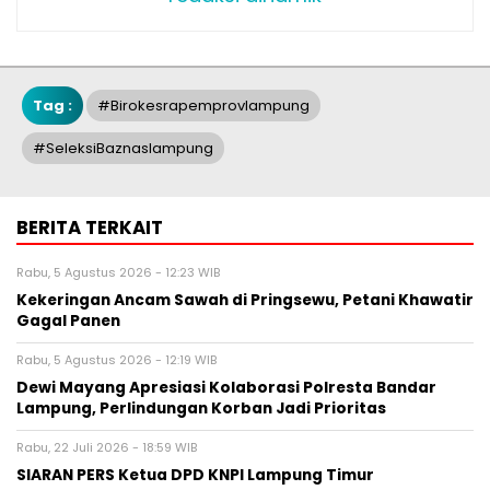
Tag :
#birokesrapemprovlampung
#seleksiBaznaslampung
BERITA TERKAIT
Rabu, 5 Agustus 2026 - 12:23 WIB
Kekeringan Ancam Sawah di Pringsewu, Petani Khawatir
Gagal Panen
Rabu, 5 Agustus 2026 - 12:19 WIB
Dewi Mayang Apresiasi Kolaborasi Polresta Bandar
Lampung, Perlindungan Korban Jadi Prioritas
Rabu, 22 Juli 2026 - 18:59 WIB
SIARAN PERS Ketua DPD KNPI Lampung Timur