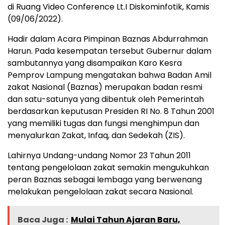
di Ruang Video Conference Lt.I Diskominfotik, Kamis
(09/06/2022).
Hadir dalam Acara Pimpinan Baznas Abdurrahman
Harun. Pada kesempatan tersebut Gubernur dalam
sambutannya yang disampaikan Karo Kesra
Pemprov Lampung mengatakan bahwa Badan Amil
zakat Nasional (Baznas) merupakan badan resmi
dan satu-satunya yang dibentuk oleh Pemerintah
berdasarkan keputusan Presiden RI No. 8 Tahun 2001
yang memiliki tugas dan fungsi menghimpun dan
menyalurkan Zakat, Infaq, dan Sedekah (ZIS).
Lahirnya Undang-undang Nomor 23 Tahun 2011
tentang pengelolaan zakat semakin mengukuhkan
peran Baznas sebagai lembaga yang berwenang
melakukan pengelolaan zakat secara Nasional.
Baca Juga :
Mulai Tahun Ajaran Baru,