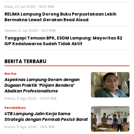
Rabu, 22 Juli 2026 - 18:53 WIB
RELIMA Lampung Dorong Buku Perpustakaan Lebih
Bermakna Lewat Gerakan Read Aloud
Selasa, 21 Juli 2026 - 18:21 WIB
Tanggapi Temuan BPK, ESDM Lampung: Mayoritas 62
IUP Kedaluwarsa Sudah Tidak Aktif
BERITA TERBARU
Berita
Aspeknas Lampung Geram dengan
Dugaan Praktik ‘Pinjam Bendera’
Abaikan Profesionalisme
Kamis, 6 Agu 2026 - 20:55 WIB
Pendidikan
UTB Lampung Jalin Kerja Sama
Strategis dengan Pemkab Pesisir Barat
Kamis, 6 Agu 2026 - 14:16 WIB