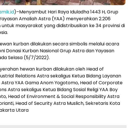
amik.id
)–Menyambut Hari Raya Iduladha 1443 H, Grup
 Yayasan Amaliah Astra (YAA) menyerahkan 2.206
untuk masyarakat yang didistribusikan ke 34 provinsi di
sia.
wan kurban dilakukan secara simbolis melalui acara
oni Donasi Kurban Nasional Grup Astra dan Yayasan
da Selasa (5/7/2022).
yerahan hewan kurban dilakukan oleh Head of
ustrial Relations Astra sekaligus Ketua Bidang Layanan
Astra YAA Gama Anom Yogotomo, Head of Corporate
s Astra sekaligus Ketua Bidang Sosial Religi YAA Boy
to, Head of Environment & Social Responsibility Astra
rianti, Head of Security Astra Muslich, Sekretaris Kota
Jakarta Utara