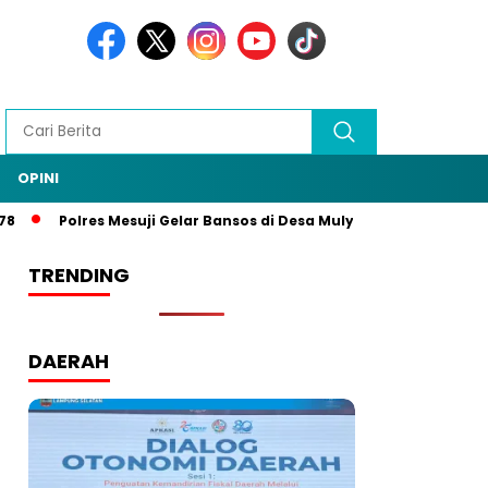
OPINI
Polres Mesuji Gelar Bansos di Desa Mulya Agung, Rangkaian HUT
TRENDING
DAERAH