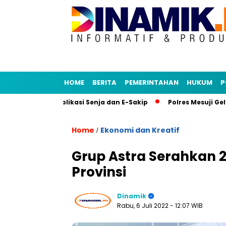
HOME
BERITA
PEMERINTAHAN
HUKUM
P
y Tiru Aplikasi Senja dan E-Sakip
Polres Mesuji Gelar Ban
Home
Ekonomi dan Kreatif
/
Grup Astra Serahkan 
Provinsi
Dinamik
Rabu, 6 Juli 2022
- 12:07 WIB