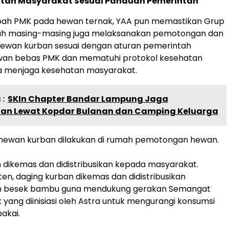
tan Masyarakat Sesuai Panduan Pemerintah
bah PMK pada hewan ternak, YAA pun memastikan Grup
ayah masing-masing juga melaksanakan pemotongan dan
ewan kurban sesuai dengan aturan pemerintah
an bebas PMK dan mematuhi protokol kesehatan
a menjaga kesehatan masyarakat.
:
SKIn Chapter Bandar Lampung Jaga
n Lewat Kopdar Bulanan dan Camping Keluarga
ewan kurban dilakukan di rumah pemotongan hewan.
 dikemas dan didistribusikan kepada masyarakat.
ten, daging kurban dikemas dan didistribusikan
 besek bambu guna mendukung gerakan Semangat
k yang diinisiasi oleh Astra untuk mengurangi konsumsi
pakai.