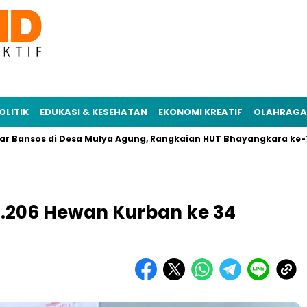
OLITIK
EDUKASI & KESEHATAN
EKONOMI KREATIF
OLAHRAGA
sos di Desa Mulya Agung, Rangkaian HUT Bhayangkara ke-78
2.206 Hewan Kurban ke 34