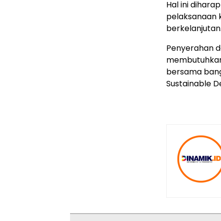
Hal ini dihar
pelaksanaan 
berkelanjutan
Penyerahan d
membutuhkan s
bersama bang
Sustainable 