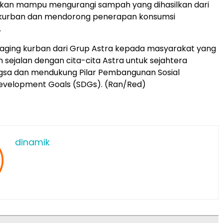
apkan mampu mengurangi sampah yang dihasilkan dari
kurban dan mendorong penerapan konsumsi
.
aging kurban dari Grup Astra kepada masyarakat yang
ejalan dengan cita-cita Astra untuk sejahtera
sa dan mendukung Pilar Pembangunan Sosial
Development Goals (SDGs). (Ran/Red)
dinamik