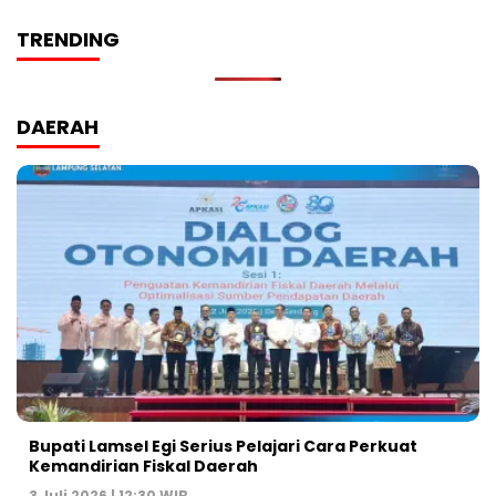
TRENDING
DAERAH
Bupati Lamsel Egi Serius Pelajari Cara Perkuat
Kemandirian Fiskal Daerah
3 Juli 2026 | 12:30 WIB