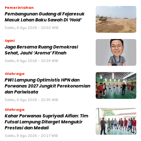
Pemerintahan
Pembangunan Gudang di Fajaresuk
Masuk Lahan Baku Sawah Di ‘Hold’
Sabtu, 8 Agu 2026 - 20:50 WIB
Opini
Jaga Bersama Ruang Demokrasi
Sehat, Jauhi ‘Aroma’ Fitnah
Sabtu, 8 Agu 2026 - 20:39 WIB
Olahraga
PWI Lampung Optimistis HPN dan
Porwanas 2027 Jungkit Perekonomian
dan Pariwisata
Sabtu, 8 Agu 2026 - 20:35 WIB
Olahraga
Kahar Porwanas Supriyadi Alfian: Tim
Futsal Lampung Ditarget Mengukir
Prestasi dan Medali
Sabtu, 8 Agu 2026 - 20:27 WIB