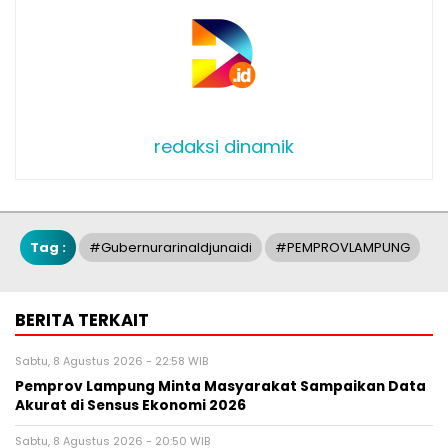
redaksi dinamik
Tag :
#gubernurarinaldjunaidi
#PEMPROVLAMPUNG
BERITA TERKAIT
Sabtu, 8 Agustus 2026 - 22:58 WIB
Pemprov Lampung Minta Masyarakat Sampaikan Data
Akurat di Sensus Ekonomi 2026
Sabtu, 8 Agustus 2026 - 20:50 WIB