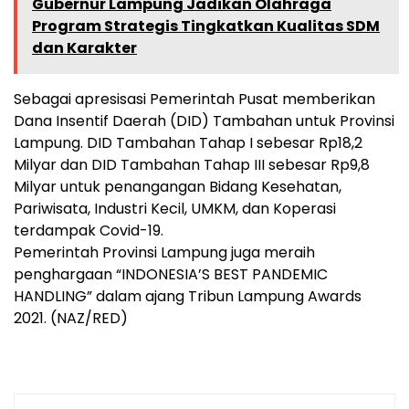
Gubernur Lampung Jadikan Olahraga
Program Strategis Tingkatkan Kualitas SDM
dan Karakter
Sebagai apresisasi Pemerintah Pusat memberikan
Dana Insentif Daerah (DID) Tambahan untuk Provinsi
Lampung. DID Tambahan Tahap I sebesar Rp18,2
Milyar dan DID Tambahan Tahap III sebesar Rp9,8
Milyar untuk penangangan Bidang Kesehatan,
Pariwisata, Industri Kecil, UMKM, dan Koperasi
terdampak Covid-19.
Pemerintah Provinsi Lampung juga meraih
penghargaan “INDONESIA’S BEST PANDEMIC
HANDLING” dalam ajang Tribun Lampung Awards
2021. (NAZ/RED)