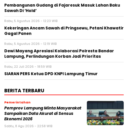
Pembangunan Gudang di Fajaresuk Masuk Lahan Baku
Sawah Di ‘Hold’
Rabu, 5 Agustus 2026 - 12:23 WIB
Kekeringan Ancam Sawah di Pringsewu, Petani Khawatir
Gagal Panen
Rabu, 5 Agustus 2026 - 12:19 WIB
Dewi Mayang Apresiasi Kolaborasi Polresta Bandar
Lampung, Perlindungan Korban Jadi Prioritas
Rabu, 22 Juli 2026 - 18:59 WIB
SIARAN PERS Ketua DPD KNPI Lampung Timur
BERITA TERBARU
Pemerintahan
Pemprov Lampung Minta Masyarakat
Sampaikan Data Akurat di Sensus
Ekonomi 2026
Sabtu, 8 Agu 2026 - 22:58 WIB