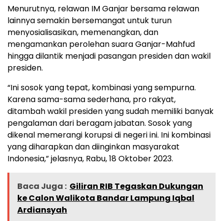
Menurutnya, relawan IM Ganjar bersama relawan
lainnya semakin bersemangat untuk turun
menyosialisasikan, memenangkan, dan
mengamankan perolehan suara Ganjar-Mahfud
hingga dilantik menjadi pasangan presiden dan wakil
presiden.
“Ini sosok yang tepat, kombinasi yang sempurna.
Karena sama-sama sederhana, pro rakyat,
ditambah wakil presiden yang sudah memiliki banyak
pengalaman dari beragam jabatan. Sosok yang
dikenal memerangi korupsi di negeri ini. Ini kombinasi
yang diharapkan dan diinginkan masyarakat
Indonesia,” jelasnya, Rabu, 18 Oktober 2023.
Baca Juga :
Giliran RIB Tegaskan Dukungan
ke Calon Walikota Bandar Lampung Iqbal
Ardiansyah