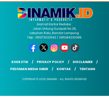
Alamat Kantor Redaksi :
Jalan Untung Suropati No 29,
Labuhan Ratu, Bandar Lampung.
Telp : 081373023592 / 085384230386.
KODE ETIK
PRIVACY POLICY
DISCLAIMER
PEDOMAN MEDIA SIBER
KONTAK
TENTANG
COPYRIGHT © 2026 DINAMIK - ALL RIGHTS RESERVED