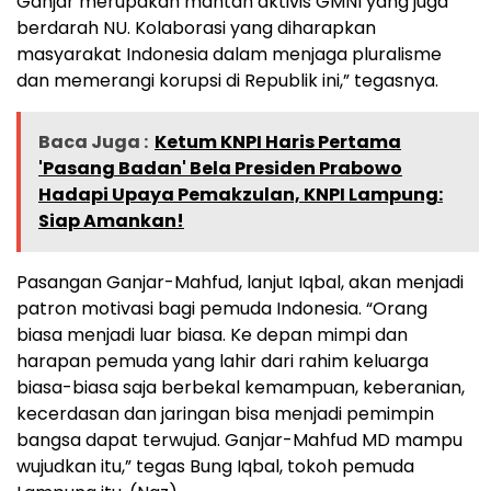
Ganjar merupakan mantan aktivis GMNI yang juga
berdarah NU. Kolaborasi yang diharapkan
masyarakat Indonesia dalam menjaga pluralisme
dan memerangi korupsi di Republik ini,” tegasnya.
Baca Juga :
Ketum KNPI Haris Pertama
'Pasang Badan' Bela Presiden Prabowo
Hadapi Upaya Pemakzulan, KNPI Lampung:
Siap Amankan!
Pasangan Ganjar-Mahfud, lanjut Iqbal, akan menjadi
patron motivasi bagi pemuda Indonesia. “Orang
biasa menjadi luar biasa. Ke depan mimpi dan
harapan pemuda yang lahir dari rahim keluarga
biasa-biasa saja berbekal kemampuan, keberanian,
kecerdasan dan jaringan bisa menjadi pemimpin
bangsa dapat terwujud. Ganjar-Mahfud MD mampu
wujudkan itu,” tegas Bung Iqbal, tokoh pemuda