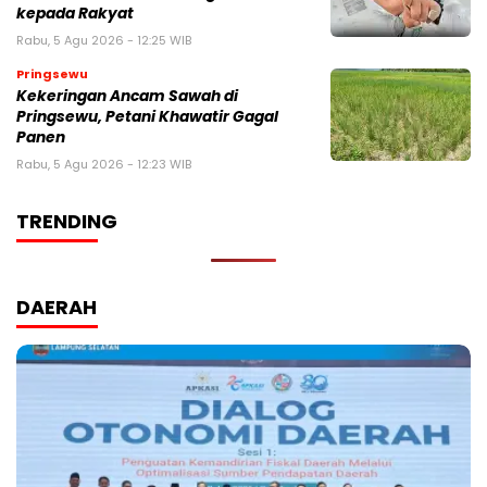
kepada Rakyat
Rabu, 5 Agu 2026 - 12:25 WIB
Pringsewu
Kekeringan Ancam Sawah di
Pringsewu, Petani Khawatir Gagal
Panen
Rabu, 5 Agu 2026 - 12:23 WIB
TRENDING
DAERAH