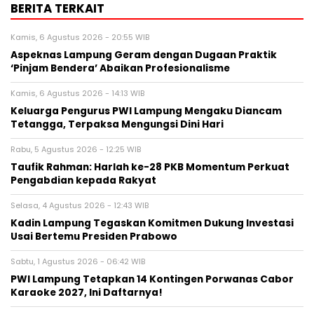
BERITA TERKAIT
Kamis, 6 Agustus 2026 - 20:55 WIB
Aspeknas Lampung Geram dengan Dugaan Praktik
‘Pinjam Bendera’ Abaikan Profesionalisme
Kamis, 6 Agustus 2026 - 14:13 WIB
Keluarga Pengurus PWI Lampung Mengaku Diancam
Tetangga, Terpaksa Mengungsi Dini Hari
Rabu, 5 Agustus 2026 - 12:25 WIB
Taufik Rahman: Harlah ke-28 PKB Momentum Perkuat
Pengabdian kepada Rakyat
Selasa, 4 Agustus 2026 - 12:43 WIB
Kadin Lampung Tegaskan Komitmen Dukung Investasi
Usai Bertemu Presiden Prabowo
Sabtu, 1 Agustus 2026 - 06:42 WIB
PWI Lampung Tetapkan 14 Kontingen Porwanas Cabor
Karaoke 2027, Ini Daftarnya!