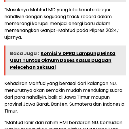
“Masuknya Mahfud MD yang kita kenal sebagai
nahdliyin dengan segudang track record dalam
memerangi korupsi menjadi energi baru dalam
memenangkan Ganjat-Mahfud pada Pilpres 2024,”
ujarnya.
Baca Juga :
Komisi V DPRD Lampung Minta
Usut Tuntas Oknum Doses Kasus Dugaan
Pelecehan Seksual
Kehadiran Mahfud yang berasal dari kalangan NU,
menurutnya akan semakin mudah mendulang suara
dari para nahdliyin, baik di Jawa Timur maupun
provinsi Jawa Barat, Banten, Sumatera dan Indonesia
Timur.
“Mahfud lahir dari rahim HMI berdarah NU. Kemudian