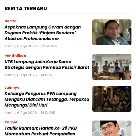
BERITA TERBARU
Berita
Aspeknas Lampung Geram dengan
Dugaan Praktik ‘Pinjam Bendera’
Abaikan Profesionalisme
Kamis, 6 Agu 2026 - 20:55 WIB
Pendidikan
UTB Lampung Jalin Kerja Sama
Strategis dengan Pemkab Pesisir Barat
Kamis, 6 Agu 2026 - 14:16 WIB
Lainnya
Keluarga Pengurus PWI Lampung
Mengaku Diancam Tetangga, Terpaksa
Mengungsi Dini Hari
Kamis, 6 Agu 2026 - 14:13 WIB
Parpol
Taufik Rahman: Harlah ke-28 PKB
Momentum Perkuat Pengabdian