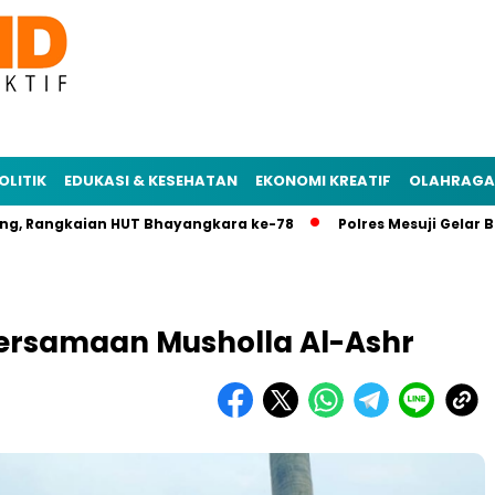
OLITIK
EDUKASI & KESEHATAN
EKONOMI KREATIF
OLAHRAGA
angkaian HUT Bhayangkara ke-78
Polres Mesuji Gelar Bansos
ersamaan Musholla Al-Ashr