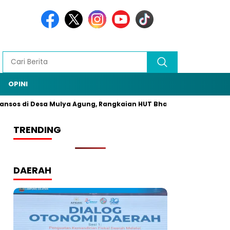
OPINI
 di Desa Mulya Agung, Rangkaian HUT Bhayangkara ke-79/8
TRENDING
DAERAH