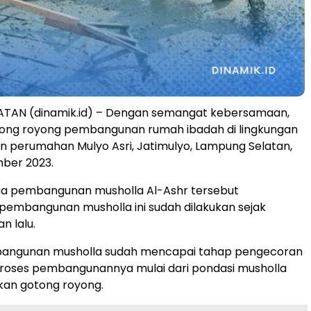
TAN (dinamik.id) – Dengan semangat kebersamaan,
ong royong pembangunan rumah ibadah di lingkungan
 perumahan Mulyo Asri, Jatimulyo, Lampung Selatan,
mber 2023.
ua pembangunan musholla Al-Ashr tersebut
embangunan musholla ini sudah dilakukan sejak
n lalu.
mbangunan musholla sudah mencapai tahap pengecoran
proses pembangunannya mulai dari pondasi musholla
kan gotong royong.