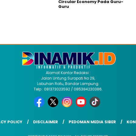
Circular Economy Pada Guru-
Guru
Alamat Kantor Redaksi :
Jalan Untung Suropati No 29,
Labuhan Ratu, Bandar Lampung.
Telp : 081373023592 / 085384230386.
ACY POLICY
DISCLAIMER
PEDOMAN MEDIA SIBER
KON