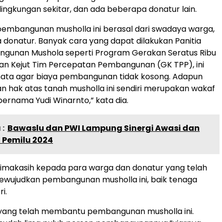
lingkungan sekitar, dan ada beberapa donatur lain.
pembangunan musholla ini berasal dari swadaya warga,
donatur. Banyak cara yang dapat dilakukan Panitia
gunan Mushola seperti Program Gerakan Seratus Ribu
an Kejut Tim Percepatan Pembangunan (GK TPP), ini
mata agar biaya pembangunan tidak kosong. Adapun
an hak atas tanah musholla ini sendiri merupakan wakaf
bernama Yudi Winarnto,” kata dia.
:
Bawaslu dan PWI Lampung Sinergi Awasi dan
 Pemilu 2024
imakasih kepada para warga dan donatur yang telah
ujudkan pembangunan musholla ini, baik tenaga
i.
 yang telah membantu pembangunan musholla ini.