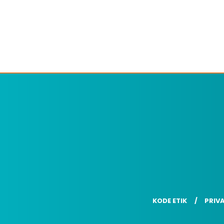
KODE ETIK
PRIV