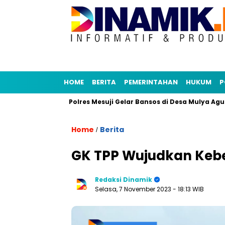
HOME
BERITA
PEMERINTAHAN
HUKUM
P
E-Sakip
Polres Mesuji Gelar Bansos di Desa Mulya Agung, R
Home
Berita
/
GK TPP Wujudkan Keb
Redaksi Dinamik
Selasa, 7 November 2023
- 18:13 WIB