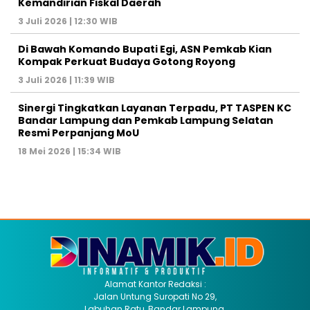
Kemandirian Fiskal Daerah
3 Juli 2026 | 12:30 WIB
Di Bawah Komando Bupati Egi, ASN Pemkab Kian
Kompak Perkuat Budaya Gotong Royong
3 Juli 2026 | 11:39 WIB
Sinergi Tingkatkan Layanan Terpadu, PT TASPEN KC
Bandar Lampung dan Pemkab Lampung Selatan
Resmi Perpanjang MoU
18 Mei 2026 | 15:34 WIB
Alamat Kantor Redaksi :
Jalan Untung Suropati No 29,
Labuhan Ratu, Bandar Lampung.