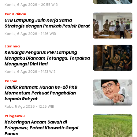
Kamis, 6 Agu 2026 - 20:55 WIB
Pendidikan
UTB Lampung Jalin Kerja Sama
Strategis dengan Pemkab Pesisir Barat
Kamis, 6 Agu 2026 - 14:16 WIB
Lainnya
Keluarga Pengurus PWI Lampung
Mengaku Diancam Tetangga, Terpaksa
Mengungsi Dini Hari
Kamis, 6 Agu 2026 - 14:13 WIB
Parpol
Taufik Rahman: Harlah ke-28 PKB
Momentum Perkuat Pengabdian
kepada Rakyat
Rabu, 5 Agu 2026 - 12:25 WIB
Pringsewu
Kekeringan Ancam Sawah di
Pringsewu, Petani Khawatir Gagal
Panen