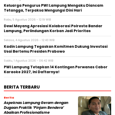
Keluarga Pengurus PWI Lampung Mengaku Diancam
Tetangga, Terpaksa Mengungsi Dini Hari
Rabu, 5 Agustus 2026 - 12:19 WIB
Dewi Mayang Apresiasi Kolaborasi Polresta Bandar
Lampung, Perlindungan Korban Jadi Prioritas
Selasa, 4 Agustus 2026 - 12:43 WIB
Kadin Lampung Tegaskan Komitmen Dukung Investasi
Usai Bertemu Presiden Prabowo
Sabtu, 1 Agustus 2026 - 06:42 WIB
PWI Lampung Tetapkan 14 Kontingen Porwanas Cabor
Karaoke 2027, Ini Daftarnya!
BERITA TERBARU
Berita
Aspeknas Lampung Geram dengan
Dugaan Praktik ‘Pinjam Bendera’
Abaikan Profesionalisme