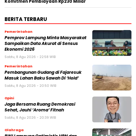
Komitmen Pembiayaan Rp230 Miliar
BERITA TERBARU
Pemerintahan
Pemprov Lampung Minta Masyarakat
Sampaikan Data Akurat di Sensus
Ekonomi 2026
Sabtu, 8 Agu 2026 - 22:58 WIB
Pemerintahan
Pembangunan Gudang di Fajaresuk
Masuk Lahan Baku Sawah Di ‘Hold’
Sabtu, 8 Agu 2026 - 20:50 WIB
Opini
Jaga Bersama Ruang Demokrasi
Sehat, Jauhi ‘Aroma’ Fitnah
Sabtu, 8 Agu 2026 - 20:39 WIB
Olahraga