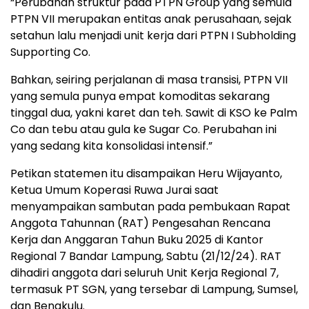
“Perubahan struktur pada PTPN Group yang semula
PTPN VII merupakan entitas anak perusahaan, sejak
setahun lalu menjadi unit kerja dari PTPN I Subholding
Supporting Co.
Bahkan, seiring perjalanan di masa transisi, PTPN VII
yang semula punya empat komoditas sekarang
tinggal dua, yakni karet dan teh. Sawit di KSO ke Palm
Co dan tebu atau gula ke Sugar Co. Perubahan ini
yang sedang kita konsolidasi intensif.”
Petikan statemen itu disampaikan Heru Wijayanto,
Ketua Umum Koperasi Ruwa Jurai saat
menyampaikan sambutan pada pembukaan Rapat
Anggota Tahunnan (RAT) Pengesahan Rencana
Kerja dan Anggaran Tahun Buku 2025 di Kantor
Regional 7 Bandar Lampung, Sabtu (21/12/24). RAT
dihadiri anggota dari seluruh Unit Kerja Regional 7,
termasuk PT SGN, yang tersebar di Lampung, Sumsel,
dan Bengkulu.