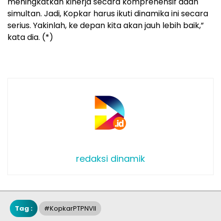
meningkatkan kinerja secara komprehensif daan
simultan. Jadi, Kopkar harus ikuti dinamika ini secara
serius. Yakinlah, ke depan kita akan jauh lebih baik,”
kata dia. (*)
redaksi dinamik
Tag :
#kopkarPTPNVII