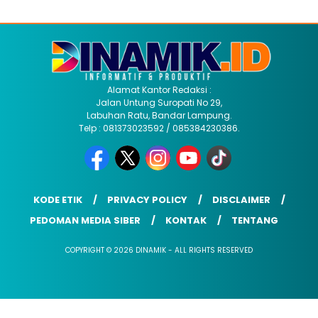
Alamat Kantor Redaksi :
Jalan Untung Suropati No 29,
Labuhan Ratu, Bandar Lampung.
Telp : 081373023592 / 085384230386.
KODE ETIK
PRIVACY POLICY
DISCLAIMER
PEDOMAN MEDIA SIBER
KONTAK
TENTANG
COPYRIGHT © 2026 DINAMIK - ALL RIGHTS RESERVED