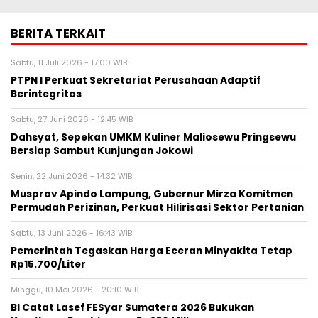
BERITA TERKAIT
Sabtu, 11 Juli 2026 - 17:00 WIB
PTPN I Perkuat Sekretariat Perusahaan Adaptif
Berintegritas
Sabtu, 27 Juni 2026 - 12:45 WIB
Dahsyat, Sepekan UMKM Kuliner Maliosewu Pringsewu
Bersiap Sambut Kunjungan Jokowi
Senin, 22 Juni 2026 - 14:32 WIB
Musprov Apindo Lampung, Gubernur Mirza Komitmen
Permudah Perizinan, Perkuat Hilirisasi Sektor Pertanian
Sabtu, 13 Juni 2026 - 16:43 WIB
Pemerintah Tegaskan Harga Eceran Minyakita Tetap
Rp15.700/Liter
Minggu, 10 Mei 2026 - 20:10 WIB
BI Catat Lasef FESyar Sumatera 2026 Bukukan