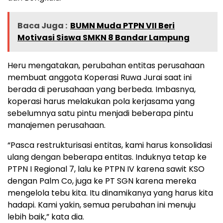
Baca Juga :
BUMN Muda PTPN VII Beri
Motivasi Siswa SMKN 8 Bandar Lampung
Heru mengatakan, perubahan entitas perusahaan
membuat anggota Koperasi Ruwa Jurai saat ini
berada di perusahaan yang berbeda. Imbasnya,
koperasi harus melakukan pola kerjasama yang
sebelumnya satu pintu menjadi beberapa pintu
manajemen perusahaan.
“Pasca restrukturisasi entitas, kami harus konsolidasi
ulang dengan beberapa entitas. Induknya tetap ke
PTPN I Regional 7, lalu ke PTPN IV karena sawit KSO
dengan Palm Co, juga ke PT SGN karena mereka
mengelola tebu kita. Itu dinamikanya yang harus kita
hadapi. Kami yakin, semua perubahan ini menuju
lebih baik,” kata dia.