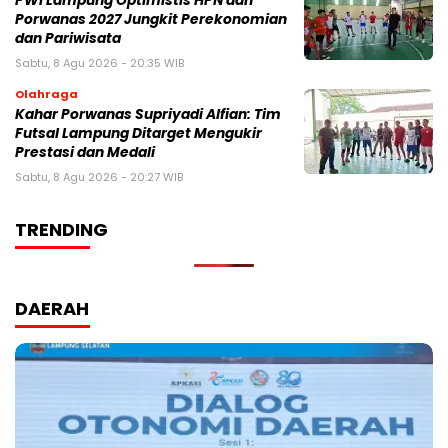
PWI Lampung Optimistis HPN dan
Porwanas 2027 Jungkit Perekonomian
dan Pariwisata
Sabtu, 8 Agu 2026 - 20:35 WIB
Olahraga
Kahar Porwanas Supriyadi Alfian: Tim
Futsal Lampung Ditarget Mengukir
Prestasi dan Medali
Sabtu, 8 Agu 2026 - 20:27 WIB
TRENDING
DAERAH