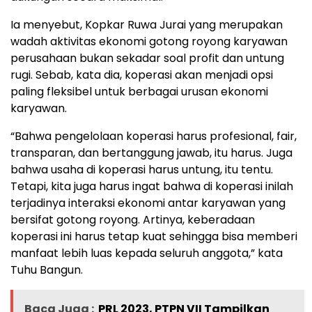
Ia menyebut, Kopkar Ruwa Jurai yang merupakan
wadah aktivitas ekonomi gotong royong karyawan
perusahaan bukan sekadar soal profit dan untung
rugi. Sebab, kata dia, koperasi akan menjadi opsi
paling fleksibel untuk berbagai urusan ekonomi
karyawan.
“Bahwa pengelolaan koperasi harus profesional, fair,
transparan, dan bertanggung jawab, itu harus. Juga
bahwa usaha di koperasi harus untung, itu tentu.
Tetapi, kita juga harus ingat bahwa di koperasi inilah
terjadinya interaksi ekonomi antar karyawan yang
bersifat gotong royong. Artinya, keberadaan
koperasi ini harus tetap kuat sehingga bisa memberi
manfaat lebih luas kepada seluruh anggota,” kata
Tuhu Bangun.
Baca Juga :
PRL 2023, PTPN VII Tampilkan