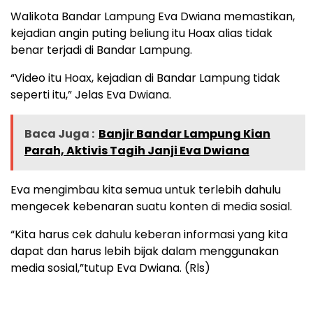
Walikota Bandar Lampung Eva Dwiana memastikan,
kejadian angin puting beliung itu Hoax alias tidak
benar terjadi di Bandar Lampung.
“Video itu Hoax, kejadian di Bandar Lampung tidak
seperti itu,” Jelas Eva Dwiana.
Baca Juga :
Banjir Bandar Lampung Kian
Parah, Aktivis Tagih Janji Eva Dwiana
Eva mengimbau kita semua untuk terlebih dahulu
mengecek kebenaran suatu konten di media sosial.
“Kita harus cek dahulu keberan informasi yang kita
dapat dan harus lebih bijak dalam menggunakan
media sosial,”tutup Eva Dwiana. (Rls)