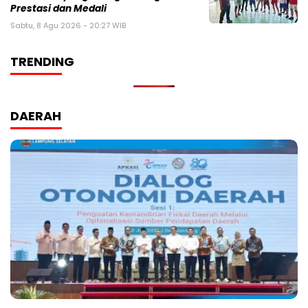
Prestasi dan Medali
Sabtu, 8 Agu 2026 - 20:27 WIB
TRENDING
DAERAH