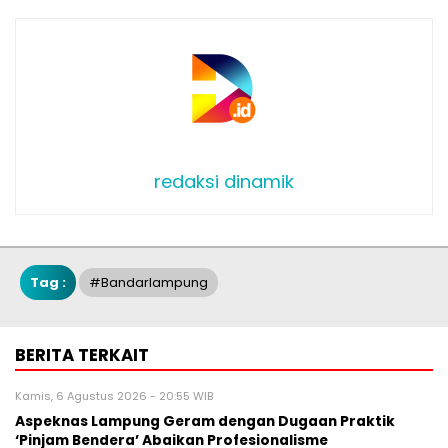
redaksi dinamik
Tag :
#bandarlampung
BERITA TERKAIT
Kamis, 6 Agustus 2026 - 20:55 WIB
Aspeknas Lampung Geram dengan Dugaan Praktik
‘Pinjam Bendera’ Abaikan Profesionalisme