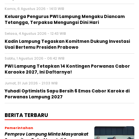
Kamis, 6 Agustus 2026 - 14:13 WIB
Keluarga Pengurus PWI Lampung Mengaku Diancam
Tetangga, Terpaksa Mengungsi Dini Hari
Selasa, 4 Agustus 2026 - 12:43 WIB
Kadin Lampung Tegaskan Komitmen Dukung Investasi
Usai Bertemu Presiden Prabowo
Sabtu, 1 Agustus 2026 - 06:42 WIB
PWI Lampung Tetapkan 14 Kontingen Porwanas Cabor
Karaoke 2027, Ini Daftarnya!
Jumat, 31 Juli 2026 - 21:03 WIB
Yuhadi Optimistis Sapu Bersih 6 Emas Cabor Karoke di
Porwanas Lampung 2027
BERITA TERBARU
Pemerintahan
Pemprov Lampung Minta Masyarakat