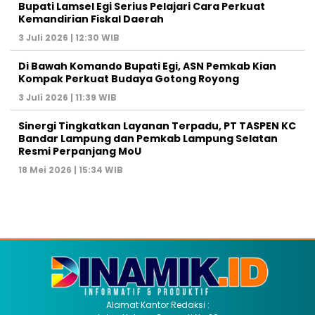
Bupati Lamsel Egi Serius Pelajari Cara Perkuat
Kemandirian Fiskal Daerah
3 Juli 2026 | 12:30 WIB
Di Bawah Komando Bupati Egi, ASN Pemkab Kian
Kompak Perkuat Budaya Gotong Royong
3 Juli 2026 | 11:39 WIB
Sinergi Tingkatkan Layanan Terpadu, PT TASPEN KC
Bandar Lampung dan Pemkab Lampung Selatan
Resmi Perpanjang MoU
18 Mei 2026 | 15:34 WIB
Alamat Kantor Redaksi :