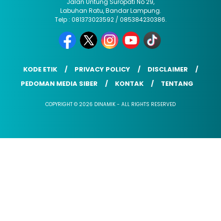
Jalan Untung Suropati No 29,
Labuhan Ratu, Bandar Lampung.
Telp : 081373023592 / 085384230386.
KODE ETIK
PRIVACY POLICY
DISCLAIMER
PEDOMAN MEDIA SIBER
KONTAK
TENTANG
COPYRIGHT © 2026 DINAMIK - ALL RIGHTS RESERVED