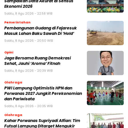
Sampaikan Data Akurat di Sensus
Ekonomi 2026
Sabtu, 8 Agu 2026 - 22:58 WIB
Pemerintahan
Pembangunan Gudang di Fajaresuk
Masuk Lahan Baku Sawah Di ‘Hold’
Sabtu, 8 Agu 2026 - 20:50 WIB
Opini
Jaga Bersama Ruang Demokrasi
Sehat, Jauhi ‘Aroma’ Fitnah
Sabtu, 8 Agu 2026 - 20:39 WIB
Olahraga
PWI Lampung Optimistis HPN dan
Porwanas 2027 Jungkit Perekonomian
dan Pariwisata
Sabtu, 8 Agu 2026 - 20:35 WIB
Olahraga
Kahar Porwanas Supriyadi Alfian: Tim
Futsal Lampung Ditarget Mengukir