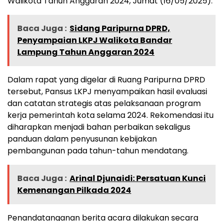
Walikota Tahun Anggaran 2024, Jumat (16/05/2025).
Baca Juga :
Sidang Paripurna DPRD,
Penyampaian LKPJ Walikota Bandar
Lampung Tahun Anggaran 2024
Dalam rapat yang digelar di Ruang Paripurna DPRD
tersebut, Pansus LKPJ menyampaikan hasil evaluasi
dan catatan strategis atas pelaksanaan program
kerja pemerintah kota selama 2024. Rekomendasi itu
diharapkan menjadi bahan perbaikan sekaligus
panduan dalam penyusunan kebijakan
pembangunan pada tahun-tahun mendatang.
Baca Juga :
Arinal Djunaidi: Persatuan Kunci
Kemenangan Pilkada 2024
Penandatanganan berita acara dilakukan secara