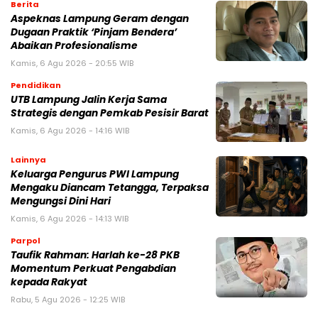
Berita
Aspeknas Lampung Geram dengan
Dugaan Praktik ‘Pinjam Bendera’
Abaikan Profesionalisme
Kamis, 6 Agu 2026 - 20:55 WIB
Pendidikan
UTB Lampung Jalin Kerja Sama
Strategis dengan Pemkab Pesisir Barat
Kamis, 6 Agu 2026 - 14:16 WIB
Lainnya
Keluarga Pengurus PWI Lampung
Mengaku Diancam Tetangga, Terpaksa
Mengungsi Dini Hari
Kamis, 6 Agu 2026 - 14:13 WIB
Parpol
Taufik Rahman: Harlah ke-28 PKB
Momentum Perkuat Pengabdian
kepada Rakyat
Rabu, 5 Agu 2026 - 12:25 WIB