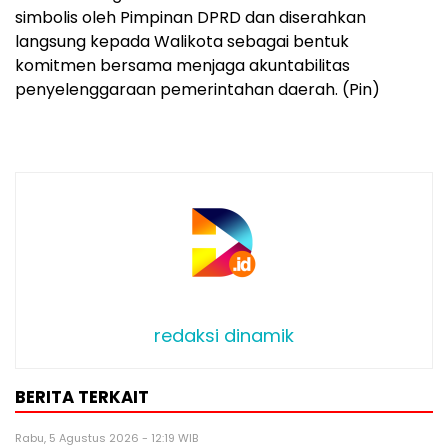
simbolis oleh Pimpinan DPRD dan diserahkan
langsung kepada Walikota sebagai bentuk
komitmen bersama menjaga akuntabilitas
penyelenggaraan pemerintahan daerah. (Pin)
redaksi dinamik
BERITA TERKAIT
Rabu, 5 Agustus 2026 - 12:19 WIB