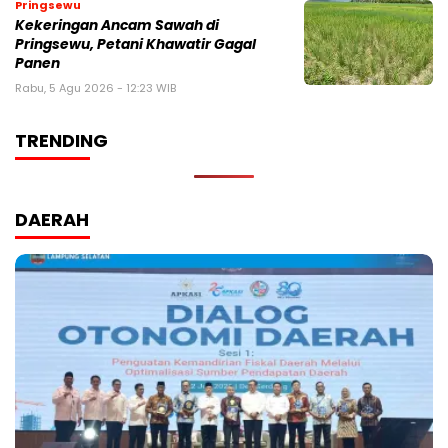
Pringsewu
Kekeringan Ancam Sawah di
Pringsewu, Petani Khawatir Gagal
Panen
Rabu, 5 Agu 2026 - 12:23 WIB
TRENDING
DAERAH