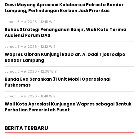
Dewi Mayang Apresiasi Kolaborasi Polresta Bandar
Lampung, Perlindungan Korban Jadi Prioritas
Jumat, 8 Mei 2026 - 12:15 WIB
Bahas Strategi Penanganan Banjir, Wali Kota Terima
Audiensi Forum DAS
Jumat, 8 Mei 2026 - 12:12 WIB
Wapres Gibran Kunjungi RSUD dr. A. Dadi Tjokrodipo
Bandar Lampung
Jumat, 8 Mei 2026 - 12:08 WIB
Bunda Eva Serahkan 31 Unit Mobil Operasional
Puskesmas
Jumat, 8 Mei 2026 - 11:48 WIB
Wali Kota Apresiasi Kunjungan Wapres sebagai Bentuk
Perhatian Pemerintah Pusat
BERITA TERBARU