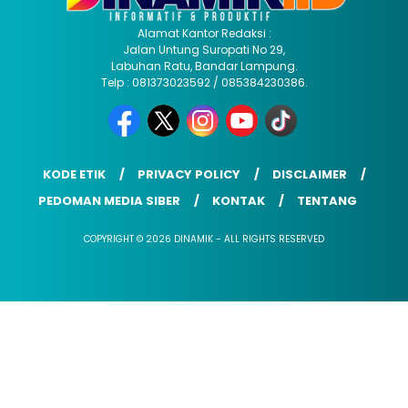
Alamat Kantor Redaksi :
Jalan Untung Suropati No 29,
Labuhan Ratu, Bandar Lampung.
Telp : 081373023592 / 085384230386.
KODE ETIK
PRIVACY POLICY
DISCLAIMER
PEDOMAN MEDIA SIBER
KONTAK
TENTANG
COPYRIGHT © 2026 DINAMIK - ALL RIGHTS RESERVED