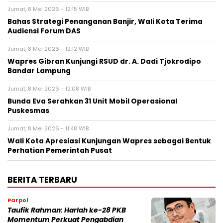
Jumat, 8 Mei 2026 - 12:15 WIB
Bahas Strategi Penanganan Banjir, Wali Kota Terima
Audiensi Forum DAS
Jumat, 8 Mei 2026 - 12:12 WIB
Wapres Gibran Kunjungi RSUD dr. A. Dadi Tjokrodipo
Bandar Lampung
Jumat, 8 Mei 2026 - 12:08 WIB
Bunda Eva Serahkan 31 Unit Mobil Operasional
Puskesmas
Jumat, 8 Mei 2026 - 11:48 WIB
Wali Kota Apresiasi Kunjungan Wapres sebagai Bentuk
Perhatian Pemerintah Pusat
BERITA TERBARU
Parpol
Taufik Rahman: Harlah ke-28 PKB
Momentum Perkuat Pengabdian