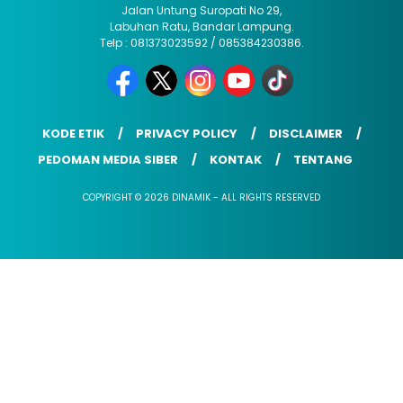
Jalan Untung Suropati No 29,
Labuhan Ratu, Bandar Lampung.
Telp : 081373023592 / 085384230386.
KODE ETIK
PRIVACY POLICY
DISCLAIMER
PEDOMAN MEDIA SIBER
KONTAK
TENTANG
COPYRIGHT © 2026 DINAMIK - ALL RIGHTS RESERVED