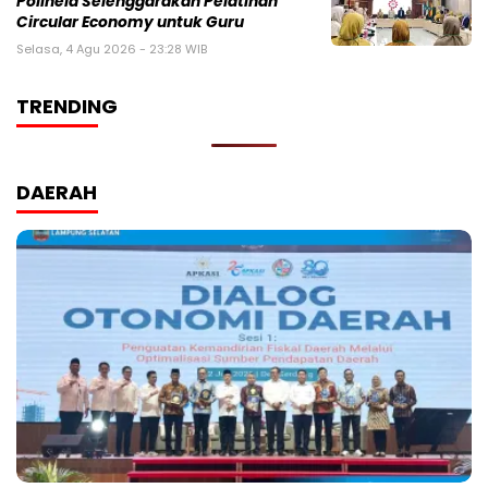
Polinela Selenggarakan Pelatihan
Circular Economy untuk Guru
Selasa, 4 Agu 2026 - 23:28 WIB
TRENDING
DAERAH