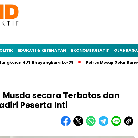
OLITIK
EDUKASI & KESEHATAN
EKONOMI KREATIF
OLAHRAGA
kaian HUT Bhayangkara ke-78
Polres Mesuji Gelar Bansos di
 Musda secara Terbatas dan
iri Peserta Inti