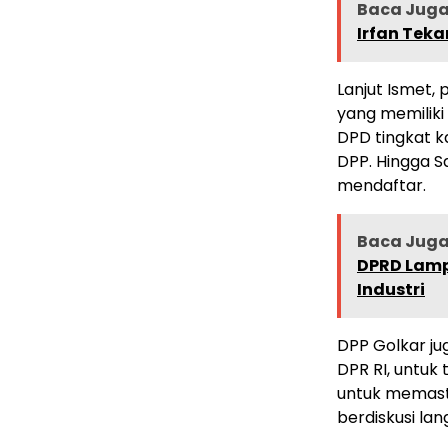
Baca Juga 
Irfan Teka
Lanjut Ismet,
yang memiliki 
DPD tingkat k
DPP. Hingga S
mendaftar.
Baca Juga 
DPRD Lamp
Industri
DPP Golkar ju
DPR RI, untuk 
untuk memast
berdiskusi la