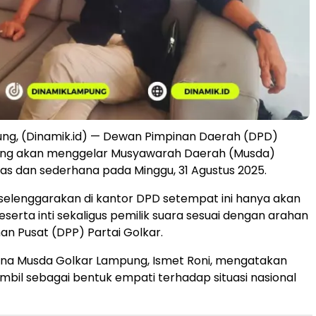
ng, (Dinamik.id) — Dewan Pimpinan Daerah (DPD)
ng akan menggelar Musyawarah Daerah (Musda)
as dan sederhana pada Minggu, 31 Agustus 2025.
selenggarakan di kantor DPD setempat ini hanya akan
peserta inti sekaligus pemilik suara sesuai dengan arahan
n Pusat (DPP) Partai Golkar.
ana Musda Golkar Lampung, Ismet Roni, mengatakan
ambil sebagai bentuk empati terhadap situasi nasional