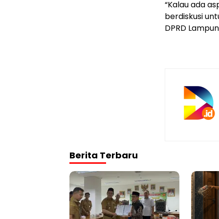
“Kalau ada as
berdiskusi unt
DPRD Lampung 
Berita Terbaru