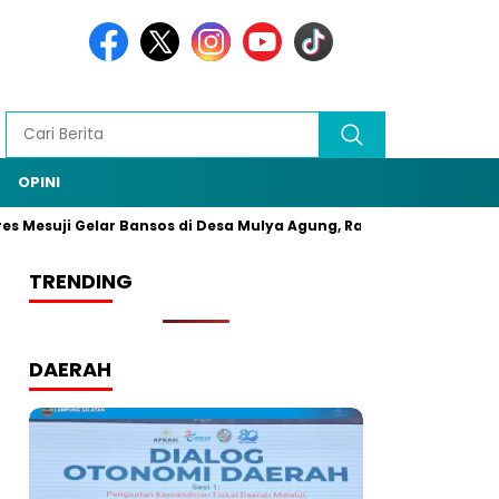
OPINI
ji Gelar Bansos di Desa Mulya Agung, Rangkaian HUT Bhayangkar
TRENDING
DAERAH