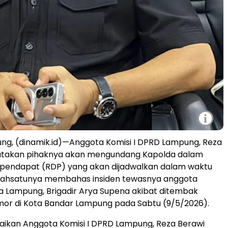
i
ng, (dinamik.id)—Anggota Komisi I DPRD Lampung, Reza
takan pihaknya akan mengundang Kapolda dalam
 pendapat (RDP) yang akan dijadwalkan dalam waktu
alahsatunya membahas insiden tewasnya anggota
a Lampung, Brigadir Arya Supena akibat ditembak
mor di Kota Bandar Lampung pada Sabtu (9/5/2026).
paikan Anggota Komisi I DPRD Lampung, Reza Berawi