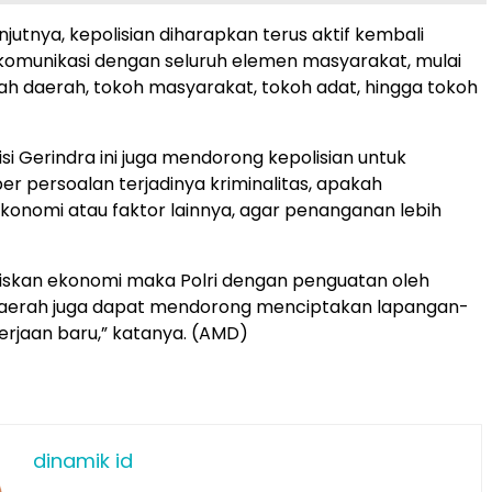
lanjutnya, kepolisian diharapkan terus aktif kembali
munikasi dengan seluruh elemen masyarakat, mulai
ah daerah, tokoh masyarakat, tokoh adat, hingga tokoh
itisi Gerindra ini juga mendorong kepolisian untuk
r persoalan terjadinya kriminalitas, apakah
konomi atau faktor lainnya, agar penanganan lebih
iskan ekonomi maka Polri dengan penguatan oleh
aerah juga dapat mendorong menciptakan lapangan-
rjaan baru,” katanya. (AMD)
dinamik id