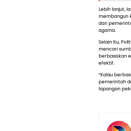
Lebih lanjut, 
membangun ko
dari pemerint
agama.
Selain itu, Pol
mencari sumbe
berbasiskan e
efektif.
“Kalau berbas
pemerintah d
lapangan peke