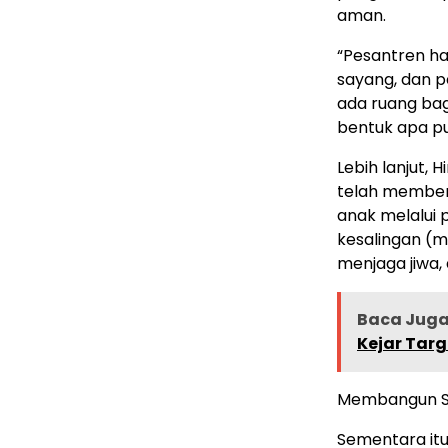
aman.
“Pesantren ha
sayang, dan 
ada ruang ba
bentuk apa pun
Lebih lanjut,
telah member
anak melalui p
kesalingan (m
menjaga jiwa,
Baca Juga 
Kejar Targ
Membangun S
Sementara itu