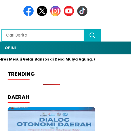
OPINI
esuji Gelar Bansos di Desa Mulya Agung, Rangkaian HUT Bhayangk
TRENDING
DAERAH