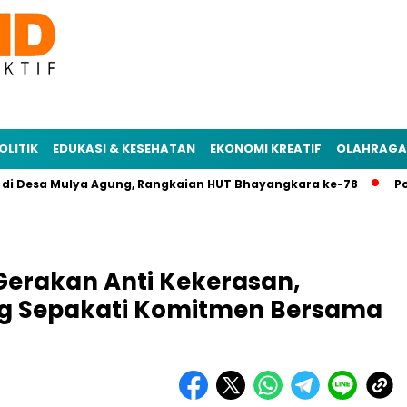
OLITIK
EDUKASI & KESEHATAN
EKONOMI KREATIF
OLAHRAGA
esa Mulya Agung, Rangkaian HUT Bhayangkara ke-78
Polres M
Gerakan Anti Kekerasan,
g Sepakati Komitmen Bersama