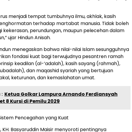
rus menjadi tempat tumbuhnya ilmu, akhlak, kasih
penghormatan terhadap martabat manusia. Tidak boleh
gi kekerasan, perundungan, maupun pelecehan dalam
,” ujar Hindun Anisah.
 Hindun menegaskan bahwa nilai-nilai Islam sesungguhnya
ikan fondasi kuat bagi terwujudnya pesantren ramah
rinsip keadilan (al-’adalah), kasih sayang (rahmah),
ubadalah), dan maqashid syariah yang bertujuan
 akal, keturunan, dan kemaslahatan umat.
:
Ketua Golkar Lampura Arnando Ferdiansyah
et 8 Kursi di Pemilu 2029
istem Pencegahan yang Kuat
, KH. Basyaruddin Maisir menyoroti pentingnya