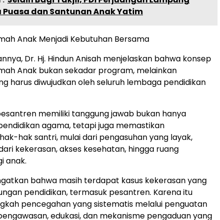
a Puasa dan Santunan Anak Yatim
mah Anak Menjadi Kebutuhan Bersama
nya, Dr. Hj. Hindun Anisah menjelaskan bahwa konsep
mah Anak bukan sekadar program, melainkan
g harus diwujudkan oleh seluruh lembaga pendidikan
pesantren memiliki tanggung jawab bukan hanya
endidikan agama, tetapi juga memastikan
hak-hak santri, mulai dari pengasuhan yang layak,
dari kekerasan, akses kesehatan, hingga ruang
gi anak.
ingatkan bahwa masih terdapat kasus kekerasan yang
gkungan pendidikan, termasuk pesantren. Karena itu
ngkah pencegahan yang sistematis melalui penguatan
pengawasan, edukasi, dan mekanisme pengaduan yang