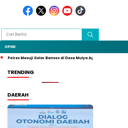
OPINI
Polres Mesuji Gelar Bansos di Desa Mulya Agung, Rangkaian HU
TRENDING
DAERAH