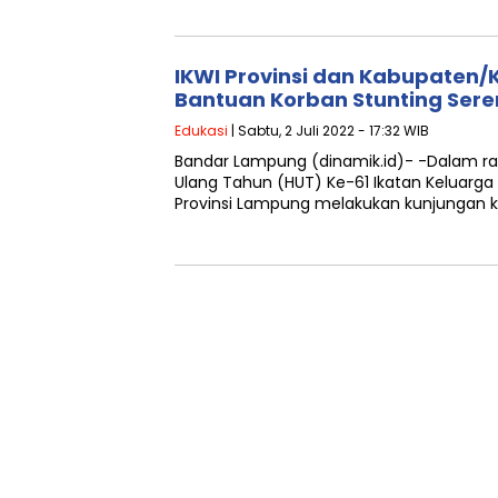
IKWI Provinsi dan Kabupaten/
Bantuan Korban Stunting Ser
Edukasi
| Sabtu, 2 Juli 2022 - 17:32 WIB
Bandar Lampung (dinamik.id)- -Dalam r
Ulang Tahun (HUT) Ke-61 Ikatan Keluarga
Provinsi Lampung melakukan kunjungan ke