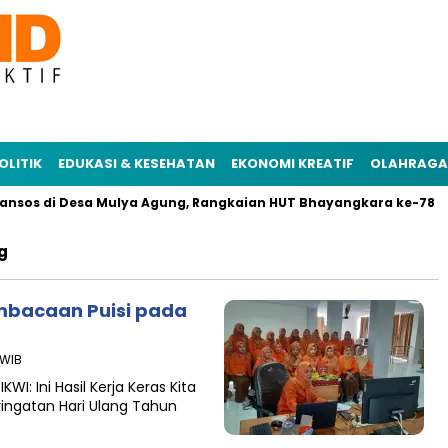
OLITIK
EDUKASI & KESEHATAN
EKONOMI KREATIF
OLAHRAGA
ansos di Desa Mulya Agung, Rangkaian HUT Bhayangkara ke-78
g
mbacaan Puisi pada
 WIB
WI: Ini Hasil Kerja Keras Kita
ingatan Hari Ulang Tahun