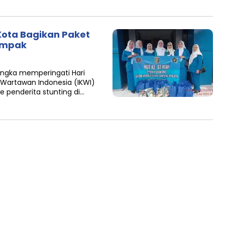
Kota Bagikan Paket
empak
angka memperingati Hari
 Wartawan Indonesia (IKWI)
 penderita stunting di…