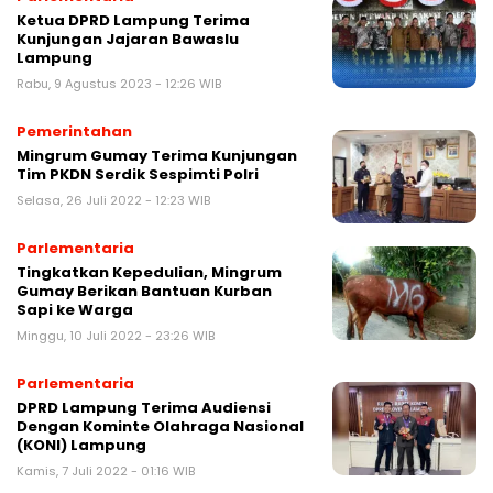
Ketua DPRD Lampung Terima
Kunjungan Jajaran Bawaslu
Lampung
Rabu, 9 Agustus 2023 - 12:26 WIB
Pemerintahan
Mingrum Gumay Terima Kunjungan
Tim PKDN Serdik Sespimti Polri
Selasa, 26 Juli 2022 - 12:23 WIB
Parlementaria
Tingkatkan Kepedulian, Mingrum
Gumay Berikan Bantuan Kurban
Sapi ke Warga
Minggu, 10 Juli 2022 - 23:26 WIB
Parlementaria
DPRD Lampung Terima Audiensi
Dengan Kominte Olahraga Nasional
(KONI) Lampung
Kamis, 7 Juli 2022 - 01:16 WIB