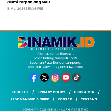
Resmi Perpanjang MoU
18 Mei 2026 | 15:34 WIB
Alamat Kantor Redaksi :
Jalan Untung Suropati No 29,
Labuhan Ratu, Bandar Lampung.
Telp : 081373023592 / 085384230386.
KODE ETIK
PRIVACY POLICY
DISCLAIMER
PEDOMAN MEDIA SIBER
KONTAK
TENTANG
COPYRIGHT © 2026 DINAMIK - ALL RIGHTS RESERVED