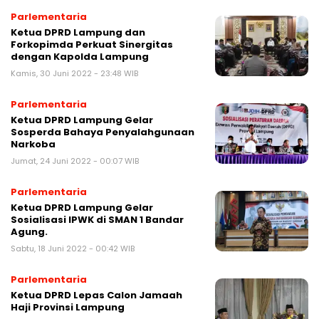
Parlementaria
Ketua DPRD Lampung dan
Forkopimda Perkuat Sinergitas
dengan Kapolda Lampung
Kamis, 30 Juni 2022 - 23:48 WIB
Parlementaria
Ketua DPRD Lampung Gelar
Sosperda Bahaya Penyalahgunaan
Narkoba
Jumat, 24 Juni 2022 - 00:07 WIB
Parlementaria
Ketua DPRD Lampung Gelar
Sosialisasi IPWK di SMAN 1 Bandar
Agung.
Sabtu, 18 Juni 2022 - 00:42 WIB
Parlementaria
Ketua DPRD Lepas Calon Jamaah
Haji Provinsi Lampung