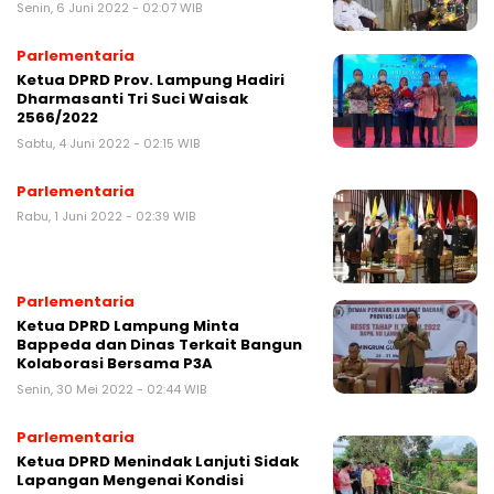
Senin, 6 Juni 2022 - 02:07 WIB
Parlementaria
Ketua DPRD Prov. Lampung Hadiri
Dharmasanti Tri Suci Waisak
2566/2022
Sabtu, 4 Juni 2022 - 02:15 WIB
Parlementaria
Rabu, 1 Juni 2022 - 02:39 WIB
Parlementaria
Ketua DPRD Lampung Minta
Bappeda dan Dinas Terkait Bangun
Kolaborasi Bersama P3A
Senin, 30 Mei 2022 - 02:44 WIB
Parlementaria
Ketua DPRD Menindak Lanjuti Sidak
Lapangan Mengenai Kondisi