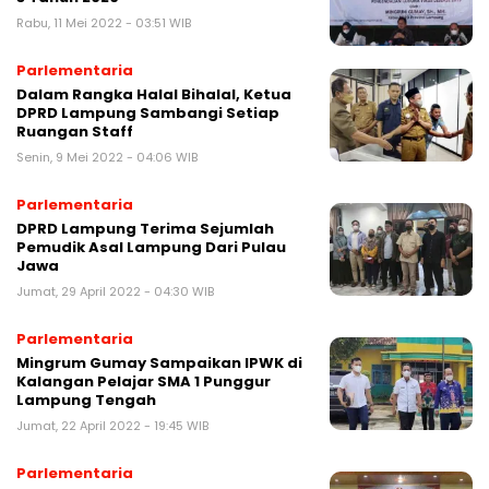
Rabu, 11 Mei 2022 - 03:51 WIB
Parlementaria
Dalam Rangka Halal Bihalal, Ketua
DPRD Lampung Sambangi Setiap
Ruangan Staff
Senin, 9 Mei 2022 - 04:06 WIB
Parlementaria
DPRD Lampung Terima Sejumlah
Pemudik Asal Lampung Dari Pulau
Jawa
Jumat, 29 April 2022 - 04:30 WIB
Parlementaria
Mingrum Gumay Sampaikan IPWK di
Kalangan Pelajar SMA 1 Punggur
Lampung Tengah
Jumat, 22 April 2022 - 19:45 WIB
Parlementaria