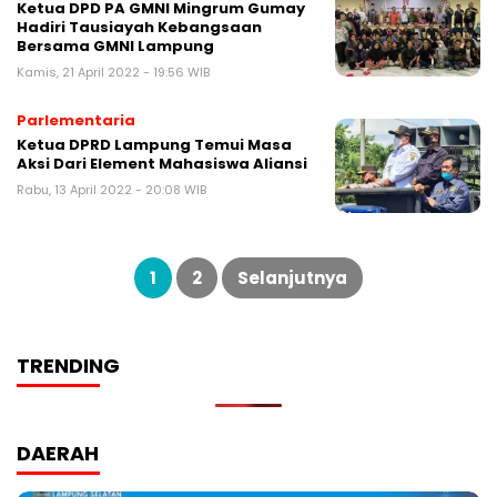
Ketua DPD PA GMNI Mingrum Gumay
Hadiri Tausiayah Kebangsaan
Bersama GMNI Lampung
Kamis, 21 April 2022 - 19:56 WIB
Parlementaria
Ketua DPRD Lampung Temui Masa
Aksi Dari Element Mahasiswa Aliansi
Rabu, 13 April 2022 - 20:08 WIB
Paginasi
pos
1
2
Selanjutnya
TRENDING
DAERAH