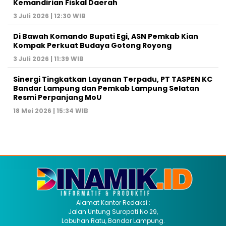
Kemandirian Fiskal Daerah
3 Juli 2026 | 12:30 WIB
Di Bawah Komando Bupati Egi, ASN Pemkab Kian
Kompak Perkuat Budaya Gotong Royong
3 Juli 2026 | 11:39 WIB
Sinergi Tingkatkan Layanan Terpadu, PT TASPEN KC
Bandar Lampung dan Pemkab Lampung Selatan
Resmi Perpanjang MoU
18 Mei 2026 | 15:34 WIB
Alamat Kantor Redaksi :
Jalan Untung Suropati No 29,
Labuhan Ratu, Bandar Lampung.