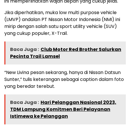
ini memperlihatkan wajah depan yang cukup jelas.
Jika diperhatikan, muka low multi purpose vehicle
(LMVP) andalan PT Nissan Motor Indonesia (NMI) ini
mirip dengan salah satu sport utility vehicle (SUV)
yang cukup populer, X-Trail.
Baca Juga :
Club Motor Red Brother Salurkan
Pecinta Trail Lamsel
“New Livina pesan sekarang, hanya di Nissan Datsun
Sunter,” tulis keterangan sebagai caption dalam foto
yang beredar terebut.
Baca Juga :
Hari Pelanggan Nasional 2023,
TDM Lampung Komitmen Beri Pelayanan
Istimewa ke Pelanggan