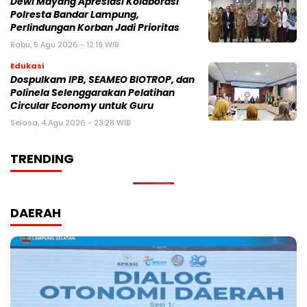
Dewi Mayang Apresiasi Kolaborasi
Polresta Bandar Lampung,
Perlindungan Korban Jadi Prioritas
Rabu, 5 Agu 2026 - 12:19 WIB
Edukasi
Dospulkam IPB, SEAMEO BIOTROP, dan
Polinela Selenggarakan Pelatihan
Circular Economy untuk Guru
Selasa, 4 Agu 2026 - 23:28 WIB
TRENDING
DAERAH