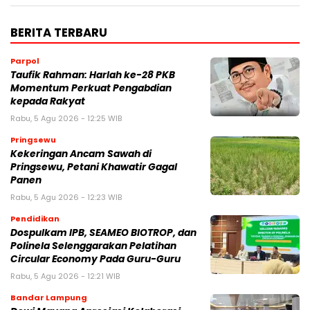
BERITA TERBARU
Parpol
Taufik Rahman: Harlah ke-28 PKB
Momentum Perkuat Pengabdian
kepada Rakyat
Rabu, 5 Agu 2026 - 12:25 WIB
Pringsewu
Kekeringan Ancam Sawah di
Pringsewu, Petani Khawatir Gagal
Panen
Rabu, 5 Agu 2026 - 12:23 WIB
Pendidikan
Dospulkam IPB, SEAMEO BIOTROP, dan
Polinela Selenggarakan Pelatihan
Circular Economy Pada Guru-Guru
Rabu, 5 Agu 2026 - 12:21 WIB
Bandar Lampung