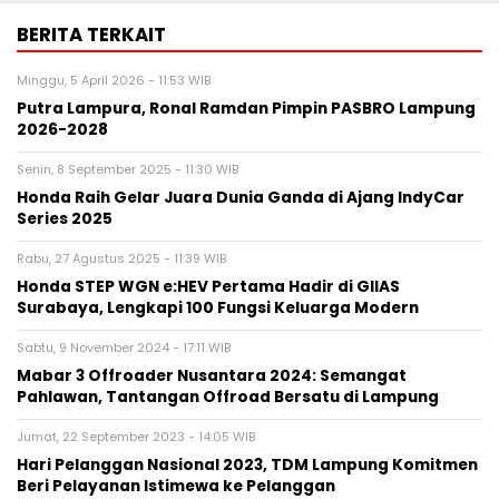
BERITA TERKAIT
Minggu, 5 April 2026 - 11:53 WIB
Putra Lampura, Ronal Ramdan Pimpin PASBRO Lampung
2026-2028
Senin, 8 September 2025 - 11:30 WIB
Honda Raih Gelar Juara Dunia Ganda di Ajang IndyCar
Series 2025
Rabu, 27 Agustus 2025 - 11:39 WIB
Honda STEP WGN e:HEV Pertama Hadir di GIIAS
Surabaya, Lengkapi 100 Fungsi Keluarga Modern
Sabtu, 9 November 2024 - 17:11 WIB
Mabar 3 Offroader Nusantara 2024: Semangat
Pahlawan, Tantangan Offroad Bersatu di Lampung
Jumat, 22 September 2023 - 14:05 WIB
Hari Pelanggan Nasional 2023, TDM Lampung Komitmen
Beri Pelayanan Istimewa ke Pelanggan