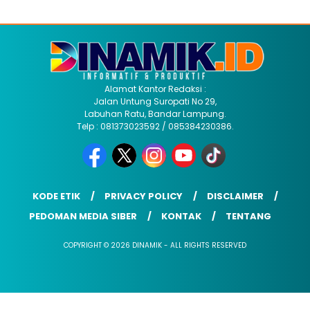
Alamat Kantor Redaksi :
Jalan Untung Suropati No 29,
Labuhan Ratu, Bandar Lampung.
Telp : 081373023592 / 085384230386.
KODE ETIK
PRIVACY POLICY
DISCLAIMER
PEDOMAN MEDIA SIBER
KONTAK
TENTANG
COPYRIGHT © 2026 DINAMIK - ALL RIGHTS RESERVED