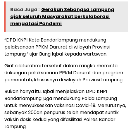
Baca Juga :
Gerakan Sebangsa Lampung
ajak seluruh Masyarakat berkolaborasi
mengatasi Pandemi
“DPD KNPI Kota Bandarlampung mendukung
pelaksanaan PPKM Darurat di wilayah Provinsi
Lampung,” ujar Bung Iqbal kepada wartawan.
Giat silaturahmi tersebut dalam rangka meminta
dukungan pelaksanaan PPKM Darurat dan program
pemerintah, khususnya di wilayah Provinsi Lampung.
Bukan hanya itu, Iqbal menjelaskan DPD KNPI
Bandarlampung juga mendukung Polda Lampung
untuk menyukseskan vaksinasi Covid-19. Menurutnya,
sebanyak 200an pengurus telah mendapat suntik
vaksin dosis kedua yang difasilitasi Polres Bandar
Lampung.