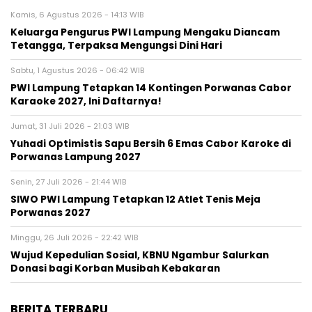
Kamis, 6 Agustus 2026 - 14:13 WIB
Keluarga Pengurus PWI Lampung Mengaku Diancam
Tetangga, Terpaksa Mengungsi Dini Hari
Sabtu, 1 Agustus 2026 - 06:42 WIB
PWI Lampung Tetapkan 14 Kontingen Porwanas Cabor
Karaoke 2027, Ini Daftarnya!
Jumat, 31 Juli 2026 - 21:03 WIB
Yuhadi Optimistis Sapu Bersih 6 Emas Cabor Karoke di
Porwanas Lampung 2027
Senin, 27 Juli 2026 - 21:44 WIB
SIWO PWI Lampung Tetapkan 12 Atlet Tenis Meja
Porwanas 2027
Minggu, 26 Juli 2026 - 22:42 WIB
Wujud Kepedulian Sosial, KBNU Ngambur Salurkan
Donasi bagi Korban Musibah Kebakaran
BERITA TERBARU