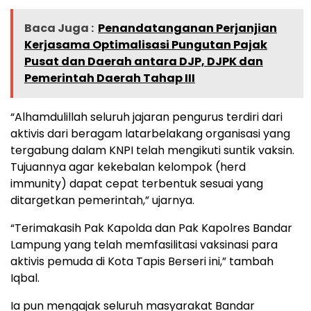
Baca Juga :
Penandatanganan Perjanjian
Kerjasama Optimalisasi Pungutan Pajak
Pusat dan Daerah antara DJP, DJPK dan
Pemerintah Daerah Tahap III
“Alhamdulillah seluruh jajaran pengurus terdiri dari
aktivis dari beragam latarbelakang organisasi yang
tergabung dalam KNPI telah mengikuti suntik vaksin.
Tujuannya agar kekebalan kelompok (herd
immunity) dapat cepat terbentuk sesuai yang
ditargetkan pemerintah,” ujarnya.
“Terimakasih Pak Kapolda dan Pak Kapolres Bandar
Lampung yang telah memfasilitasi vaksinasi para
aktivis pemuda di Kota Tapis Berseri ini,” tambah
Iqbal.
Ia pun mengajak seluruh masyarakat Bandar