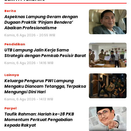
Berita
Aspeknas Lampung Geram dengan
Dugaan Praktik ‘Pinjam Bendera’
Abaikan Profesionalisme
Kamis, 6 Agu 2026 - 20:55 WIB
Pendidikan
UTB Lampung Jalin Kerja Sama
Strategis dengan Pemkab Pesisir Barat
Kamis, 6 Agu 2026 - 14:16 WIB
Lainnya
Keluarga Pengurus PWI Lampung
Mengaku Diancam Tetangga, Terpaksa
Mengungsi Dini Hari
Kamis, 6 Agu 2026 - 14:13 WIB
Parpol
Taufik Rahman: Harlah ke-28 PKB
Momentum Perkuat Pengabdian
kepada Rakyat