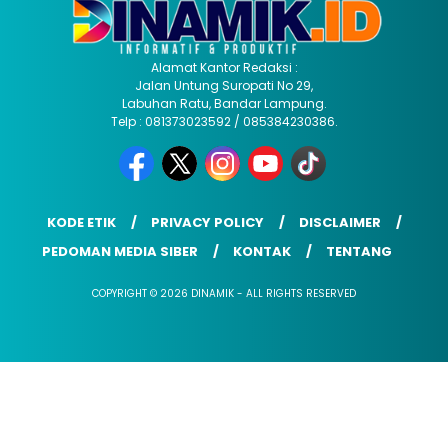
Alamat Kantor Redaksi :
Jalan Untung Suropati No 29,
Labuhan Ratu, Bandar Lampung.
Telp : 081373023592 / 085384230386.
KODE ETIK
PRIVACY POLICY
DISCLAIMER
PEDOMAN MEDIA SIBER
KONTAK
TENTANG
COPYRIGHT © 2026 DINAMIK - ALL RIGHTS RESERVED