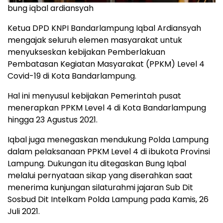
bung iqbal ardiansyah
Ketua DPD KNPI Bandarlampung Iqbal Ardiansyah
mengajak seluruh elemen masyarakat untuk
menyukseskan kebijakan Pemberlakuan
Pembatasan Kegiatan Masyarakat (PPKM) Level 4
Covid-19 di Kota Bandarlampung.
Hal ini menyusul kebijakan Pemerintah pusat
menerapkan PPKM Level 4 di Kota Bandarlampung
hingga 23 Agustus 2021.
Iqbal juga menegaskan mendukung Polda Lampung
dalam pelaksanaan PPKM Level 4 di ibukota Provinsi
Lampung. Dukungan itu ditegaskan Bung Iqbal
melalui pernyataan sikap yang diserahkan saat
menerima kunjungan silaturahmi jajaran Sub Dit
Sosbud Dit Intelkam Polda Lampung pada Kamis, 26
Juli 2021.