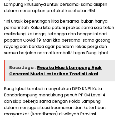
Lampung khususnya untuk bersama-sama disiplin
dalam menerapkan protokol kesehatan 6M.
“Ini untuk kepentingan kita bersama, bukan hanya
pemerintah. Kalau kita patuhi prokes sama saja telah
melindungi keluarga, tetangga dan bangsa ini dari
paparan Covid-19. Mari kita bersama-sama gotong
royong dan berdoa agar pandemi lekas pergi dan
semua berjalan normal kembali,” tegas Bung Iqbal
Baca Juga :
Recaka Musik Lampung Ajak
Generasi Muda Lestarikan Tradisi Lokal
Bung Iqbal kembali menyatakan DPD KNPI Kota
Bandarlampung mendukung penuh PPKM Level 4
dan siap bekerja sama dengan Polda Lampung
dalam menjaga situasi keamanan dan ketertiban
masyarakat (kamtibmas) di wilayah Provinsi