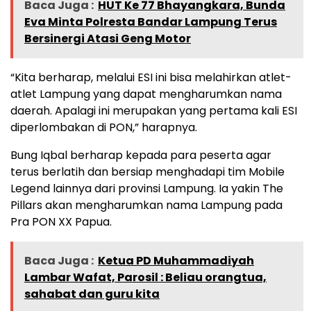
Baca Juga :
HUT Ke 77 Bhayangkara, Bunda
Eva Minta Polresta Bandar Lampung Terus
Bersinergi Atasi Geng Motor
“Kita berharap, melalui ESI ini bisa melahirkan atlet-
atlet Lampung yang dapat mengharumkan nama
daerah. Apalagi ini merupakan yang pertama kali ESI
diperlombakan di PON,” harapnya.
Bung Iqbal berharap kepada para peserta agar
terus berlatih dan bersiap menghadapi tim Mobile
Legend lainnya dari provinsi Lampung. Ia yakin The
Pillars akan mengharumkan nama Lampung pada
Pra PON XX Papua.
Baca Juga :
Ketua PD Muhammadiyah
Lambar Wafat, Parosil : Beliau orangtua,
sahabat dan guru kita