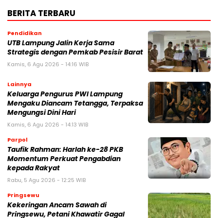
BERITA TERBARU
Pendidikan
UTB Lampung Jalin Kerja Sama
Strategis dengan Pemkab Pesisir Barat
Kamis, 6 Agu 2026 - 14:16 WIB
Lainnya
Keluarga Pengurus PWI Lampung
Mengaku Diancam Tetangga, Terpaksa
Mengungsi Dini Hari
Kamis, 6 Agu 2026 - 14:13 WIB
Parpol
Taufik Rahman: Harlah ke-28 PKB
Momentum Perkuat Pengabdian
kepada Rakyat
Rabu, 5 Agu 2026 - 12:25 WIB
Pringsewu
Kekeringan Ancam Sawah di
Pringsewu, Petani Khawatir Gagal