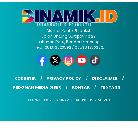
Alamat Kantor Redaksi :
Jalan Untung Suropati No 29,
Labuhan Ratu, Bandar Lampung.
Telp : 081373023592 / 085384230386.
KODE ETIK
PRIVACY POLICY
DISCLAIMER
PEDOMAN MEDIA SIBER
KONTAK
TENTANG
COPYRIGHT © 2026 DINAMIK - ALL RIGHTS RESERVED