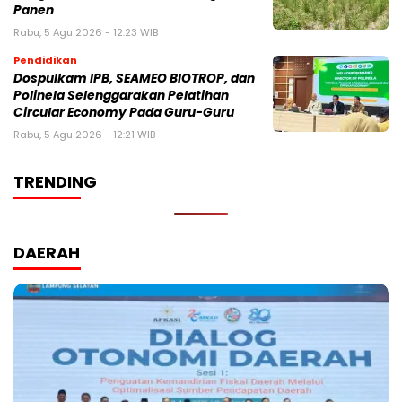
Panen
Rabu, 5 Agu 2026 - 12:23 WIB
Pendidikan
Dospulkam IPB, SEAMEO BIOTROP, dan
Polinela Selenggarakan Pelatihan
Circular Economy Pada Guru-Guru
Rabu, 5 Agu 2026 - 12:21 WIB
TRENDING
DAERAH