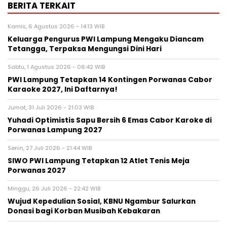
BERITA TERKAIT
Kamis, 6 Agustus 2026 - 14:13 WIB
Keluarga Pengurus PWI Lampung Mengaku Diancam
Tetangga, Terpaksa Mengungsi Dini Hari
Sabtu, 1 Agustus 2026 - 06:42 WIB
PWI Lampung Tetapkan 14 Kontingen Porwanas Cabor
Karaoke 2027, Ini Daftarnya!
Jumat, 31 Juli 2026 - 21:03 WIB
Yuhadi Optimistis Sapu Bersih 6 Emas Cabor Karoke di
Porwanas Lampung 2027
Senin, 27 Juli 2026 - 21:44 WIB
SIWO PWI Lampung Tetapkan 12 Atlet Tenis Meja
Porwanas 2027
Minggu, 26 Juli 2026 - 22:42 WIB
Wujud Kepedulian Sosial, KBNU Ngambur Salurkan
Donasi bagi Korban Musibah Kebakaran