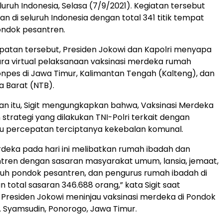
luruh Indonesia, Selasa (7/9/2021). Kegiatan tersebut
n di seluruh Indonesia dengan total 341 titik tempat
ondok pesantren.
atan tersebut, Presiden Jokowi dan Kapolri menyapa
ra virtual pelaksanaan vaksinasi merdeka rumah
npes di Jawa Timur, Kalimantan Tengah (Kalteng), dan
 Barat (NTB).
tan itu, Sigit mengungkapkan bahwa, Vaksinasi Merdeka
 strategi yang dilakukan TNI-Polri terkait dengan
au percepatan terciptanya kekebalan komunal.
rdeka pada hari ini melibatkan rumah ibadah dan
tren dengan sasaran masyarakat umum, lansia, jemaat,
suh pondok pesantren, dan pengurus rumah ibadah di
an total sasaran 346.688 orang,” kata Sigit saat
residen Jokowi meninjau vaksinasi merdeka di Pondok
. Syamsudin, Ponorogo, Jawa Timur.