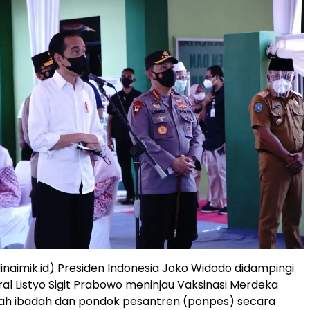
aimik.id) Presiden Indonesia Joko Widodo didampingi
ral Listyo Sigit Prabowo meninjau Vaksinasi Merdeka
h ibadah dan pondok pesantren (ponpes) secara