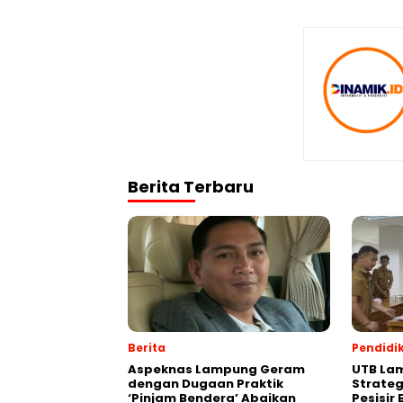
Berita Terbaru
Berita
Pendidi
Aspeknas Lampung Geram
UTB Lam
dengan Dugaan Praktik
Strate
‘Pinjam Bendera’ Abaikan
Pesisir