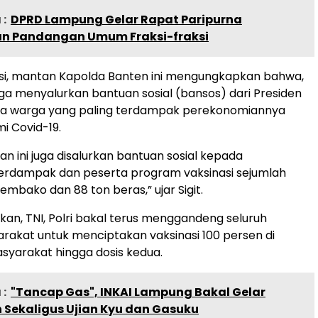
:
DPRD Lampung Gelar Rapat Paripurna
n Pandangan Umum Fraksi-fraksi
asi, mantan Kapolda Banten ini mengungkapkan bahwa,
juga menyalurkan bantuan sosial (bansos) dari Presiden
da warga yang paling terdampak perekonomiannya
i Covid-19.
an ini juga disalurkan bantuan sosial kepada
erdampak dan peserta program vaksinasi sejumlah
embako dan 88 ton beras,” ujar Sigit.
kan, TNI, Polri bakal terus menggandeng seluruh
akat untuk menciptakan vaksinasi 100 persen di
syarakat hingga dosis kedua.
:
"Tancap Gas", INKAI Lampung Bakal Gelar
 Sekaligus Ujian Kyu dan Gasuku