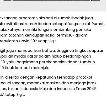
pelaksanaan program vaksinasi di rumah ibadah juga
k revitalisasi rumah ibadah sebagai fungsi sosial. Rumah
akekatnya memiliki fungsi membimbing perilaku
lam tatanan kehidupan sosial termasuk dalam
nularan Covid-19,” ucap Sigit.
Sigit juga memaparkan bahwa, tingginya tingkat capaian
rupakan modal dasar dalam hidup berdampingan
-19, yaitu bagaimana perekonomian dapat tumbuh.
9 tidak kembali melonjak.
 ini disertai dengan kepatuhan terhadap protokol
ncuci tangan, memakai masker, dan menjaga jarak.
an, tujuan Indonesia Maju dan Indonesia Emas 2045
,” tutup Sigit.