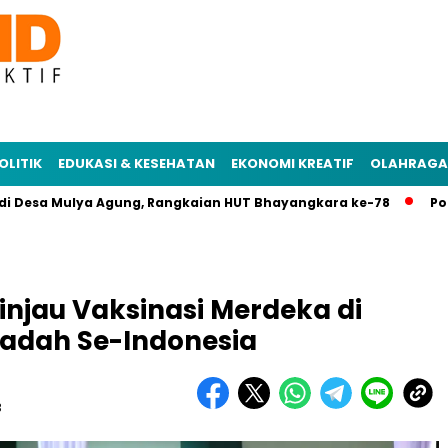
OLITIK
EDUKASI & KESEHATAN
EKONOMI KREATIF
OLAHRAGA
sa Mulya Agung, Rangkaian HUT Bhayangkara ke-78
Polres Me
Tinjau Vaksinasi Merdeka di
adah Se-Indonesia
B