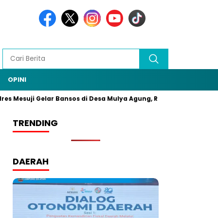
OPINI
suji Gelar Bansos di Desa Mulya Agung, Rangkaian HUT Bhayangk
TRENDING
DAERAH