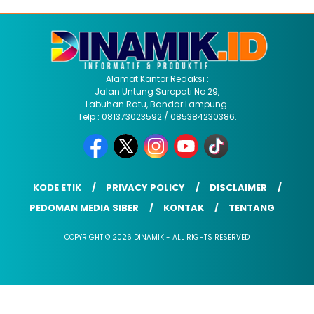
Alamat Kantor Redaksi :
Jalan Untung Suropati No 29,
Labuhan Ratu, Bandar Lampung.
Telp : 081373023592 / 085384230386.
KODE ETIK
PRIVACY POLICY
DISCLAIMER
PEDOMAN MEDIA SIBER
KONTAK
TENTANG
COPYRIGHT © 2026 DINAMIK - ALL RIGHTS RESERVED