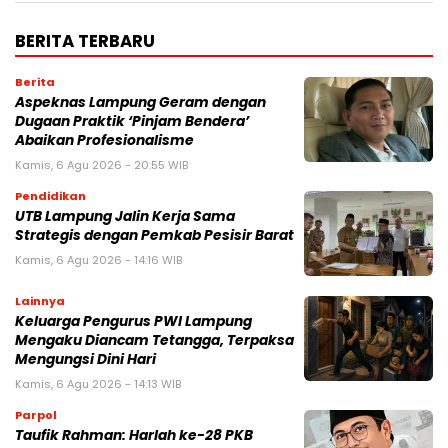
BERITA TERBARU
Berita
Aspeknas Lampung Geram dengan
Dugaan Praktik ‘Pinjam Bendera’
Abaikan Profesionalisme
Kamis, 6 Agu 2026 - 20:55 WIB
Pendidikan
UTB Lampung Jalin Kerja Sama
Strategis dengan Pemkab Pesisir Barat
Kamis, 6 Agu 2026 - 14:16 WIB
Lainnya
Keluarga Pengurus PWI Lampung
Mengaku Diancam Tetangga, Terpaksa
Mengungsi Dini Hari
Kamis, 6 Agu 2026 - 14:13 WIB
Parpol
Taufik Rahman: Harlah ke-28 PKB