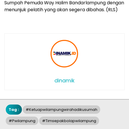
Sumpah Pemuda Way Halim Bandarlampung dengan
menunjuk pelatih yang akan segera dibahas. (RLS)
dinamik
Tag :
#ketuapwilampungwirahadikusumah
#pwilampung
#timsepakbolapwilampung