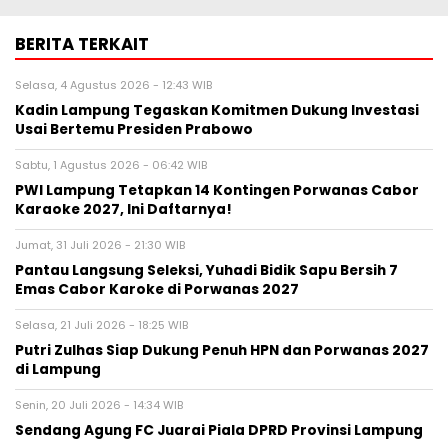
BERITA TERKAIT
Selasa, 4 Agustus 2026 - 12:43 WIB
Kadin Lampung Tegaskan Komitmen Dukung Investasi
Usai Bertemu Presiden Prabowo
Sabtu, 1 Agustus 2026 - 06:42 WIB
PWI Lampung Tetapkan 14 Kontingen Porwanas Cabor
Karaoke 2027, Ini Daftarnya!
Jumat, 31 Juli 2026 - 21:30 WIB
Pantau Langsung Seleksi, Yuhadi Bidik Sapu Bersih 7
Emas Cabor Karoke di Porwanas 2027
Selasa, 21 Juli 2026 - 18:25 WIB
Putri Zulhas Siap Dukung Penuh HPN dan Porwanas 2027
di Lampung
Senin, 20 Juli 2026 - 14:34 WIB
Sendang Agung FC Juarai Piala DPRD Provinsi Lampung