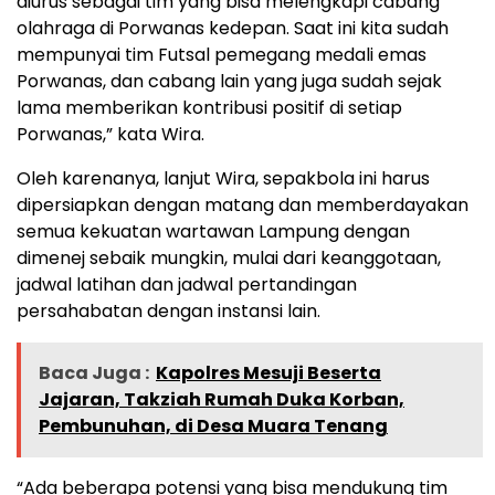
diurus sebagai tim yang bisa melengkapi cabang
olahraga di Porwanas kedepan. Saat ini kita sudah
mempunyai tim Futsal pemegang medali emas
Porwanas, dan cabang lain yang juga sudah sejak
lama memberikan kontribusi positif di setiap
Porwanas,” kata Wira.
Oleh karenanya, lanjut Wira, sepakbola ini harus
dipersiapkan dengan matang dan memberdayakan
semua kekuatan wartawan Lampung dengan
dimenej sebaik mungkin, mulai dari keanggotaan,
jadwal latihan dan jadwal pertandingan
persahabatan dengan instansi lain.
Baca Juga :
Kapolres Mesuji Beserta
Jajaran, Takziah Rumah Duka Korban,
Pembunuhan, di Desa Muara Tenang
“Ada beberapa potensi yang bisa mendukung tim