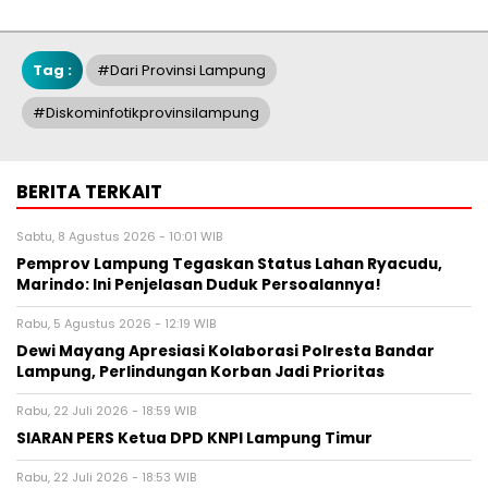
Tag :
#Dari Provinsi Lampung
#diskominfotikprovinsilampung
BERITA TERKAIT
Sabtu, 8 Agustus 2026 - 10:01 WIB
Pemprov Lampung Tegaskan Status Lahan Ryacudu,
Marindo: Ini Penjelasan Duduk Persoalannya!
Rabu, 5 Agustus 2026 - 12:19 WIB
Dewi Mayang Apresiasi Kolaborasi Polresta Bandar
Lampung, Perlindungan Korban Jadi Prioritas
Rabu, 22 Juli 2026 - 18:59 WIB
SIARAN PERS Ketua DPD KNPI Lampung Timur
Rabu, 22 Juli 2026 - 18:53 WIB