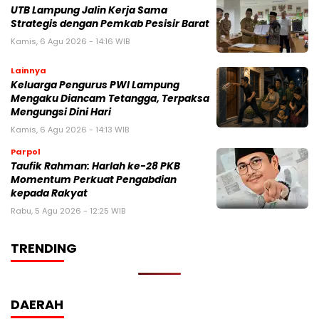
UTB Lampung Jalin Kerja Sama
Strategis dengan Pemkab Pesisir Barat
Kamis, 6 Agu 2026 - 14:16 WIB
Lainnya
Keluarga Pengurus PWI Lampung
Mengaku Diancam Tetangga, Terpaksa
Mengungsi Dini Hari
Kamis, 6 Agu 2026 - 14:13 WIB
Parpol
Taufik Rahman: Harlah ke-28 PKB
Momentum Perkuat Pengabdian
kepada Rakyat
Rabu, 5 Agu 2026 - 12:25 WIB
TRENDING
DAERAH