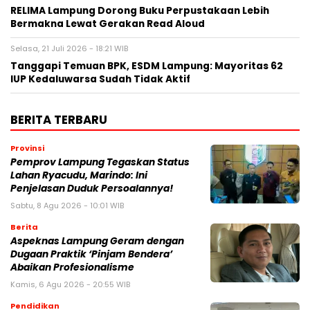
RELIMA Lampung Dorong Buku Perpustakaan Lebih
Bermakna Lewat Gerakan Read Aloud
Selasa, 21 Juli 2026 - 18:21 WIB
Tanggapi Temuan BPK, ESDM Lampung: Mayoritas 62
IUP Kedaluwarsa Sudah Tidak Aktif
BERITA TERBARU
Provinsi
Pemprov Lampung Tegaskan Status
Lahan Ryacudu, Marindo: Ini
Penjelasan Duduk Persoalannya!
Sabtu, 8 Agu 2026 - 10:01 WIB
Berita
Aspeknas Lampung Geram dengan
Dugaan Praktik ‘Pinjam Bendera’
Abaikan Profesionalisme
Kamis, 6 Agu 2026 - 20:55 WIB
Pendidikan