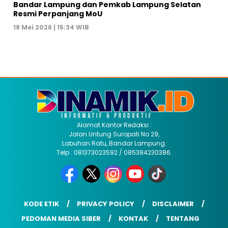
Bandar Lampung dan Pemkab Lampung Selatan
Resmi Perpanjang MoU
18 Mei 2026 | 15:34 WIB
Alamat Kantor Redaksi :
Jalan Untung Suropati No 29,
Labuhan Ratu, Bandar Lampung.
Telp : 081373023592 / 085384230386.
KODE ETIK
PRIVACY POLICY
DISCLAIMER
PEDOMAN MEDIA SIBER
KONTAK
TENTANG