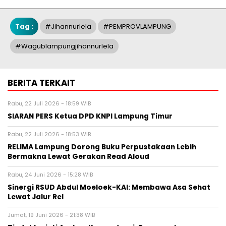
Tag :
#jihannurlela
#PEMPROVLAMPUNG
#wagublampungjihannurlela
BERITA TERKAIT
Rabu, 22 Juli 2026 - 18:59 WIB
SIARAN PERS Ketua DPD KNPI Lampung Timur
Rabu, 22 Juli 2026 - 18:53 WIB
RELIMA Lampung Dorong Buku Perpustakaan Lebih
Bermakna Lewat Gerakan Read Aloud
Rabu, 24 Juni 2026 - 15:28 WIB
Sinergi RSUD Abdul Moeloek-KAI: Membawa Asa Sehat
Lewat Jalur Rel
Jumat, 19 Juni 2026 - 21:38 WIB