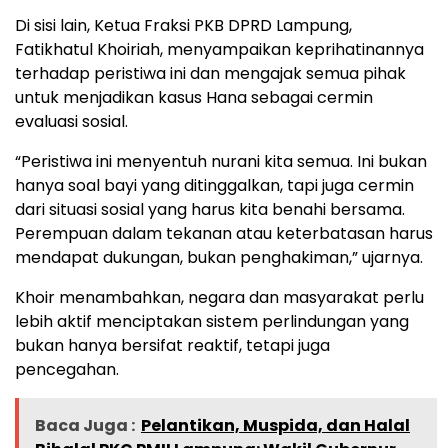
Di sisi lain, Ketua Fraksi PKB DPRD Lampung,
Fatikhatul Khoiriah, menyampaikan keprihatinannya
terhadap peristiwa ini dan mengajak semua pihak
untuk menjadikan kasus Hana sebagai cermin
evaluasi sosial.
“Peristiwa ini menyentuh nurani kita semua. Ini bukan
hanya soal bayi yang ditinggalkan, tapi juga cermin
dari situasi sosial yang harus kita benahi bersama.
Perempuan dalam tekanan atau keterbatasan harus
mendapat dukungan, bukan penghakiman,” ujarnya.
Khoir menambahkan, negara dan masyarakat perlu
lebih aktif menciptakan sistem perlindungan yang
bukan hanya bersifat reaktif, tetapi juga
pencegahan.
Baca Juga :
Pelantikan, Muspida, dan Halal