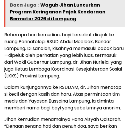
Baca Juga :
Wagub Jihan Luncurkan
Program Keringanan Pajak Kendaraan
Bermotor 2026 di Lampung
Beberapa hari kemudian, bayi tersebut dirujuk ke
ruang Perinatologi RSUD Abdul Moeloek, Bandar
Lampung. Di sanalah, kisahnya memasuki babak baru
—dipeluk oleh perhatian yang lebih luas, termasuk
dari Wakil Gubernur Lampung, dr. Jihan Nurlela, yang
juga Ketua Lembaga Koordinasi Kesejahteraan Sosial
(LKKS) Provinsi Lampung.
Dalam kunjungannya ke RSUDAM, dr. Jihan menatap
si kecil dengan kasih dan haru. Atas permintaan tim
medis dan Yayasan Bussaina Lampung, ia diminta
memberi nama bagi bayi yang sebelumnya anonim.
Jihan kemudian menamainya Hana Aisyah Qaisarah.
“Dengan senang hati dan penuh doa, saya berikan