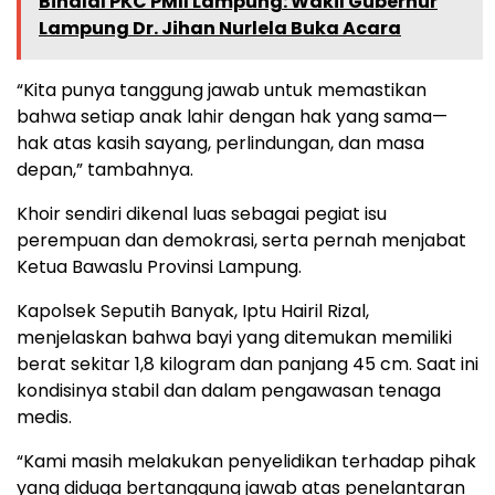
Bihalal PKC PMII Lampung: Wakil Gubernur
Lampung Dr. Jihan Nurlela Buka Acara
“Kita punya tanggung jawab untuk memastikan
bahwa setiap anak lahir dengan hak yang sama—
hak atas kasih sayang, perlindungan, dan masa
depan,” tambahnya.
Khoir sendiri dikenal luas sebagai pegiat isu
perempuan dan demokrasi, serta pernah menjabat
Ketua Bawaslu Provinsi Lampung.
Kapolsek Seputih Banyak, Iptu Hairil Rizal,
menjelaskan bahwa bayi yang ditemukan memiliki
berat sekitar 1,8 kilogram dan panjang 45 cm. Saat ini
kondisinya stabil dan dalam pengawasan tenaga
medis.
“Kami masih melakukan penyelidikan terhadap pihak
yang diduga bertanggung jawab atas penelantaran