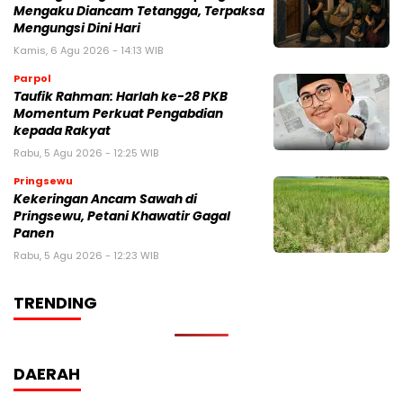
Mengaku Diancam Tetangga, Terpaksa
Mengungsi Dini Hari
Kamis, 6 Agu 2026 - 14:13 WIB
Parpol
Taufik Rahman: Harlah ke-28 PKB
Momentum Perkuat Pengabdian
kepada Rakyat
Rabu, 5 Agu 2026 - 12:25 WIB
Pringsewu
Kekeringan Ancam Sawah di
Pringsewu, Petani Khawatir Gagal
Panen
Rabu, 5 Agu 2026 - 12:23 WIB
TRENDING
DAERAH