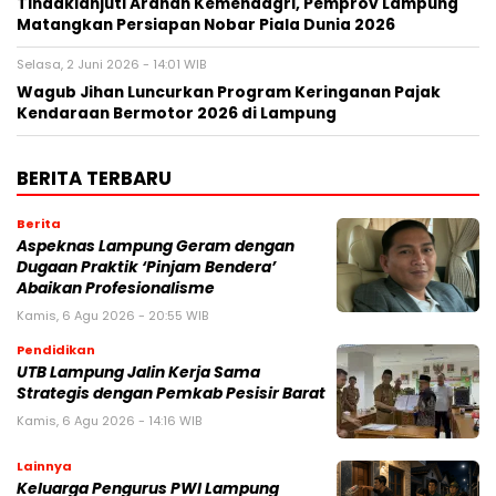
Tindaklanjuti Arahan Kemendagri, Pemprov Lampung
Matangkan Persiapan Nobar Piala Dunia 2026
Selasa, 2 Juni 2026 - 14:01 WIB
Wagub Jihan Luncurkan Program Keringanan Pajak
Kendaraan Bermotor 2026 di Lampung
BERITA TERBARU
Berita
Aspeknas Lampung Geram dengan
Dugaan Praktik ‘Pinjam Bendera’
Abaikan Profesionalisme
Kamis, 6 Agu 2026 - 20:55 WIB
Pendidikan
UTB Lampung Jalin Kerja Sama
Strategis dengan Pemkab Pesisir Barat
Kamis, 6 Agu 2026 - 14:16 WIB
Lainnya
Keluarga Pengurus PWI Lampung