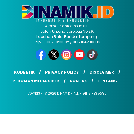
Alamat Kantor Redaksi :
Jalan Untung Suropati No 29,
Labuhan Ratu, Bandar Lampung.
Telp : 081373023592 / 085384230386.
KODE ETIK
PRIVACY POLICY
DISCLAIMER
PEDOMAN MEDIA SIBER
KONTAK
TENTANG
COPYRIGHT © 2026 DINAMIK - ALL RIGHTS RESERVED