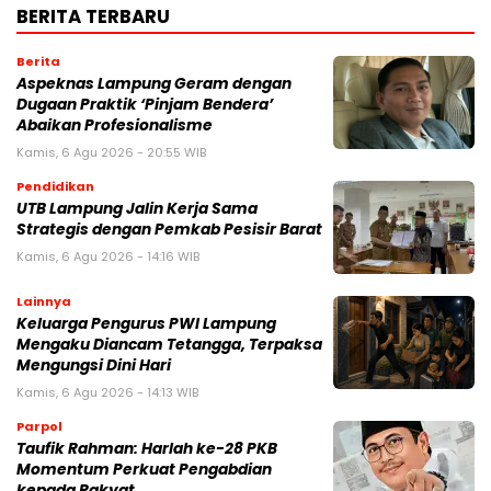
BERITA TERBARU
Berita
Aspeknas Lampung Geram dengan
Dugaan Praktik ‘Pinjam Bendera’
Abaikan Profesionalisme
Kamis, 6 Agu 2026 - 20:55 WIB
Pendidikan
UTB Lampung Jalin Kerja Sama
Strategis dengan Pemkab Pesisir Barat
Kamis, 6 Agu 2026 - 14:16 WIB
Lainnya
Keluarga Pengurus PWI Lampung
Mengaku Diancam Tetangga, Terpaksa
Mengungsi Dini Hari
Kamis, 6 Agu 2026 - 14:13 WIB
Parpol
Taufik Rahman: Harlah ke-28 PKB
Momentum Perkuat Pengabdian
kepada Rakyat