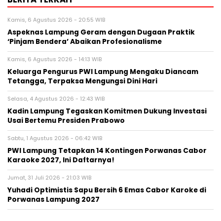
Kamis, 6 Agustus 2026 - 20:55 WIB
Aspeknas Lampung Geram dengan Dugaan Praktik
‘Pinjam Bendera’ Abaikan Profesionalisme
Kamis, 6 Agustus 2026 - 14:13 WIB
Keluarga Pengurus PWI Lampung Mengaku Diancam
Tetangga, Terpaksa Mengungsi Dini Hari
Selasa, 4 Agustus 2026 - 12:43 WIB
Kadin Lampung Tegaskan Komitmen Dukung Investasi
Usai Bertemu Presiden Prabowo
Sabtu, 1 Agustus 2026 - 06:42 WIB
PWI Lampung Tetapkan 14 Kontingen Porwanas Cabor
Karaoke 2027, Ini Daftarnya!
Jumat, 31 Juli 2026 - 21:03 WIB
Yuhadi Optimistis Sapu Bersih 6 Emas Cabor Karoke di
Porwanas Lampung 2027