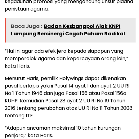
kegaduhan promosi yang mengandung unsur pidana
penistaan agama.
Baca Juga :
Badan Kesbangpol Ajak KNPI
Lampung Bersinergi Cegah Paham Radikal
“Hal ini agar ada efek jera kepada siapapun yang
memperolok agama dan kepercayaan orang lain,”
kata Haris.
Menurut Haris, pemilik Holywings dapat dikenakan
pasal berlapis yakni Pasal 14 ayat 1 dan ayat 2 UU RI
No 1 Tahun 1946 dan juga Pasal 156 atau Pasal 156a
KUHP. Kemudian Pasal 28 ayat 2 UU RI No 19 Tahun
2016 tentang perubahan atas UU RI No 11 Tahun 2008
tentang ITE.
“Adapun ancaman maksimal 10 tahun kurungan
penjara,” kata Haris.