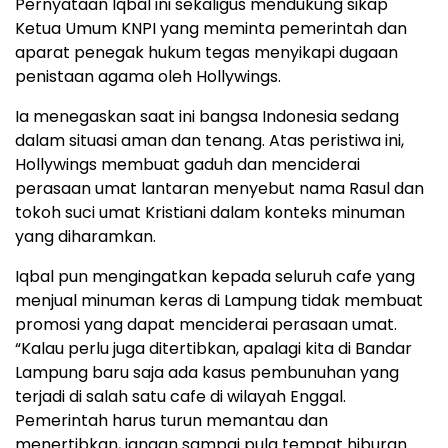
Pernyataan Iqbal ini sekaligus mendukung sikap
Ketua Umum KNPI yang meminta pemerintah dan
aparat penegak hukum tegas menyikapi dugaan
penistaan agama oleh Hollywings.
Ia menegaskan saat ini bangsa Indonesia sedang
dalam situasi aman dan tenang. Atas peristiwa ini,
Hollywings membuat gaduh dan menciderai
perasaan umat lantaran menyebut nama Rasul dan
tokoh suci umat Kristiani dalam konteks minuman
yang diharamkan.
Iqbal pun mengingatkan kepada seluruh cafe yang
menjual minuman keras di Lampung tidak membuat
promosi yang dapat menciderai perasaan umat.
“Kalau perlu juga ditertibkan, apalagi kita di Bandar
Lampung baru saja ada kasus pembunuhan yang
terjadi di salah satu cafe di wilayah Enggal.
Pemerintah harus turun memantau dan
menertibkan, jangan sampai pula tempat hiburan