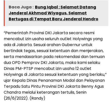
Baca Juga :
Bung Iqbal : Selamat Datang
Jenderal Akhmad Wiyagus, Selamat
Bertugas di Tempat Baru Jenderal Hendro
“Pemerintah Provinsi DKI Jakarta secara resmi
mencabut izin usaha seluruh outlet Holywings yang
ada di Jakarta. Sesuai arahan Gubernur untuk
bertindak tegas, sesuai ketentuan dan menjerakan,
serta mendasarkan pada rekomendasi dan temuan
dua OPD Pemprov DKI Jakarta, maka kami selaku
Dinas PM-PTSP mencabut izin usaha 12 outlet
Holywings di Jakarta sesuai ketentuan yang berlaku,”
ujar Kepala Dinas Penanaman Modal dan Pelayanan
Terpadu Satu Pintu Provinsi DKI Jakarta Benny Agus
Chandra melalui keterangan tertulis, Senin
(26/6/2022). (Randy)