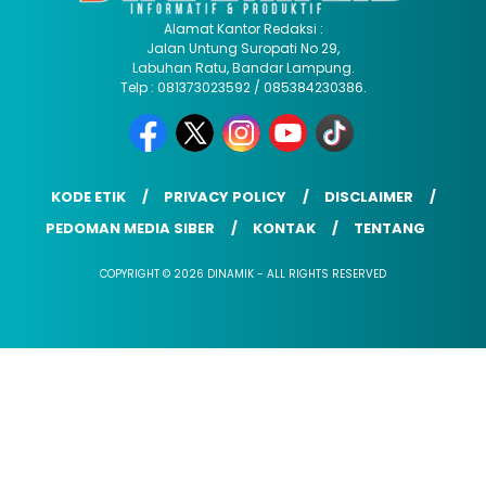
Alamat Kantor Redaksi :
Jalan Untung Suropati No 29,
Labuhan Ratu, Bandar Lampung.
Telp : 081373023592 / 085384230386.
KODE ETIK
PRIVACY POLICY
DISCLAIMER
PEDOMAN MEDIA SIBER
KONTAK
TENTANG
COPYRIGHT © 2026 DINAMIK - ALL RIGHTS RESERVED