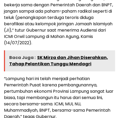
bekerja sama dengan Pemerintah Daerah dan BNPT,
jangan sampai ada paham-paham radikal seperti di
teluk (penangkapan terduga teroris diduga
berafiliasi atau kelompok jaringan Jamaah Islamiyah
(JI),” tutur Gubernur saat menerima Audiensi dari
ICMI Orwil Lampung di Mahan Agung, Kamis
(14/07/2022).
Baca Juga :
SK Mirza dan Jihan Diserahkan,
Tahap Pelantikan Tunggu Mendagri
“Lampung hari ini telah menjadi perhatian
Pemerintah Pusat karena pembangunannya,
pertumbuhan ekonomi Provinsi Lampung sangat luar
biasa, tapi membangun itu harus dari semua lini,
secara bersama-sama. ICMI, MUI, NU,
Muhammadiyah, BNPT, bersama-sama Pemerintah
Daerah,” tegas Gubernur.