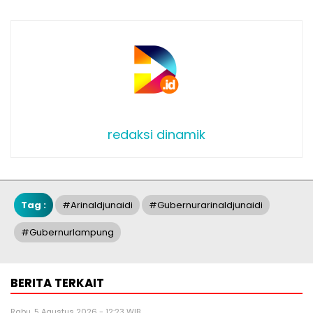
redaksi dinamik
Tag :
#arinaldjunaidi
#gubernurarinaldjunaidi
#gubernurlampung
BERITA TERKAIT
Rabu, 5 Agustus 2026 - 12:23 WIB