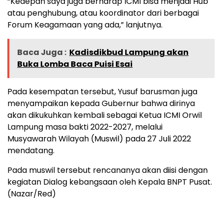
“Kedepan saya juga berharap ICMI bisa menjadi Hub
atau penghubung, atau koordinator dari berbagai
Forum Keagamaan yang ada,” lanjutnya.
Baca Juga :
Kadisdikbud Lampung akan
Buka Lomba Baca Puisi Esai
Pada kesempatan tersebut, Yusuf barusman juga
menyampaikan kepada Gubernur bahwa dirinya
akan dikukuhkan kembali sebagai Ketua ICMI Orwil
Lampung masa bakti 2022-2027, melalui
Musyawarah Wilayah (Muswil) pada 27 Juli 2022
mendatang.
Pada muswil tersebut rencananya akan diisi dengan
kegiatan Dialog kebangsaan oleh Kepala BNPT Pusat.
(Nazar/Red)