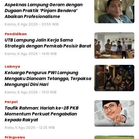
Aspeknas Lampung Geram dengan
Dugaan Praktik ‘Pinjam Bendera’
Abaikan Profesionalisme
Kamis, 6 Agu 2026 - 20:55 WIB
Pendidikan
UTB Lampung Jalin Kerja Sama
Strategis dengan Pemkab Pesisir Barat
Kamis, 6 Agu 2026 - 14:16 WIB
Lainnya
Keluarga Pengurus PWI Lampung
Mengaku Diancam Tetangga, Terpaksa
Mengungsi Dini Hari
Kamis, 6 Agu 2026 - 14:13 WIB
Parpol
Taufik Rahman: Harlah ke-28 PKB
Momentum Perkuat Pengabdian
kepada Rakyat
Rabu, 5 Agu 2026 - 12:25 WIB
Pringsewu