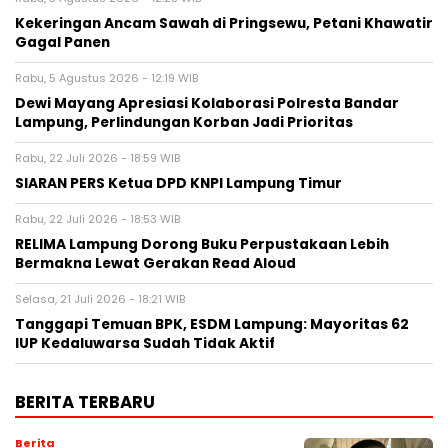
Kekeringan Ancam Sawah di Pringsewu, Petani Khawatir
Gagal Panen
Rabu, 5 Agustus 2026 - 12:19 WIB
Dewi Mayang Apresiasi Kolaborasi Polresta Bandar
Lampung, Perlindungan Korban Jadi Prioritas
Rabu, 22 Juli 2026 - 18:59 WIB
SIARAN PERS Ketua DPD KNPI Lampung Timur
Rabu, 22 Juli 2026 - 18:53 WIB
RELIMA Lampung Dorong Buku Perpustakaan Lebih
Bermakna Lewat Gerakan Read Aloud
Selasa, 21 Juli 2026 - 18:21 WIB
Tanggapi Temuan BPK, ESDM Lampung: Mayoritas 62
IUP Kedaluwarsa Sudah Tidak Aktif
BERITA TERBARU
Berita