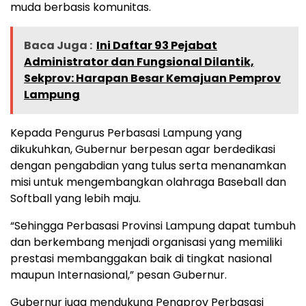
muda berbasis komunitas.
Baca Juga :
Ini Daftar 93 Pejabat
Administrator dan Fungsional Dilantik,
Sekprov: Harapan Besar Kemajuan Pemprov
Lampung
Kepada Pengurus Perbasasi Lampung yang
dikukuhkan, Gubernur berpesan agar berdedikasi
dengan pengabdian yang tulus serta menanamkan
misi untuk mengembangkan olahraga Baseball dan
Softball yang lebih maju.
“Sehingga Perbasasi Provinsi Lampung dapat tumbuh
dan berkembang menjadi organisasi yang memiliki
prestasi membanggakan baik di tingkat nasional
maupun Internasional,” pesan Gubernur.
Gubernur juga mendukung Pengprov Perbasasi