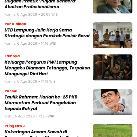
Dugaan Praktik ‘Pinjam Bendera’
Abaikan Profesionalisme
Kamis, 6 Agu 2026 - 20:55 WIB
Pendidikan
UTB Lampung Jalin Kerja Sama
Strategis dengan Pemkab Pesisir Barat
Kamis, 6 Agu 2026 - 14:16 WIB
Lainnya
Keluarga Pengurus PWI Lampung
Mengaku Diancam Tetangga, Terpaksa
Mengungsi Dini Hari
Kamis, 6 Agu 2026 - 14:13 WIB
Parpol
Taufik Rahman: Harlah ke-28 PKB
Momentum Perkuat Pengabdian
kepada Rakyat
Rabu, 5 Agu 2026 - 12:25 WIB
Pringsewu
Kekeringan Ancam Sawah di