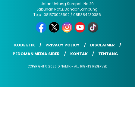
Jalan Untung Suropati No 29,
Labuhan Ratu, Bandar Lampung.
Telp : 081373023592 / 085384230386.
KODE ETIK
PRIVACY POLICY
DISCLAIMER
PEDOMAN MEDIA SIBER
KONTAK
TENTANG
COPYRIGHT © 2026 DINAMIK - ALL RIGHTS RESERVED