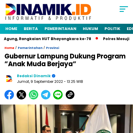
HOME
BERITA
PEMERINTAHAN
HUKUM
POLITIK
ED
Agung, Rangkaian HUT Bhayangkara ke-78
Polres Mesuji Gel
/
/
Home
Pemerintahan
Provinsi
Gubernur Lampung Dukung Program
”Anak Muda Berjaya”
Redaksi Dinamik
Jumat, 9 September 2022
- 13:25 WIB