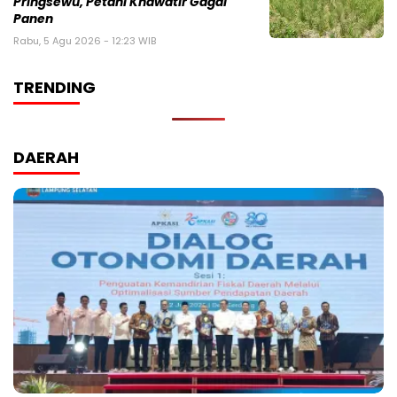
Pringsewu, Petani Khawatir Gagal
Panen
Rabu, 5 Agu 2026 - 12:23 WIB
TRENDING
DAERAH