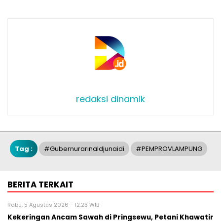
redaksi dinamik
Tag :
#gubernurarinaldjunaidi
#PEMPROVLAMPUNG
BERITA TERKAIT
Rabu, 5 Agustus 2026 - 12:23 WIB
Kekeringan Ancam Sawah di Pringsewu, Petani Khawatir