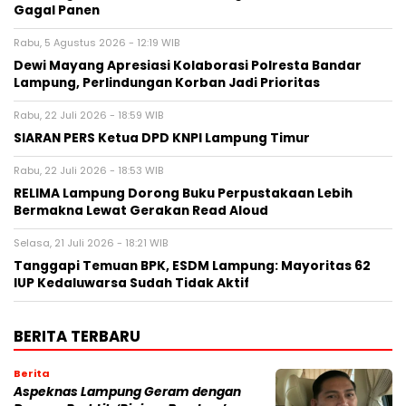
Gagal Panen
Rabu, 5 Agustus 2026 - 12:19 WIB
Dewi Mayang Apresiasi Kolaborasi Polresta Bandar
Lampung, Perlindungan Korban Jadi Prioritas
Rabu, 22 Juli 2026 - 18:59 WIB
SIARAN PERS Ketua DPD KNPI Lampung Timur
Rabu, 22 Juli 2026 - 18:53 WIB
RELIMA Lampung Dorong Buku Perpustakaan Lebih
Bermakna Lewat Gerakan Read Aloud
Selasa, 21 Juli 2026 - 18:21 WIB
Tanggapi Temuan BPK, ESDM Lampung: Mayoritas 62
IUP Kedaluwarsa Sudah Tidak Aktif
BERITA TERBARU
Berita
Aspeknas Lampung Geram dengan