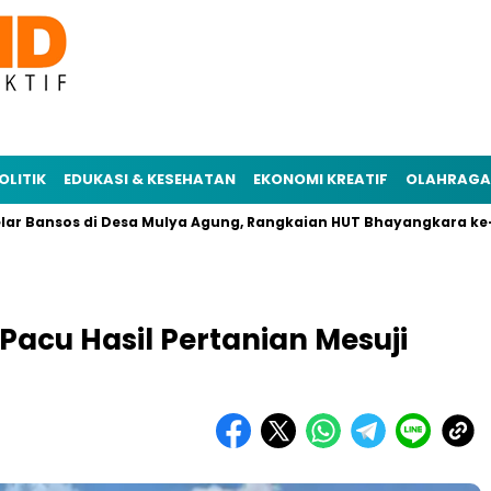
OLITIK
EDUKASI & KESEHATAN
EKONOMI KREATIF
OLAHRAGA
nsos di Desa Mulya Agung, Rangkaian HUT Bhayangkara ke-78
Pacu Hasil Pertanian Mesuji