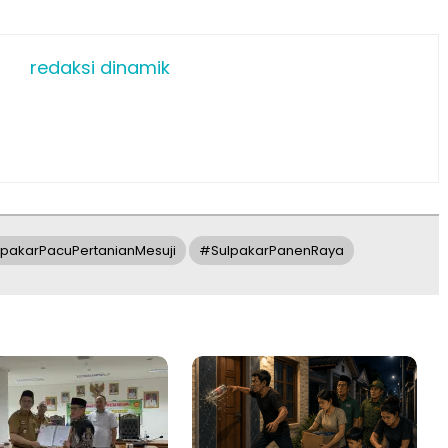
redaksi dinamik
pakarPacuPertanianMesuji
#SulpakarPanenRaya