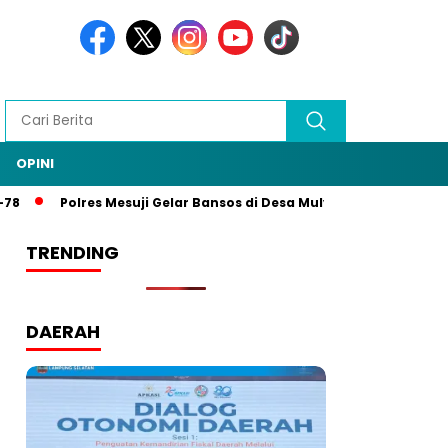
OPINI
Polres Mesuji Gelar Bansos di Desa Mulya Agung, Rangkaian HU
TRENDING
DAERAH