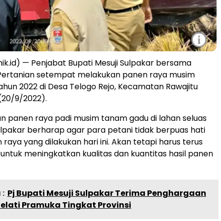
i
ik.id) — Penjabat Bupati Mesuji Sulpakar bersama
s Pertanian setempat melakukan panen raya musim
hun 2022 di Desa Telogo Rejo, Kecamatan Rawajitu
(20/9/2022).
n panen raya padi musim tanam gadu di lahan seluas
ulpakar berharap agar para petani tidak berpuas hati
aya yang dilakukan hari ini. Akan tetapi harus terus
 untuk meningkatkan kualitas dan kuantitas hasil panen
:
Pj Bupati Mesuji Sulpakar Terima Penghargaan
elati Pramuka Tingkat Provinsi