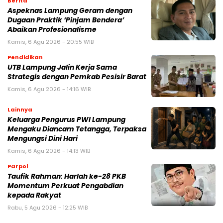
Berita
Aspeknas Lampung Geram dengan
Dugaan Praktik ‘Pinjam Bendera’
Abaikan Profesionalisme
Kamis, 6 Agu 2026 - 20:55 WIB
Pendidikan
UTB Lampung Jalin Kerja Sama
Strategis dengan Pemkab Pesisir Barat
Kamis, 6 Agu 2026 - 14:16 WIB
Lainnya
Keluarga Pengurus PWI Lampung
Mengaku Diancam Tetangga, Terpaksa
Mengungsi Dini Hari
Kamis, 6 Agu 2026 - 14:13 WIB
Parpol
Taufik Rahman: Harlah ke-28 PKB
Momentum Perkuat Pengabdian
kepada Rakyat
Rabu, 5 Agu 2026 - 12:25 WIB