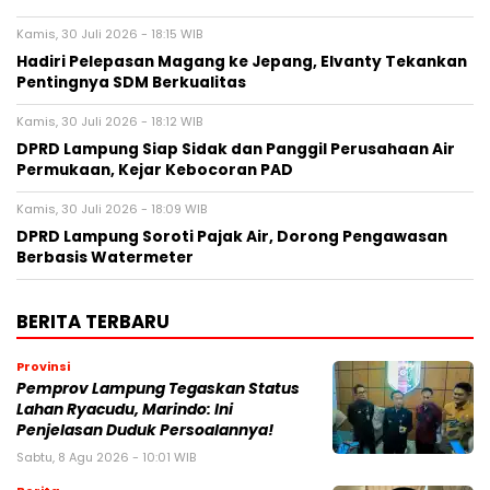
Kamis, 30 Juli 2026 - 18:15 WIB
Hadiri Pelepasan Magang ke Jepang, Elvanty Tekankan
Pentingnya SDM Berkualitas
Kamis, 30 Juli 2026 - 18:12 WIB
DPRD Lampung Siap Sidak dan Panggil Perusahaan Air
Permukaan, Kejar Kebocoran PAD
Kamis, 30 Juli 2026 - 18:09 WIB
DPRD Lampung Soroti Pajak Air, Dorong Pengawasan
Berbasis Watermeter
BERITA TERBARU
Provinsi
Pemprov Lampung Tegaskan Status
Lahan Ryacudu, Marindo: Ini
Penjelasan Duduk Persoalannya!
Sabtu, 8 Agu 2026 - 10:01 WIB