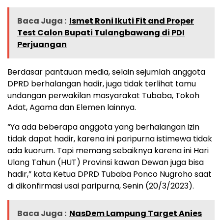
Baca Juga :
Ismet Roni Ikuti Fit and Proper
Test Calon Bupati Tulangbawang di PDI
Perjuangan
Berdasar pantauan media, selain sejumlah anggota
DPRD berhalangan hadir, juga tidak terlihat tamu
undangan perwakilan masyarakat Tubaba, Tokoh
Adat, Agama dan Elemen lainnya.
“Ya ada beberapa anggota yang berhalangan izin
tidak dapat hadir, karena ini paripurna istimewa tidak
ada kuorum. Tapi memang sebaiknya karena ini Hari
Ulang Tahun (HUT) Provinsi kawan Dewan juga bisa
hadir,” kata Ketua DPRD Tubaba Ponco Nugroho saat
di dikonfirmasi usai paripurna, Senin (20/3/2023).
Baca Juga :
NasDem Lampung Target Anies