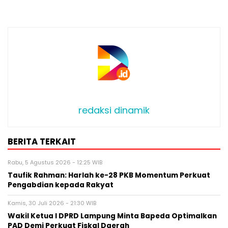
redaksi dinamik
BERITA TERKAIT
Rabu, 5 Agustus 2026 - 12:25 WIB
Taufik Rahman: Harlah ke-28 PKB Momentum Perkuat
Pengabdian kepada Rakyat
Kamis, 30 Juli 2026 - 21:30 WIB
Wakil Ketua l DPRD Lampung Minta Bapeda Optimalkan
PAD Demi Perkuat Fiskal Daerah