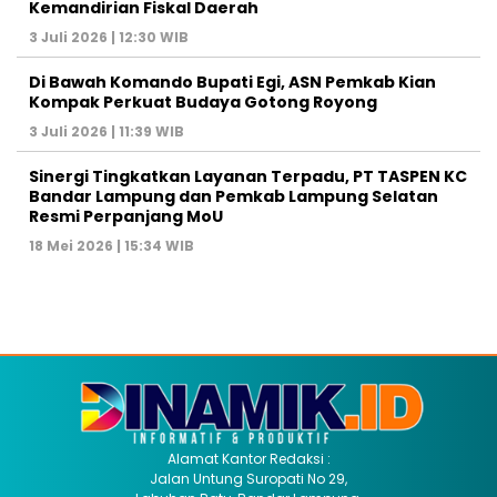
Kemandirian Fiskal Daerah
3 Juli 2026 | 12:30 WIB
Di Bawah Komando Bupati Egi, ASN Pemkab Kian
Kompak Perkuat Budaya Gotong Royong
3 Juli 2026 | 11:39 WIB
Sinergi Tingkatkan Layanan Terpadu, PT TASPEN KC
Bandar Lampung dan Pemkab Lampung Selatan
Resmi Perpanjang MoU
18 Mei 2026 | 15:34 WIB
Alamat Kantor Redaksi :
Jalan Untung Suropati No 29,