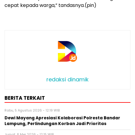
cepat kepada warga,” tandasnya.(pin)
redaksi dinamik
BERITA TERKAIT
Rabu, 5 Agustus 2026 - 12:19 WIB
Dewi Mayang Apresiasi Kolaborasi Polresta Bandar
Lampung, Perlindungan Korban Jadi Prioritas
Jumat, 8 Mei 2026 - 12:15 WIB