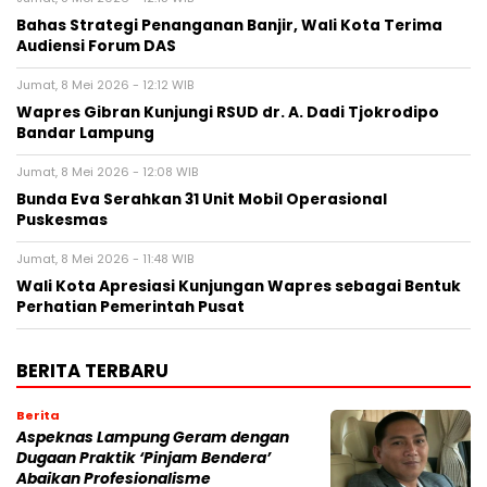
Bahas Strategi Penanganan Banjir, Wali Kota Terima
Audiensi Forum DAS
Jumat, 8 Mei 2026 - 12:12 WIB
Wapres Gibran Kunjungi RSUD dr. A. Dadi Tjokrodipo
Bandar Lampung
Jumat, 8 Mei 2026 - 12:08 WIB
Bunda Eva Serahkan 31 Unit Mobil Operasional
Puskesmas
Jumat, 8 Mei 2026 - 11:48 WIB
Wali Kota Apresiasi Kunjungan Wapres sebagai Bentuk
Perhatian Pemerintah Pusat
BERITA TERBARU
Berita
Aspeknas Lampung Geram dengan
Dugaan Praktik ‘Pinjam Bendera’
Abaikan Profesionalisme