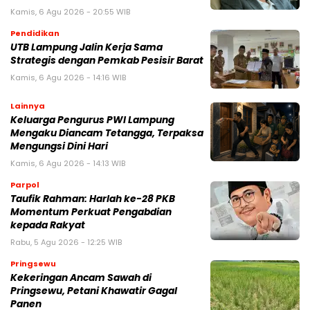
Kamis, 6 Agu 2026 - 20:55 WIB
Pendidikan
UTB Lampung Jalin Kerja Sama
Strategis dengan Pemkab Pesisir Barat
Kamis, 6 Agu 2026 - 14:16 WIB
Lainnya
Keluarga Pengurus PWI Lampung
Mengaku Diancam Tetangga, Terpaksa
Mengungsi Dini Hari
Kamis, 6 Agu 2026 - 14:13 WIB
Parpol
Taufik Rahman: Harlah ke-28 PKB
Momentum Perkuat Pengabdian
kepada Rakyat
Rabu, 5 Agu 2026 - 12:25 WIB
Pringsewu
Kekeringan Ancam Sawah di
Pringsewu, Petani Khawatir Gagal
Panen