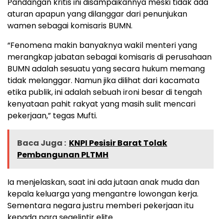
Pandangan kritis ini disampaikannya meski tidak ada
aturan apapun yang dilanggar dari penunjukan
wamen sebagai komisaris BUMN.
“Fenomena makin banyaknya wakil menteri yang
merangkap jabatan sebagai komisaris di perusahaan
BUMN adalah sesuatu yang secara hukum memang
tidak melanggar. Namun jika dilihat dari kacamata
etika publik, ini adalah sebuah ironi besar di tengah
kenyataan pahit rakyat yang masih sulit mencari
pekerjaan,” tegas Mufti.
Baca Juga :
KNPI Pesisir Barat Tolak
Pembangunan PLTMH
Ia menjelaskan, saat ini ada jutaan anak muda dan
kepala keluarga yang mengantre lowongan kerja.
Sementara negara justru memberi pekerjaan itu
kepada para segelintir elite.