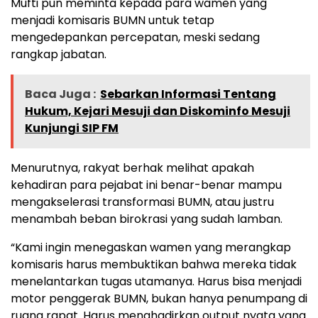
Mufti pun meminta kepada para wamen yang
menjadi komisaris BUMN untuk tetap
mengedepankan percepatan, meski sedang
rangkap jabatan.
Baca Juga :
Sebarkan Informasi Tentang
Hukum, Kejari Mesuji dan Diskominfo Mesuji
Kunjungi SIP FM
Menurutnya, rakyat berhak melihat apakah
kehadiran para pejabat ini benar-benar mampu
mengakselerasi transformasi BUMN, atau justru
menambah beban birokrasi yang sudah lamban.
“Kami ingin menegaskan wamen yang merangkap
komisaris harus membuktikan bahwa mereka tidak
menelantarkan tugas utamanya. Harus bisa menjadi
motor penggerak BUMN, bukan hanya penumpang di
ruang rapat. Harus menghadirkan output nyata yang