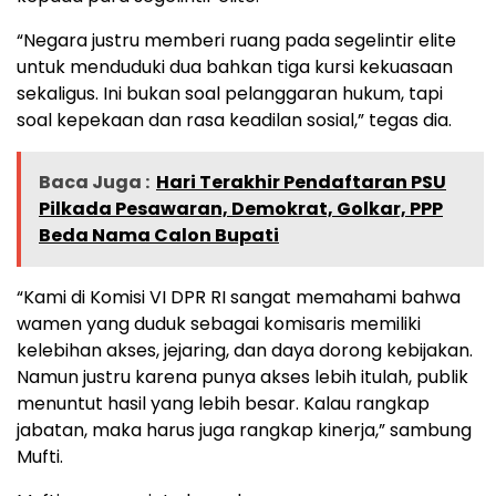
“Negara justru memberi ruang pada segelintir elite
untuk menduduki dua bahkan tiga kursi kekuasaan
sekaligus. Ini bukan soal pelanggaran hukum, tapi
soal kepekaan dan rasa keadilan sosial,” tegas dia.
Baca Juga :
Hari Terakhir Pendaftaran PSU
Pilkada Pesawaran, Demokrat, Golkar, PPP
Beda Nama Calon Bupati
“Kami di Komisi VI DPR RI sangat memahami bahwa
wamen yang duduk sebagai komisaris memiliki
kelebihan akses, jejaring, dan daya dorong kebijakan.
Namun justru karena punya akses lebih itulah, publik
menuntut hasil yang lebih besar. Kalau rangkap
jabatan, maka harus juga rangkap kinerja,” sambung
Mufti.