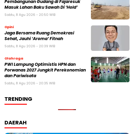
Pembangunan Gudang di Fajaresuk
Masuk Lahan Baku Sawah Di ‘Hold’
Sabtu, 8 Agu 2026 - 20:50 WIB
Opini
Jaga Bersama Ruang Demokrasi
Sehat, Jauhi ‘Aroma’ Fitnah
Sabtu, 8 Agu 2026 - 20:39 WIB
Olahraga
PWI Lampung Optimistis HPN dan
Porwanas 2027 Jungkit Perekonomian
dan Pariwisata
Sabtu, 8 Agu 2026 - 20:35 WIB
TRENDING
DAERAH