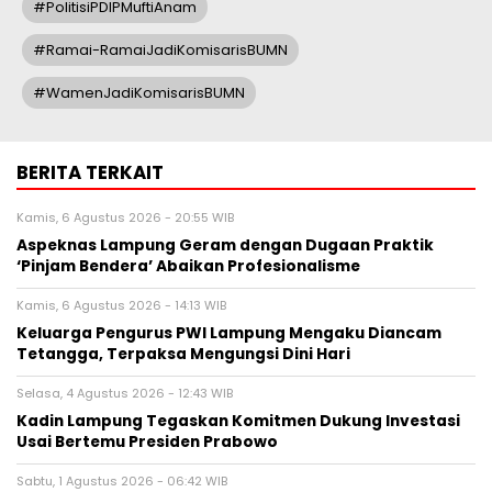
#PolitisiPDIPMuftiAnam
#Ramai-RamaiJadiKomisarisBUMN
#WamenJadiKomisarisBUMN
BERITA TERKAIT
Kamis, 6 Agustus 2026 - 20:55 WIB
Aspeknas Lampung Geram dengan Dugaan Praktik
‘Pinjam Bendera’ Abaikan Profesionalisme
Kamis, 6 Agustus 2026 - 14:13 WIB
Keluarga Pengurus PWI Lampung Mengaku Diancam
Tetangga, Terpaksa Mengungsi Dini Hari
Selasa, 4 Agustus 2026 - 12:43 WIB
Kadin Lampung Tegaskan Komitmen Dukung Investasi
Usai Bertemu Presiden Prabowo
Sabtu, 1 Agustus 2026 - 06:42 WIB