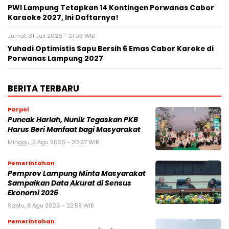
PWI Lampung Tetapkan 14 Kontingen Porwanas Cabor
Karaoke 2027, Ini Daftarnya!
Jumat, 31 Juli 2026 - 21:03 WIB
Yuhadi Optimistis Sapu Bersih 6 Emas Cabor Karoke di
Porwanas Lampung 2027
BERITA TERBARU
Parpol
Puncak Harlah, Nunik Tegaskan PKB
Harus Beri Manfaat bagi Masyarakat
Minggu, 9 Agu 2026 - 20:37 WIB
Pemerintahan
Pemprov Lampung Minta Masyarakat
Sampaikan Data Akurat di Sensus
Ekonomi 2026
Sabtu, 8 Agu 2026 - 22:58 WIB
Pemerintahan