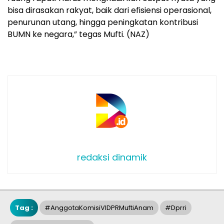
bisa dirasakan rakyat, baik dari efisiensi operasional,
penurunan utang, hingga peningkatan kontribusi
BUMN ke negara,” tegas Mufti. (NAZ)
redaksi dinamik
Tag :
#AnggotaKomisiVIDPRMuftiAnam
#dprri