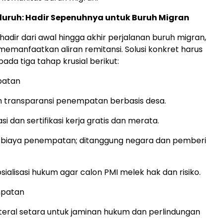
luruh: Hadir Sepenuhnya untuk Buruh Migran
hadir dari awal hingga akhir perjalanan buruh migran,
emanfaatkan aliran remitansi. Solusi konkret harus
ada tiga tahap krusial berikut:
patan
dan transparansi penempatan berbasis desa.
si dan sertifikasi kerja gratis dan merata.
biaya penempatan; ditanggung negara dan pemberi
sialisasi hukum agar calon PMI melek hak dan risiko.
mpatan
lateral setara untuk jaminan hukum dan perlindungan