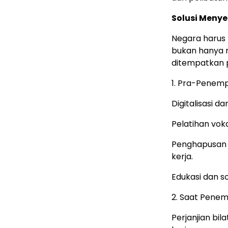
Solusi Menye
Negara harus 
bukan hanya m
ditempatkan p
1. Pra-Penem
Digitalisasi 
Pelatihan voka
Penghapusan 
kerja.
Edukasi dan so
2. Saat Pene
Perjanjian bi