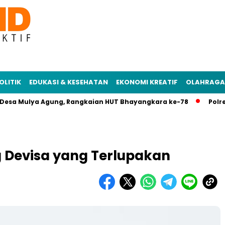
OLITIK
EDUKASI & KESEHATAN
EKONOMI KREATIF
OLAHRAGA
 Mulya Agung, Rangkaian HUT Bhayangkara ke-78
Polres Mesu
g Devisa yang Terlupakan