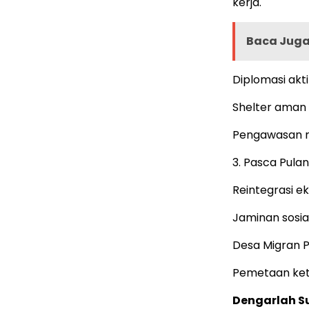
kerja.
Baca Juga 
Diplomasi akt
Shelter aman
Pengawasan ma
3. Pasca Pula
Reintegrasi e
Jaminan sosia
Desa Migran P
Pemetaan kete
Dengarlah S