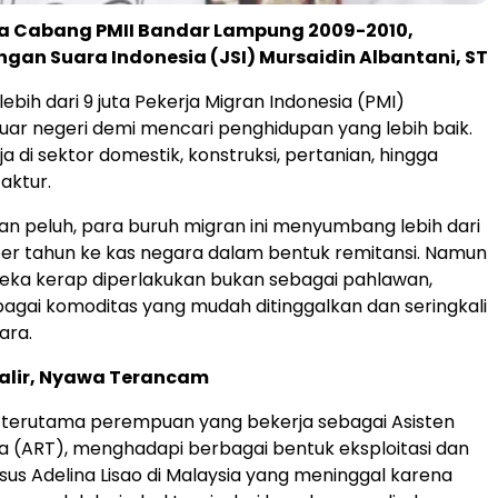
tua Cabang PMII Bandar Lampung 2009-2010,
ingan Suara Indonesia (JSI) Mursaidin Albantani, ST
lebih dari 9 juta Pekerja Migran Indonesia (PMI)
uar negeri demi mencari penghidupan yang lebih baik.
 di sektor domestik, konstruksi, pertanian, hingga
aktur.
n peluh, para buruh migran ini menyumbang lebih dari
n per tahun ke kas negara dalam bentuk remitansi. Namun
reka kerap diperlakukan bukan sebagai pahlawan,
agai komoditas yang mudah ditinggalkan dan seringkali
ara.
alir, Nyawa Terancam
 terutama perempuan yang bekerja sebagai Asisten
 (ART), menghadapi berbagai bentuk eksploitasi dan
sus Adelina Lisao di Malaysia yang meninggal karena