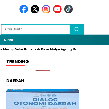
OPINI
ji Gelar Bansos di Desa Mulya Agung, Rangkaian HUT Bhayangkara
TRENDING
DAERAH