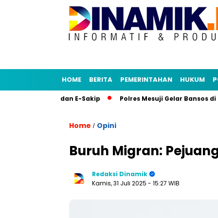
HOME
BERITA
PEMERINTAHAN
HUKUM
P
kasi Senja dan E-Sakip
Polres Mesuji Gelar Bansos di Desa
Home
Opini
/
Buruh Migran: Pejuan
Redaksi Dinamik
Kamis, 31 Juli 2025
- 15:27 WIB