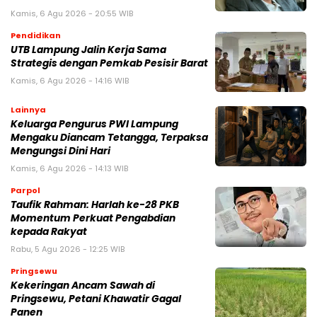
Kamis, 6 Agu 2026 - 20:55 WIB
Pendidikan
UTB Lampung Jalin Kerja Sama
Strategis dengan Pemkab Pesisir Barat
Kamis, 6 Agu 2026 - 14:16 WIB
Lainnya
Keluarga Pengurus PWI Lampung
Mengaku Diancam Tetangga, Terpaksa
Mengungsi Dini Hari
Kamis, 6 Agu 2026 - 14:13 WIB
Parpol
Taufik Rahman: Harlah ke-28 PKB
Momentum Perkuat Pengabdian
kepada Rakyat
Rabu, 5 Agu 2026 - 12:25 WIB
Pringsewu
Kekeringan Ancam Sawah di
Pringsewu, Petani Khawatir Gagal
Panen