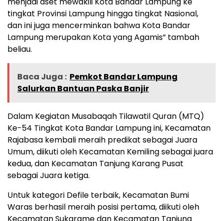
menjadi aset mewakili Kota Bandar Lampung ke
tingkat Provinsi Lampung hingga tingkat Nasional,
dan ini juga mencerminkan bahwa Kota Bandar
Lampung merupakan Kota yang Agamis” tambah
beliau.
Baca Juga :
Pemkot Bandar Lampung
Salurkan Bantuan Paska Banjir
Dalam Kegiatan Musabaqah Tilawatil Quran (MTQ)
Ke-54 Tingkat Kota Bandar Lampung ini, Kecamatan
Rajabasa kembali meraih predikat sebagai Juara
Umum, diikuti oleh Kecamatan Kemiling sebagai juara
kedua, dan Kecamatan Tanjung Karang Pusat
sebagai Juara ketiga.
Untuk kategori Defile terbaik, Kecamatan Bumi
Waras berhasil meraih posisi pertama, diikuti oleh
Kecamatan Sukarame dan Kecamatan Tanjung