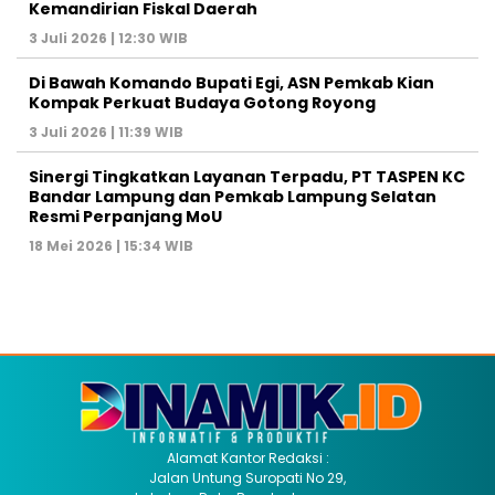
Kemandirian Fiskal Daerah
3 Juli 2026 | 12:30 WIB
Di Bawah Komando Bupati Egi, ASN Pemkab Kian
Kompak Perkuat Budaya Gotong Royong
3 Juli 2026 | 11:39 WIB
Sinergi Tingkatkan Layanan Terpadu, PT TASPEN KC
Bandar Lampung dan Pemkab Lampung Selatan
Resmi Perpanjang MoU
18 Mei 2026 | 15:34 WIB
Alamat Kantor Redaksi :
Jalan Untung Suropati No 29,