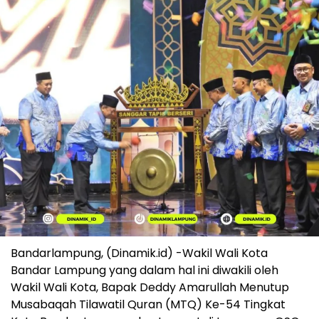
Bandarlampung, (Dinamik.id) -Wakil Wali Kota
Bandar Lampung yang dalam hal ini diwakili oleh
Wakil Wali Kota, Bapak Deddy Amarullah Menutup
Musabaqah Tilawatil Quran (MTQ) Ke-54 Tingkat