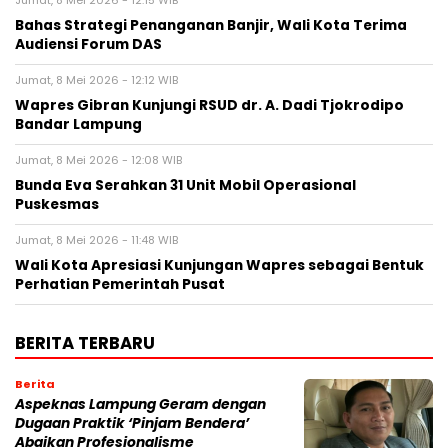
Jumat, 8 Mei 2026 - 12:15 WIB
Bahas Strategi Penanganan Banjir, Wali Kota Terima
Audiensi Forum DAS
Jumat, 8 Mei 2026 - 12:12 WIB
Wapres Gibran Kunjungi RSUD dr. A. Dadi Tjokrodipo
Bandar Lampung
Jumat, 8 Mei 2026 - 12:08 WIB
Bunda Eva Serahkan 31 Unit Mobil Operasional
Puskesmas
Jumat, 8 Mei 2026 - 11:48 WIB
Wali Kota Apresiasi Kunjungan Wapres sebagai Bentuk
Perhatian Pemerintah Pusat
BERITA TERBARU
Berita
Aspeknas Lampung Geram dengan
Dugaan Praktik ‘Pinjam Bendera’
Abaikan Profesionalisme