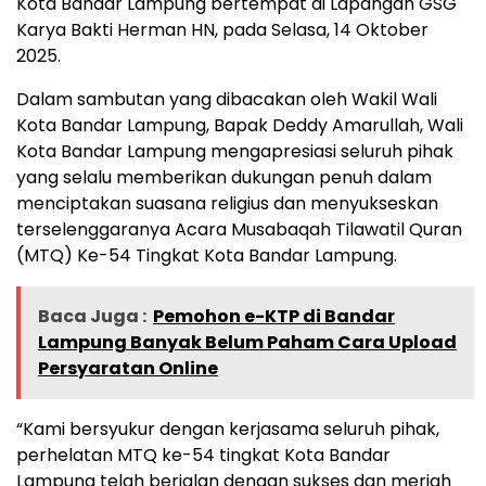
Kota Bandar Lampung bertempat di Lapangan GSG
Karya Bakti Herman HN, pada Selasa, 14 Oktober
2025.
Dalam sambutan yang dibacakan oleh Wakil Wali
Kota Bandar Lampung, Bapak Deddy Amarullah, Wali
Kota Bandar Lampung mengapresiasi seluruh pihak
yang selalu memberikan dukungan penuh dalam
menciptakan suasana religius dan menyukseskan
terselenggaranya Acara Musabaqah Tilawatil Quran
(MTQ) Ke-54 Tingkat Kota Bandar Lampung.
Baca Juga :
Pemohon e-KTP di Bandar
Lampung Banyak Belum Paham Cara Upload
Persyaratan Online
“Kami bersyukur dengan kerjasama seluruh pihak,
perhelatan MTQ ke-54 tingkat Kota Bandar
Lampung telah berjalan dengan sukses dan meriah