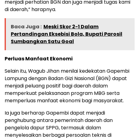
menjadi perhatian BGN dan juga menjadi tugas kami
di daerah,” harapnya.
Baca Juga :
Meski Skor 2-1 Dalam
Pertandingan Eksebisi Bola, Bupati Parosil
Sumbangkan Satu Goal
Perluas Manfaat Ekonomi
Selain itu, Wagub Jihan menilai kedekatan Gapembi
Lampung dengan Badan Gizi Nasional (BGN) dapat
menjadi peluang positif bagi daerah dalam
memperkuat pelaksanaan program MBG serta
memperluas manfaat ekonomi bagi masyarakat.
Ia juga berharap Gapembi dapat menjadi
penghubung antara pemerintah daerah dan
pengelola dapur SPPG, termasuk dalam
menyelesaikan berbagai persoalan teknis di