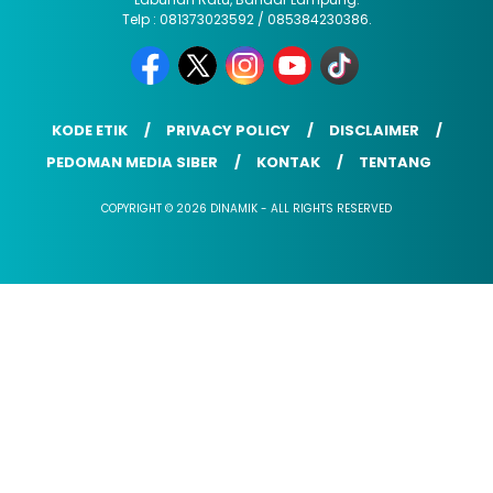
Telp : 081373023592 / 085384230386.
KODE ETIK
PRIVACY POLICY
DISCLAIMER
PEDOMAN MEDIA SIBER
KONTAK
TENTANG
COPYRIGHT © 2026 DINAMIK - ALL RIGHTS RESERVED