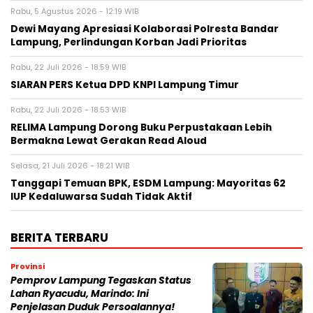
Rabu, 5 Agustus 2026 - 12:19 WIB
Dewi Mayang Apresiasi Kolaborasi Polresta Bandar
Lampung, Perlindungan Korban Jadi Prioritas
Rabu, 22 Juli 2026 - 18:59 WIB
SIARAN PERS Ketua DPD KNPI Lampung Timur
Rabu, 22 Juli 2026 - 18:53 WIB
RELIMA Lampung Dorong Buku Perpustakaan Lebih
Bermakna Lewat Gerakan Read Aloud
Selasa, 21 Juli 2026 - 18:21 WIB
Tanggapi Temuan BPK, ESDM Lampung: Mayoritas 62
IUP Kedaluwarsa Sudah Tidak Aktif
BERITA TERBARU
Provinsi
Pemprov Lampung Tegaskan Status
Lahan Ryacudu, Marindo: Ini
Penjelasan Duduk Persoalannya!