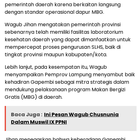
pemerintah daerah karena berkaitan langsung
dengan standar operasional dapur MBG.
Wagub Jihan mengatakan pemerintah provinsi
sebenarnya telah memiliki fasilitas laboratorium
kesehatan daerah yang dapat dimanfaatkan untuk
mempercepat proses pengurusan SLHS, baik di
tingkat provinsi maupun kabupaten/kota.
Lebih lanjut, pada kesempatan itu, Wagub
menyampaikan Pemprov Lampung menyambut baik
kehadiran Gapembi sebagai mitra strategis dalam
mendukung pelaksanaan program Makan Bergizi
Gratis (MBG) di daerah.
Baca Juga :
Ini Pesan Wagub Chusnunia
Dalam Muswil IX PPNI
Jihan menegaskan bahwa keberadaan Gapembi