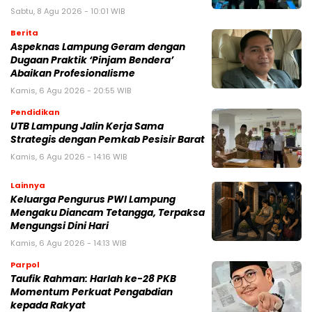
Sabtu, 8 Agu 2026 - 10:01 WIB
Berita
Aspeknas Lampung Geram dengan
Dugaan Praktik ‘Pinjam Bendera’
Abaikan Profesionalisme
Kamis, 6 Agu 2026 - 20:55 WIB
Pendidikan
UTB Lampung Jalin Kerja Sama
Strategis dengan Pemkab Pesisir Barat
Kamis, 6 Agu 2026 - 14:16 WIB
Lainnya
Keluarga Pengurus PWI Lampung
Mengaku Diancam Tetangga, Terpaksa
Mengungsi Dini Hari
Kamis, 6 Agu 2026 - 14:13 WIB
Parpol
Taufik Rahman: Harlah ke-28 PKB
Momentum Perkuat Pengabdian
kepada Rakyat