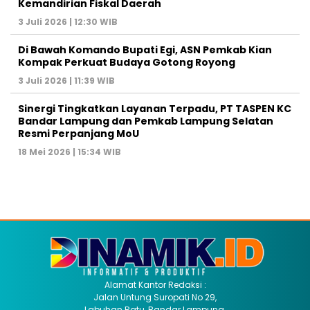
Kemandirian Fiskal Daerah
3 Juli 2026 | 12:30 WIB
Di Bawah Komando Bupati Egi, ASN Pemkab Kian
Kompak Perkuat Budaya Gotong Royong
3 Juli 2026 | 11:39 WIB
Sinergi Tingkatkan Layanan Terpadu, PT TASPEN KC
Bandar Lampung dan Pemkab Lampung Selatan
Resmi Perpanjang MoU
18 Mei 2026 | 15:34 WIB
Alamat Kantor Redaksi :
Jalan Untung Suropati No 29,
Labuhan Ratu, Bandar Lampung.