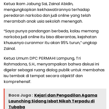
Ketua Ikam Jabung Sai, Zainal Abidin,
mengungkapkan kekhawatirannya terhadap
peredaran narkoba dan judi online yang telah
merambah anak usia sekolah menengah.
“Saya punya pandangan berbeda, kalau memang
narkoba judi online itu bisa diberantas, kejahatan
khususnya curanmor itu akan 95% turun,” ungkap
Zainal.
Ketua Umum DPC PERMAHI Lampung, Tri
Rahmadona, S.H., menyampaikan bahwa diskusi ini
digelar sebagai ruang dialog publik untuk membahas
isu tembak di tempat secara objektif dan
komprehensif.
Baca Juga :
Kejari dan Pengadilan Agama
Launching Sidang Isbat Nikah Terpadu di
Tubaba