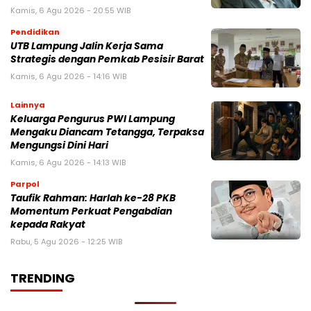
Kamis, 6 Agu 2026 - 20:55 WIB
Pendidikan
UTB Lampung Jalin Kerja Sama
Strategis dengan Pemkab Pesisir Barat
Kamis, 6 Agu 2026 - 14:16 WIB
Lainnya
Keluarga Pengurus PWI Lampung
Mengaku Diancam Tetangga, Terpaksa
Mengungsi Dini Hari
Kamis, 6 Agu 2026 - 14:13 WIB
Parpol
Taufik Rahman: Harlah ke-28 PKB
Momentum Perkuat Pengabdian
kepada Rakyat
Rabu, 5 Agu 2026 - 12:25 WIB
TRENDING