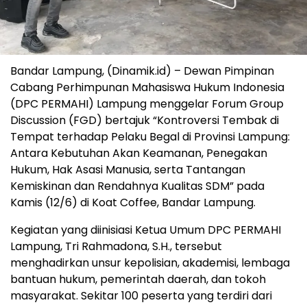
Bandar Lampung, (Dinamik.id) – Dewan Pimpinan
Cabang Perhimpunan Mahasiswa Hukum Indonesia
(DPC PERMAHI) Lampung menggelar Forum Group
Discussion (FGD) bertajuk “Kontroversi Tembak di
Tempat terhadap Pelaku Begal di Provinsi Lampung:
Antara Kebutuhan Akan Keamanan, Penegakan
Hukum, Hak Asasi Manusia, serta Tantangan
Kemiskinan dan Rendahnya Kualitas SDM” pada
Kamis (12/6) di Koat Coffee, Bandar Lampung.
Kegiatan yang diinisiasi Ketua Umum DPC PERMAHI
Lampung, Tri Rahmadona, S.H., tersebut
menghadirkan unsur kepolisian, akademisi, lembaga
bantuan hukum, pemerintah daerah, dan tokoh
masyarakat. Sekitar 100 peserta yang terdiri dari