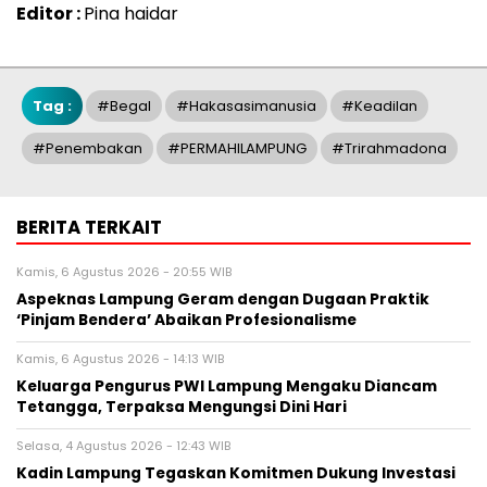
Editor :
Pina haidar
Tag :
#begal
#hakasasimanusia
#keadilan
#penembakan
#PERMAHILAMPUNG
#Trirahmadona
BERITA TERKAIT
Kamis, 6 Agustus 2026 - 20:55 WIB
Aspeknas Lampung Geram dengan Dugaan Praktik
‘Pinjam Bendera’ Abaikan Profesionalisme
Kamis, 6 Agustus 2026 - 14:13 WIB
Keluarga Pengurus PWI Lampung Mengaku Diancam
Tetangga, Terpaksa Mengungsi Dini Hari
Selasa, 4 Agustus 2026 - 12:43 WIB
Kadin Lampung Tegaskan Komitmen Dukung Investasi