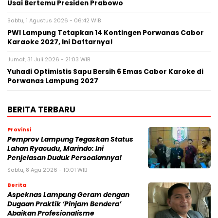
Usai Bertemu Presiden Prabowo
Sabtu, 1 Agustus 2026 - 06:42 WIB
PWI Lampung Tetapkan 14 Kontingen Porwanas Cabor
Karaoke 2027, Ini Daftarnya!
Jumat, 31 Juli 2026 - 21:03 WIB
Yuhadi Optimistis Sapu Bersih 6 Emas Cabor Karoke di
Porwanas Lampung 2027
BERITA TERBARU
Provinsi
Pemprov Lampung Tegaskan Status
Lahan Ryacudu, Marindo: Ini
Penjelasan Duduk Persoalannya!
Sabtu, 8 Agu 2026 - 10:01 WIB
Berita
Aspeknas Lampung Geram dengan
Dugaan Praktik ‘Pinjam Bendera’
Abaikan Profesionalisme