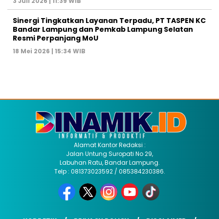
3 Juli 2026 | 11:39 WIB
Sinergi Tingkatkan Layanan Terpadu, PT TASPEN KC
Bandar Lampung dan Pemkab Lampung Selatan
Resmi Perpanjang MoU
18 Mei 2026 | 15:34 WIB
Alamat Kantor Redaksi :
Jalan Untung Suropati No 29,
Labuhan Ratu, Bandar Lampung.
Telp : 081373023592 / 085384230386.