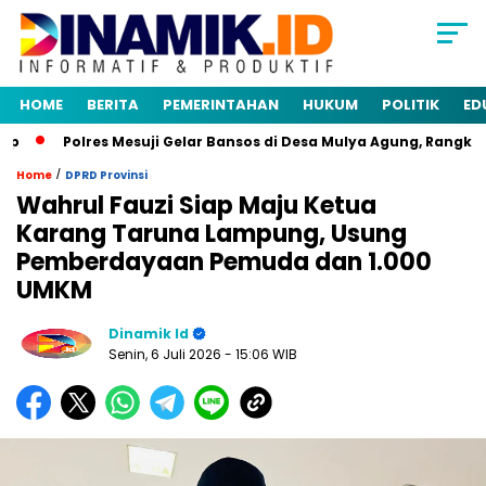
HOME
BERITA
PEMERINTAHAN
HUKUM
POLITIK
ED
Polres Mesuji Gelar Bansos di Desa Mulya Agung, Rangkaian
/
Home
DPRD Provinsi
Wahrul Fauzi Siap Maju Ketua
Karang Taruna Lampung, Usung
Pemberdayaan Pemuda dan 1.000
UMKM
Dinamik Id
Senin, 6 Juli 2026
- 15:06 WIB