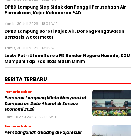
DPRD Lampung Siap Sidak dan Panggil Perusahaan Air
Permukaan, Kejar Kebocoran PAD
Kamis, 30 Juli 2026 - 18:09 WIB
DPRD Lampung Soroti Pajak Air, Dorong Pengawasan
Berbasis Watermeter
Kamis, 30 Juli 2026 - 13:05 WIB
Lesty Putri Utami Soroti RS Bandar Negara Husada, SDM
Mumpuni Tapi Fasilitas Masih Minim
BERITA TERBARU
Pemerintahan
Pemprov Lampung Minta Masyarakat
Sampaikan Data Akurat di Sensus
Ekonomi 2026
Sabtu, 8 Agu 2026 - 22:58 WIB
Pemerintahan
Pembangunan Gudang di Fajaresuk