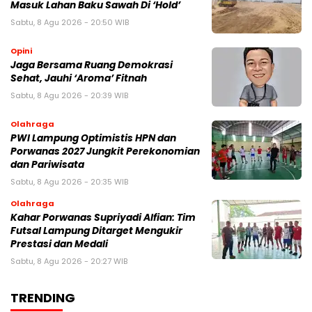
Masuk Lahan Baku Sawah Di ‘Hold’
Sabtu, 8 Agu 2026 - 20:50 WIB
Opini
Jaga Bersama Ruang Demokrasi
Sehat, Jauhi ‘Aroma’ Fitnah
Sabtu, 8 Agu 2026 - 20:39 WIB
Olahraga
PWI Lampung Optimistis HPN dan
Porwanas 2027 Jungkit Perekonomian
dan Pariwisata
Sabtu, 8 Agu 2026 - 20:35 WIB
Olahraga
Kahar Porwanas Supriyadi Alfian: Tim
Futsal Lampung Ditarget Mengukir
Prestasi dan Medali
Sabtu, 8 Agu 2026 - 20:27 WIB
TRENDING