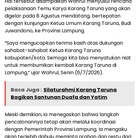
Hal tersebut disampaikan Wahrul menyusul rencana
pelaksanaan Temu Karya Karang Taruna yang akan
digelar pada 8 Agustus mendatang, bertepatan
dengan kunjungan Ketua Umum Karang Taruna, Budi
Juwandono, ke Provinsi Lampung.
“Saya mengucapkan terima kasih atas dukungan
sahabat-sahabat Ketua Karang Taruna
kabupaten/kota. Semoga kita bisa menyatukan niat
untuk membumikan kembali Karang Taruna di
Lampung,” ujar Wahrul, Senin (6/7/2026).
Baca Juga :
Silaturahmi Karang Taruna
Bagikan Santunan Duafa dan Yatim
Meski demikian, ia menegaskan bahwa langkah
pencalonannya tetap akan melalui koordinasi
dengan Pemerintah Provinsi Lampung. Ia mengaku
akan terlebih dahulu meminta arahan dan restu dari