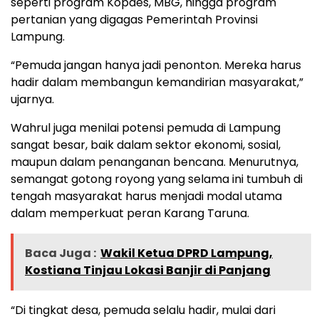
seperti program Kopdes, MBG, hingga program
pertanian yang digagas Pemerintah Provinsi
Lampung.
“Pemuda jangan hanya jadi penonton. Mereka harus
hadir dalam membangun kemandirian masyarakat,”
ujarnya.
Wahrul juga menilai potensi pemuda di Lampung
sangat besar, baik dalam sektor ekonomi, sosial,
maupun dalam penanganan bencana. Menurutnya,
semangat gotong royong yang selama ini tumbuh di
tengah masyarakat harus menjadi modal utama
dalam memperkuat peran Karang Taruna.
Baca Juga :
Wakil Ketua DPRD Lampung,
Kostiana Tinjau Lokasi Banjir di Panjang
“Di tingkat desa, pemuda selalu hadir, mulai dari