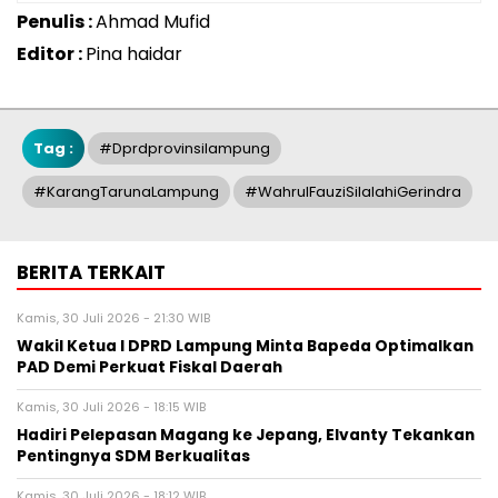
Penulis :
Ahmad Mufid
Editor :
Pina haidar
Tag :
#dprdprovinsilampung
#karangTarunaLampung
#WahrulFauziSilalahiGerindra
BERITA TERKAIT
Kamis, 30 Juli 2026 - 21:30 WIB
Wakil Ketua l DPRD Lampung Minta Bapeda Optimalkan
PAD Demi Perkuat Fiskal Daerah
Kamis, 30 Juli 2026 - 18:15 WIB
Hadiri Pelepasan Magang ke Jepang, Elvanty Tekankan
Pentingnya SDM Berkualitas
Kamis, 30 Juli 2026 - 18:12 WIB