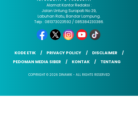
Alamat Kantor Redaksi :
Jalan Untung Suropati No 29,
Labuhan Ratu, Bandar Lampung.
Telp : 081373023592 / 085384230386.
KODE ETIK
PRIVACY POLICY
DISCLAIMER
PEDOMAN MEDIA SIBER
KONTAK
TENTANG
COPYRIGHT © 2026 DINAMIK - ALL RIGHTS RESERVED