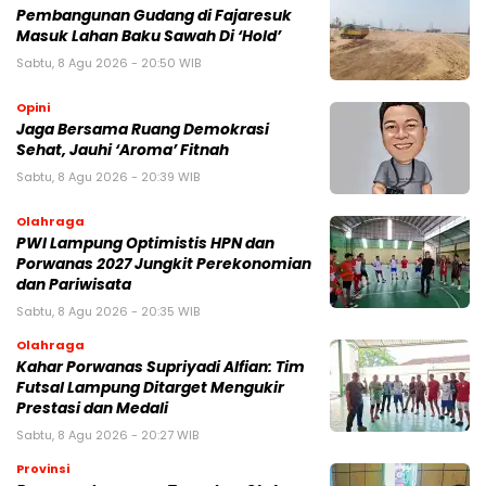
Pembangunan Gudang di Fajaresuk
Masuk Lahan Baku Sawah Di ‘Hold’
Sabtu, 8 Agu 2026 - 20:50 WIB
Opini
Jaga Bersama Ruang Demokrasi
Sehat, Jauhi ‘Aroma’ Fitnah
Sabtu, 8 Agu 2026 - 20:39 WIB
Olahraga
PWI Lampung Optimistis HPN dan
Porwanas 2027 Jungkit Perekonomian
dan Pariwisata
Sabtu, 8 Agu 2026 - 20:35 WIB
Olahraga
Kahar Porwanas Supriyadi Alfian: Tim
Futsal Lampung Ditarget Mengukir
Prestasi dan Medali
Sabtu, 8 Agu 2026 - 20:27 WIB
Provinsi