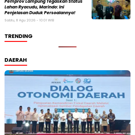
Pemprov Lampung Tegaskan Status
Lahan Ryacudu, Marindo: Ini
Penjelasan Duduk Persoalannya!
Sabtu, 8 Agu 2026 - 10:01 WIB
TRENDING
DAERAH