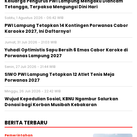
Keluarga Pengurus PWI Lampung Mengaku Diancam
Tetangga, Terpaksa Mengungsi Dini Hari
Sabtu, 1 Agustus 2026 - 06:42 WIB
PWI Lampung Tetapkan 14 Kontingen Porwanas Cabor
Karaoke 2027, Ini Daftarnya!
Jumat, 31 Juli 2026 - 21:03 WIB
Yuhadi Optimistis Sapu Bersih 6 Emas Cabor Karoke di
Porwanas Lampung 2027
Senin, 27 Juli 2026 - 21:44 WIB
SIWO PWI Lampung Tetapkan 12 Atlet Tenis Meja
Porwanas 2027
Minggu, 26 Juli 2026 - 22:42 WIB
Wujud Kepedulian Sosial, KBNU Ngambur Salurkan
Donasi bagi Korban Musibah Kebakaran
BERITA TERBARU
Pemerintahan