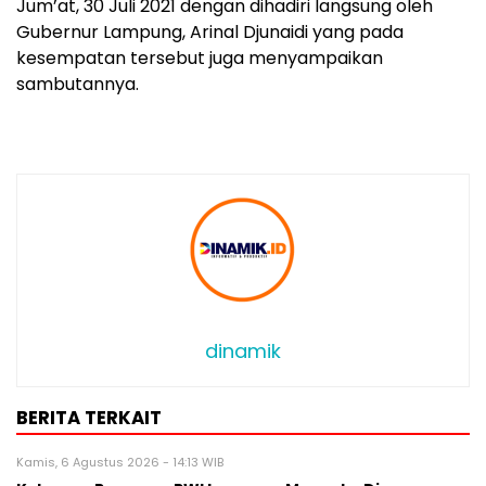
Jum’at, 30 Juli 2021 dengan dihadiri langsung oleh
Gubernur Lampung, Arinal Djunaidi yang pada
kesempatan tersebut juga menyampaikan
sambutannya.
dinamik
BERITA TERKAIT
Kamis, 6 Agustus 2026 - 14:13 WIB