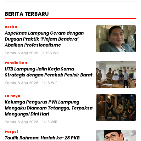
BERITA TERBARU
Berita
Aspeknas Lampung Geram dengan
Dugaan Praktik ‘Pinjam Bendera’
Abaikan Profesionalisme
Kamis, 6 Agu 2026 - 20:55 WIB
Pendidikan
UTB Lampung Jalin Kerja Sama
Strategis dengan Pemkab Pesisir Barat
Kamis, 6 Agu 2026 - 14:16 WIB
Lainnya
Keluarga Pengurus PWI Lampung
Mengaku Diancam Tetangga, Terpaksa
Mengungsi Dini Hari
Kamis, 6 Agu 2026 - 14:13 WIB
Parpol
Taufik Rahman: Harlah ke-28 PKB