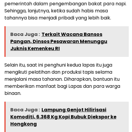
pemerintah dalam pengembangan bakat para napi.
Sehingga, lanjutnya, ketika sudah habis masa
tahannya bisa menjadi pribadi yang lebih baik.
Baca Juga :
Terkait Wacana Bansos
Pangan, Dinsos Pesawaran Menunggu
Juknis Kemenkeu RI
Selain itu, saat ini penghuni kedua lapas itu juga
mengikuti pelatihan dan produksi tapis selama
menjalani masa tahanan. Diharapkan, bantuan itu
memberikan manfaat bagi Lapas dan para warga
binaan.
Baca Juga :
Lampung Genjot Hilirisasi
Komoditi, 6.368 Kg Kopi Bubuk Diekspor ke
Hongkong