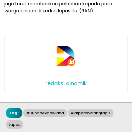
juga turut memberikan pelatihan kepada para
warga binaan di kedua lapas itu. (RAN)
redaksi dinamik
Tag :
#bundaevadwiana
Alatpembidangtapis
Lapas