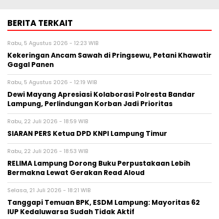
BERITA TERKAIT
Rabu, 5 Agustus 2026 - 12:23 WIB
Kekeringan Ancam Sawah di Pringsewu, Petani Khawatir
Gagal Panen
Rabu, 5 Agustus 2026 - 12:19 WIB
Dewi Mayang Apresiasi Kolaborasi Polresta Bandar
Lampung, Perlindungan Korban Jadi Prioritas
Rabu, 22 Juli 2026 - 18:59 WIB
SIARAN PERS Ketua DPD KNPI Lampung Timur
Rabu, 22 Juli 2026 - 18:53 WIB
RELIMA Lampung Dorong Buku Perpustakaan Lebih
Bermakna Lewat Gerakan Read Aloud
Selasa, 21 Juli 2026 - 18:21 WIB
Tanggapi Temuan BPK, ESDM Lampung: Mayoritas 62
IUP Kedaluwarsa Sudah Tidak Aktif