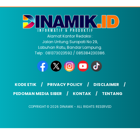
Alamat Kantor Redaksi :
Jalan Untung Suropati No 29,
Labuhan Ratu, Bandar Lampung.
Telp : 081373023592 / 085384230386.
KODE ETIK
PRIVACY POLICY
DISCLAIMER
PEDOMAN MEDIA SIBER
KONTAK
TENTANG
COPYRIGHT © 2026 DINAMIK - ALL RIGHTS RESERVED