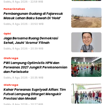
Sabtu, 8 Agu 2026 - 22:58 WIB
Pemerintahan
Pembangunan Gudang di Fajaresuk
Masuk Lahan Baku Sawah Di ‘Hold’
Sabtu, 8 Agu 2026 - 20:50 WIB
Opini
Jaga Bersama Ruang Demokrasi
Sehat, Jauhi ‘Aroma’ Fitnah
Sabtu, 8 Agu 2026 - 20:39 WIB
Olahraga
PWI Lampung Optimistis HPN dan
Porwanas 2027 Jungkit Perekonomian
dan Pariwisata
Sabtu, 8 Agu 2026 - 20:35 WIB
Olahraga
Kahar Porwanas Supriyadi Alfian: Tim
Futsal Lampung Ditarget Mengukir
Prestasi dan Medali
Sabtu, 8 Agu 2026 - 20:27 WIB