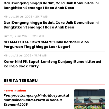
Dari Dongeng hingga Badut, Cara Unik Komunitas Ini
Bangkitkan Semangat Baca Anak Desa
Minggu, 26 Juli 2026 - 20:17 WIB
Dari Dongeng hingga Badut, Cara Unik Komunitas Ini
Bangkitkan Semangat Baca Anak Desa
Jumat, 17 Juli 2026 - 22:11 WIB
SELAMAT! 374 Siswa SMA YP Unila Berhasil Lolos
Perguruan Tinggi hingga Luar Negeri
Minggu, 12 Juli 2026 - 15:44 WIB
Keren Nih! Plt Bupati Lamteng Kunjungi Rumah Literasi
Kalirejo Book Party
BERITA TERBARU
Pemerintahan
Pemprov Lampung Minta Masyarakat
Sampaikan Data Akurat di Sensus
Ekonomi 2026