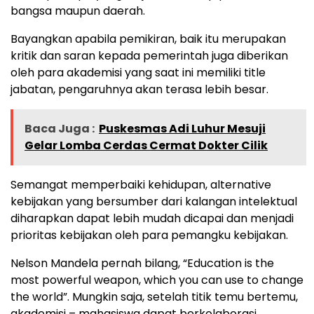
bangsa maupun daerah.
Bayangkan apabila pemikiran, baik itu merupakan
kritik dan saran kepada pemerintah juga diberikan
oleh para akademisi yang saat ini memiliki title
jabatan, pengaruhnya akan terasa lebih besar.
Baca Juga :
Puskesmas Adi Luhur Mesuji
Gelar Lomba Cerdas Cermat Dokter Cilik
Semangat memperbaiki kehidupan, alternative
kebijakan yang bersumber dari kalangan intelektual
diharapkan dapat lebih mudah dicapai dan menjadi
prioritas kebijakan oleh para pemangku kebijakan.
Nelson Mandela pernah bilang, “Education is the
most powerful weapon, which you can use to change
the world”. Mungkin saja, setelah titik temu bertemu,
akademisi – mahasiswa dapat berkolaborasi