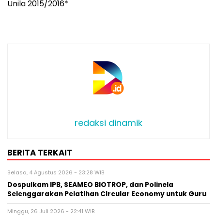
Unila 2015/2016*
redaksi dinamik
BERITA TERKAIT
Selasa, 4 Agustus 2026 - 23:28 WIB
Dospulkam IPB, SEAMEO BIOTROP, dan Polinela
Selenggarakan Pelatihan Circular Economy untuk Guru
Minggu, 26 Juli 2026 - 22:41 WIB