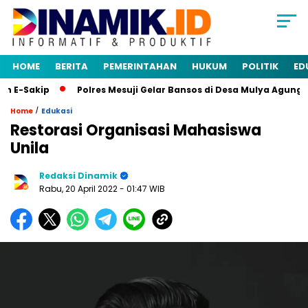
HOME
BERITA
PEMERINTAHAN
HUKUM
POLITIK
ED
-Sakip
Polres Mesuji Gelar Bansos di Desa Mulya Agung, Ra
/
Home
Edukasi
Restorasi Organisasi Mahasiswa
Unila
Redaksi Dinamik
Rabu, 20 April 2022
- 01:47 WIB