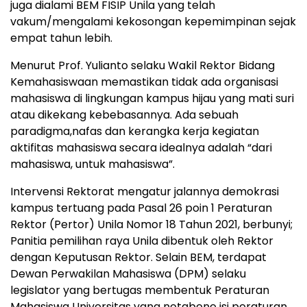
juga dialami BEM FISIP Unila yang telah
vakum/mengalami kekosongan kepemimpinan sejak
empat tahun lebih.
Menurut Prof. Yulianto selaku Wakil Rektor Bidang
Kemahasiswaan memastikan tidak ada organisasi
mahasiswa di lingkungan kampus hijau yang mati suri
atau dikekang kebebasannya. Ada sebuah
paradigma,nafas dan kerangka kerja kegiatan
aktifitas mahasiswa secara idealnya adalah “dari
mahasiswa, untuk mahasiswa”.
Intervensi Rektorat mengatur jalannya demokrasi
kampus tertuang pada Pasal 26 poin 1 Peraturan
Rektor (Pertor) Unila Nomor 18 Tahun 2021, berbunyi;
Panitia pemilihan raya Unila dibentuk oleh Rektor
dengan Keputusan Rektor. Selain BEM, terdapat
Dewan Perwakilan Mahasiswa (DPM) selaku
legislator yang bertugas membentuk Peraturan
Mahasiswa Universitas yang notabene isi peraturan