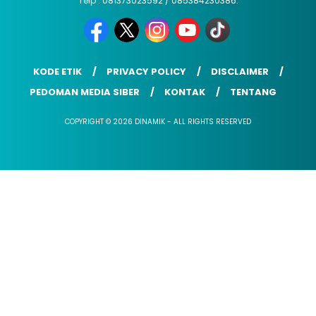
Telp : 081373023592 / 085384230386.
KODE ETIK
PRIVACY POLICY
DISCLAIMER
PEDOMAN MEDIA SIBER
KONTAK
TENTANG
COPYRIGHT © 2026 DINAMIK - ALL RIGHTS RESERVED