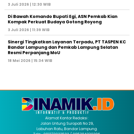
3 Juli 2026 | 12:30 WIB
Di Bawah Komando Bupati Egi, ASN Pemkab Kian
Kompak Perkuat Budaya Gotong Royong
3 Juli 2026 | 11:39 WIB
Sinergi Tingkatkan Layanan Terpadu, PT TASPEN KC
Bandar Lampung dan Pemkab Lampung Selatan
Resmi Perpanjang MoU
18 Mei 2026 | 15:34 WIB
Alamat Kantor Redaksi :
Jalan Untung Suropati No 29,
Labuhan Ratu, Bandar Lampung.