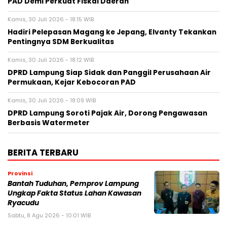
PAD Demi Perkuat Fiskal Daerah
Kamis, 30 Juli 2026 - 18:15 WIB
Hadiri Pelepasan Magang ke Jepang, Elvanty Tekankan
Pentingnya SDM Berkualitas
Kamis, 30 Juli 2026 - 18:12 WIB
DPRD Lampung Siap Sidak dan Panggil Perusahaan Air
Permukaan, Kejar Kebocoran PAD
Kamis, 30 Juli 2026 - 18:09 WIB
DPRD Lampung Soroti Pajak Air, Dorong Pengawasan
Berbasis Watermeter
BERITA TERBARU
Provinsi
Bantah Tuduhan, Pemprov Lampung
Ungkap Fakta Status Lahan Kawasan
Ryacudu
Sabtu, 8 Agu 2026 - 10:01 WIB