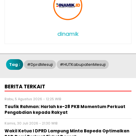
dinamik
Tag :
#dprdMesuji
#HUTKabupatenMesuji
BERITA TERKAIT
Rabu, 5 Agustus 2026 - 12:25 WIB
Taufik Rahman: Harlah ke-28 PKB Momentum Perkuat
Pengabdian kepada Rakyat
Kamis, 30 Juli 2026 - 21:30 WIB
Wakil Ketua l DPRD Lampung Minta Bapeda Optimalkan