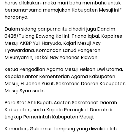
harus dilakukan, maka mari bahu membahu untuk
bersama-sama memajukan Kabupaten Mesuji ini,”
harapnya.
Dalam sidang paripurna itu dihadiri juga Dandim
0426/Tulang Bawang Kol.Inf. Triano Iqbal, Kapolres
Mesuji AKBP Yuli Haryudo, Kajari Mesuji Azy
Tyawardana, Komandan Lanud Pangeran
M.Bunyamin, Letkol Nav Yohanas Ridwan
Ketua Pengadilan Agama Mesuji Helson Dwi Utama,
Kepala Kantor Kementerian Agama Kabupaten
Mesuji, H. Johan Yusuf, Sekretaris Daerah Kabupaten
Mesuji Syamsudin.
Para Staf Ahli Bupati, Asisten Sekretariat Daerah
Kabupaten, serta Kepala Perangkat Daerah di
Lingkup Pemerintah Kabupaten Mesuji.
Kemudian, Gubernur Lampung yang diwakili oleh