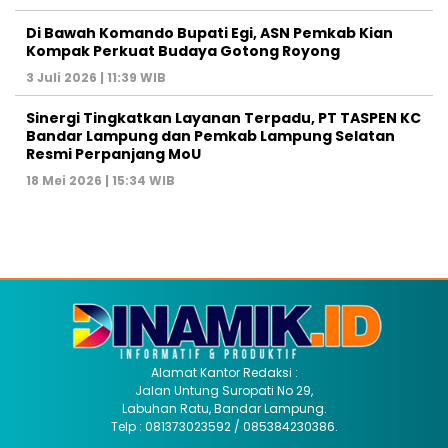
Di Bawah Komando Bupati Egi, ASN Pemkab Kian
Kompak Perkuat Budaya Gotong Royong
3 Juli 2026 | 11:39 WIB
Sinergi Tingkatkan Layanan Terpadu, PT TASPEN KC
Bandar Lampung dan Pemkab Lampung Selatan
Resmi Perpanjang MoU
18 Mei 2026 | 15:34 WIB
Alamat Kantor Redaksi :
Jalan Untung Suropati No 29,
Labuhan Ratu, Bandar Lampung.
Telp : 081373023592 / 085384230386.