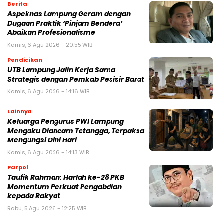
Berita
Aspeknas Lampung Geram dengan
Dugaan Praktik ‘Pinjam Bendera’
Abaikan Profesionalisme
Kamis, 6 Agu 2026 - 20:55 WIB
Pendidikan
UTB Lampung Jalin Kerja Sama
Strategis dengan Pemkab Pesisir Barat
Kamis, 6 Agu 2026 - 14:16 WIB
Lainnya
Keluarga Pengurus PWI Lampung
Mengaku Diancam Tetangga, Terpaksa
Mengungsi Dini Hari
Kamis, 6 Agu 2026 - 14:13 WIB
Parpol
Taufik Rahman: Harlah ke-28 PKB
Momentum Perkuat Pengabdian
kepada Rakyat
Rabu, 5 Agu 2026 - 12:25 WIB