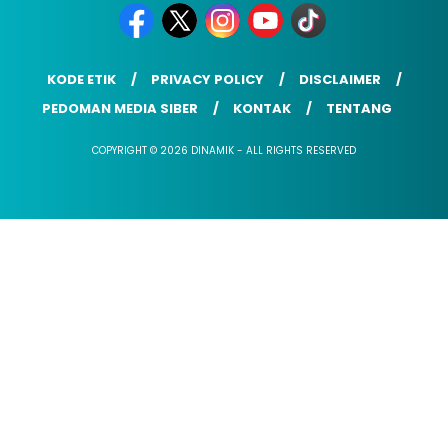
KODE ETIK
PRIVACY POLICY
DISCLAIMER
PEDOMAN MEDIA SIBER
KONTAK
TENTANG
COPYRIGHT © 2026 DINAMIK - ALL RIGHTS RESERVED