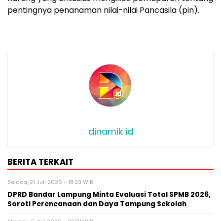
pentingnya penanaman nilai-nilai Pancasila (pin).
dinamik id
BERITA TERKAIT
Selasa, 21 Juli 2026 - 18:23 WIB
DPRD Bandar Lampung Minta Evaluasi Total SPMB 2026,
Soroti Perencanaan dan Daya Tampung Sekolah