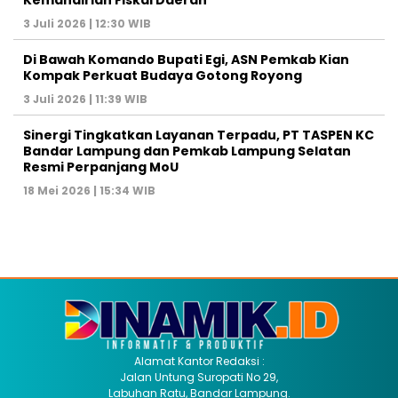
3 Juli 2026 | 12:30 WIB
Di Bawah Komando Bupati Egi, ASN Pemkab Kian
Kompak Perkuat Budaya Gotong Royong
3 Juli 2026 | 11:39 WIB
Sinergi Tingkatkan Layanan Terpadu, PT TASPEN KC
Bandar Lampung dan Pemkab Lampung Selatan
Resmi Perpanjang MoU
18 Mei 2026 | 15:34 WIB
Alamat Kantor Redaksi :
Jalan Untung Suropati No 29,
Labuhan Ratu, Bandar Lampung.