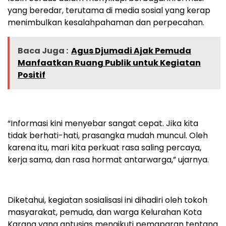
yang beredar, terutama di media sosial yang kerap
menimbulkan kesalahpahaman dan perpecahan.
Baca Juga :
Agus Djumadi Ajak Pemuda
Manfaatkan Ruang Publik untuk Kegiatan
Positif
“Informasi kini menyebar sangat cepat. Jika kita
tidak berhati-hati, prasangka mudah muncul. Oleh
karena itu, mari kita perkuat rasa saling percaya,
kerja sama, dan rasa hormat antarwarga,” ujarnya.
Diketahui, kegiatan sosialisasi ini dihadiri oleh tokoh
masyarakat, pemuda, dan warga Kelurahan Kota
Karang yang antusias mengikuti pemaparan tentang