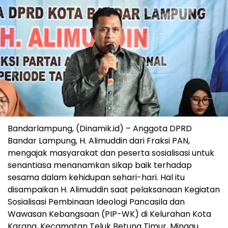
Bandarlampung, (Dinamik.id) – Anggota DPRD
Bandar Lampung, H. Alimuddin dari Fraksi PAN,
mengajak masyarakat dan peserta sosialisasi untuk
senantiasa menanamkan sikap baik terhadap
sesama dalam kehidupan sehari-hari. Hal itu
disampaikan H. Alimuddin saat pelaksanaan Kegiatan
Sosialisasi Pembinaan Ideologi Pancasila dan
Wawasan Kebangsaan (PIP-WK) di Kelurahan Kota
Karang, Kecamatan Teluk Betung Timur, Minggu