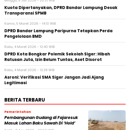
Minggu, 5 Juli 2026 - 20:31 WIB
Kuota Dipertanyakan, DPRD Bandar Lampung Desak
Transparansi SPMB
Kamis, 5 Maret 2026 - 14:10 WIB
DPRD Bandar Lampung Paripurna Tetapkan Perda
Pengelolaan BMD
Rabu, 4 Maret 2026 - 12:40 WIB
DPRD Kota Bongkar Polemik Sekolah Siger: Hibah
Ratusan Juta, Izin Belum Tuntas, Aset Disorot
Rabu, 4 Maret 2026 - 12:28 WIB
Asroni: Verifikasi SMA Siger Jangan Jadi Ajang
Legitimasi
BERITA TERBARU
Pemerintahan
Pembangunan Gudang di Fajaresuk
Masuk Lahan Baku Sawah Di ‘Hold’