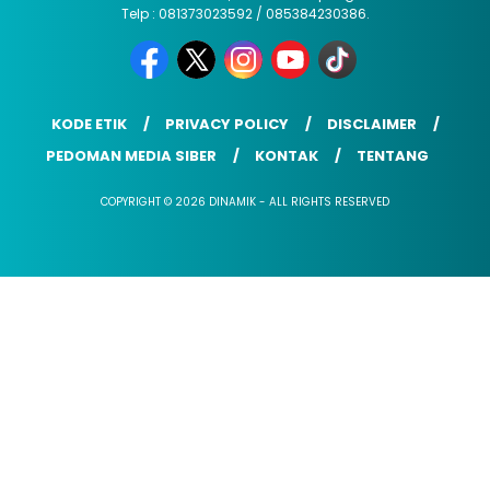
Telp : 081373023592 / 085384230386.
KODE ETIK
PRIVACY POLICY
DISCLAIMER
PEDOMAN MEDIA SIBER
KONTAK
TENTANG
COPYRIGHT © 2026 DINAMIK - ALL RIGHTS RESERVED