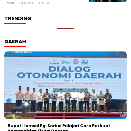
Sabtu, 8 Agu 2026 - 10:01 WIB
TRENDING
DAERAH
Bupati Lamsel Egi Serius Pelajari Cara Perkuat
Kemandirian Fiskal Daerah