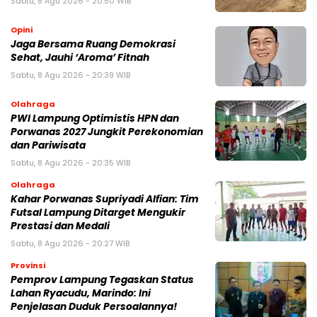
Sabtu, 8 Agu 2026 - 20:50 WIB
Opini
Jaga Bersama Ruang Demokrasi
Sehat, Jauhi ‘Aroma’ Fitnah
Sabtu, 8 Agu 2026 - 20:39 WIB
Olahraga
PWI Lampung Optimistis HPN dan
Porwanas 2027 Jungkit Perekonomian
dan Pariwisata
Sabtu, 8 Agu 2026 - 20:35 WIB
Olahraga
Kahar Porwanas Supriyadi Alfian: Tim
Futsal Lampung Ditarget Mengukir
Prestasi dan Medali
Sabtu, 8 Agu 2026 - 20:27 WIB
Provinsi
Pemprov Lampung Tegaskan Status
Lahan Ryacudu, Marindo: Ini
Penjelasan Duduk Persoalannya!