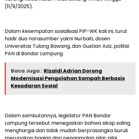
(11/9/2025).
Dalam kesempatan sosialisasi PIP-WK kali ini, turut
hadir dua narasumber yakni Nurbaiti, dosen
Universitas Tulang Bawang, dan Gustian Aziz, politisi
PAN di Bandar Lampung.
Baca Juga :
Rizaldi Adrian Dorong
Modernisasi Pengolahan Sampah Berbasis
Kesadaran Sosial
Dalam sambutannya, legislator PAN Bandar
Lampung tersebut menegaskan bahwa sikap saling
menghargai dan tidak mudah berprasangka buruk
merupakan bagian dari pengamalan nilai-nilai