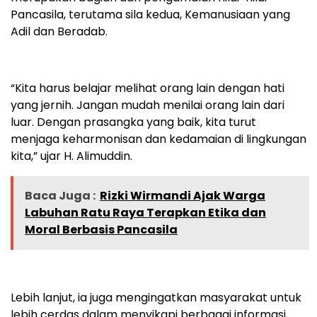
Pancasila, terutama sila kedua, Kemanusiaan yang
Adil dan Beradab.
“Kita harus belajar melihat orang lain dengan hati
yang jernih. Jangan mudah menilai orang lain dari
luar. Dengan prasangka yang baik, kita turut
menjaga keharmonisan dan kedamaian di lingkungan
kita,” ujar H. Alimuddin.
Baca Juga :
Rizki Wirmandi Ajak Warga
Labuhan Ratu Raya Terapkan Etika dan
Moral Berbasis Pancasila
Lebih lanjut, ia juga mengingatkan masyarakat untuk
lebih cerdas dalam menyikapi berbagai informasi