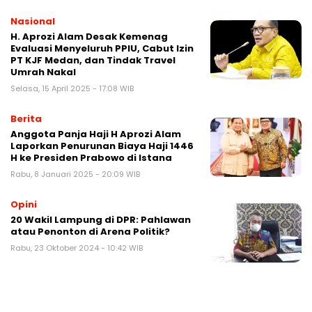
Nasional
H. Aprozi Alam Desak Kemenag
Evaluasi Menyeluruh PPIU, Cabut Izin
PT KJF Medan, dan Tindak Travel
Umrah Nakal
Selasa, 15 April 2025 - 17:08 WIB
Berita
Anggota Panja Haji H Aprozi Alam
Laporkan Penurunan Biaya Haji 1446
H ke Presiden Prabowo di Istana
Rabu, 8 Januari 2025 - 20:09 WIB
Opini
20 Wakil Lampung di DPR: Pahlawan
atau Penonton di Arena Politik?
Rabu, 23 Oktober 2024 - 10:42 WIB