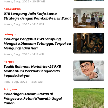
Kamis, 6 Agu 2026 - 20:55 WIB
Pendidikan
UTB Lampung Jalin Kerja Sama
Strategis dengan Pemkab Pesisir Barat
Kamis, 6 Agu 2026 - 14:16 WIB
Lainnya
Keluarga Pengurus PWI Lampung
Mengaku Diancam Tetangga, Terpaksa
Mengungsi Dini Hari
Kamis, 6 Agu 2026 - 14:13 WIB
Parpol
Taufik Rahman: Harlah ke-28 PKB
Momentum Perkuat Pengabdian
kepada Rakyat
Rabu, 5 Agu 2026 - 12:25 WIB
Pringsewu
Kekeringan Ancam Sawah di
Pringsewu, Petani Khawatir Gagal
Panen