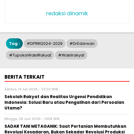
redaksi dinamik
Tag :
#DPRRI2024-2029
#DrEdarwan
#TupoksiWakilRakyat
#wakilrakyat
BERITA TERKAIT
Selasa, 14 Juli 2026 - 02:02 WIB
Sekolah Rakyat dan Realitas Urgensi Pendidikan
Indonesia: Solusi Baru atau Pengalihan dari Persoalan
Utama?
Minggu, 28 Juni 2026 - 14:58 WIB
SADAR TANI METAGANIK: Saat Pertanian Membutuhkan
Revolusi Kesadaran, Bukan Sekadar Revolusi Produksi