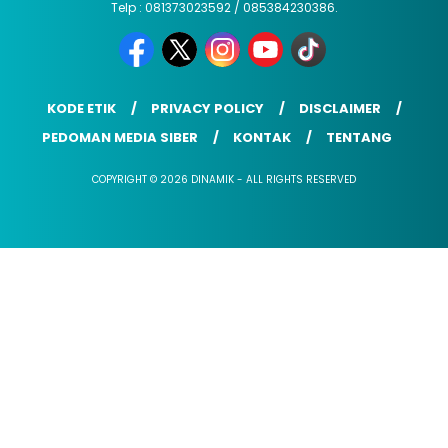
Telp : 081373023592 / 085384230386.
KODE ETIK
PRIVACY POLICY
DISCLAIMER
PEDOMAN MEDIA SIBER
KONTAK
TENTANG
COPYRIGHT © 2026 DINAMIK - ALL RIGHTS RESERVED