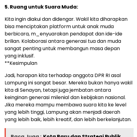
5. Ruang untuk Suara Muda:
Kita ingin diakui dan didengar. Wakil kita diharapkan
bisa menciptakan platform untuk anak muda
berbicara, m_enyuarakan pendapat dan ide-ide
brilian. Kolaborasi antara generasi tua dan muda
sangat penting untuk membangun masa depan
yang inklusif.
**Kesimpulan
Jadi, harapan kita terhadap anggota DPR RI asal
Lampung ini sangat besar. Mereka bukan hanya wakil
kita di Senayan, tetapi juga jembatan antara
keinginan generasi milenial dan kebijakan nasional.
Jika mereka mampu membawa suara kita ke level
yang lebih tinggi, Lampung akan menjadi daerah
yang lebih baik, lebih kreatif, dan lebih berkelanjutan.
Baca Juga :
Kota Baru dan Strategi Publik