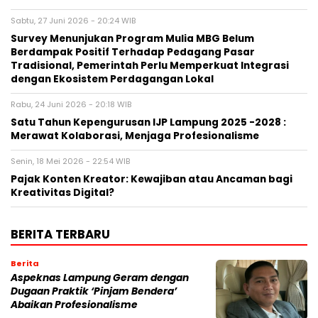
Sabtu, 27 Juni 2026 - 20:24 WIB
Survey Menunjukan Program Mulia MBG Belum
Berdampak Positif Terhadap Pedagang Pasar
Tradisional, Pemerintah Perlu Memperkuat Integrasi
dengan Ekosistem Perdagangan Lokal
Rabu, 24 Juni 2026 - 20:18 WIB
Satu Tahun Kepengurusan IJP Lampung 2025 -2028 :
Merawat Kolaborasi, Menjaga Profesionalisme
Senin, 18 Mei 2026 - 22:54 WIB
Pajak Konten Kreator: Kewajiban atau Ancaman bagi
Kreativitas Digital?
BERITA TERBARU
Berita
Aspeknas Lampung Geram dengan
Dugaan Praktik ‘Pinjam Bendera’
Abaikan Profesionalisme