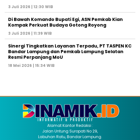
3 Juli 2026 | 12:30 WIB
Di Bawah Komando Bupati Egi, ASN Pemkab Kian
Kompak Perkuat Budaya Gotong Royong
3 Juli 2026 | 11:39 WIB
Sinergi Tingkatkan Layanan Terpadu, PT TASPEN KC
Bandar Lampung dan Pemkab Lampung Selatan
Resmi Perpanjang MoU
18 Mei 2026 | 15:34 WIB
Alamat Kantor Redaksi :
Jalan Untung Suropati No 29,
Labuhan Ratu, Bandar Lampung.