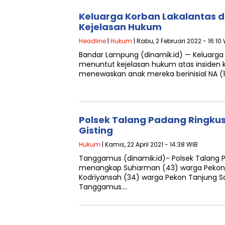
Keluarga Korban Lakalantas 
Kejelasan Hukum
Headline
|
Hukum
| Rabu, 2 Februari 2022 - 16:10
Bandar Lampung (dinamik.id) — Keluarga
menuntut kejelasan hukum atas insiden
menewaskan anak mereka berinisial NA (
Polsek Talang Padang Ringkus 
Gisting
Hukum
| Kamis, 22 April 2021 - 14:38 WIB
Tanggamus (dinamik.id)- Polsek Talang 
menangkap Suharman (43) warga Pekon 
Kodriyansah (34) warga Pekon Tanjung S
Tanggamus….