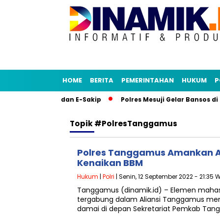
HOME
BERITA
PEMERINTAHAN
HUKUM
P
Aplikasi Senja dan E-Sakip
Polres Mesuji Gelar Bansos di 
Topik
#PolresTanggamus
Polres Tanggamus Amankan A
Kenaikan BBM
Hukum
|
Polri
| Senin, 12 September 2022 - 21:35 
Tanggamus (dinamik.id) – Elemen maha
tergabung dalam Aliansi Tanggamus mem
damai di depan Sekretariat Pemkab Tan