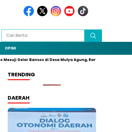
OPINI
Mesuji Gelar Bansos di Desa Mulya Agung, Rangkaian HUT Bhayang
TRENDING
DAERAH