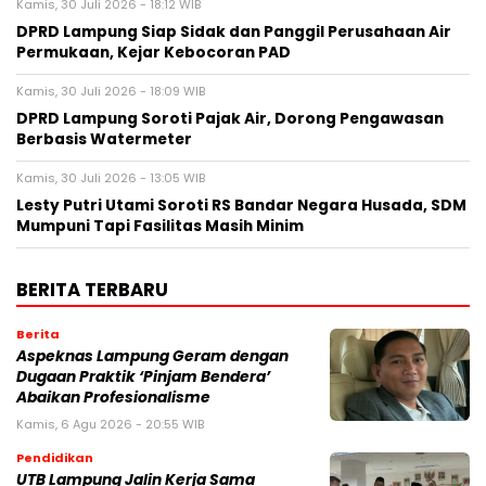
Kamis, 30 Juli 2026 - 18:12 WIB
DPRD Lampung Siap Sidak dan Panggil Perusahaan Air
Permukaan, Kejar Kebocoran PAD
Kamis, 30 Juli 2026 - 18:09 WIB
DPRD Lampung Soroti Pajak Air, Dorong Pengawasan
Berbasis Watermeter
Kamis, 30 Juli 2026 - 13:05 WIB
Lesty Putri Utami Soroti RS Bandar Negara Husada, SDM
Mumpuni Tapi Fasilitas Masih Minim
BERITA TERBARU
Berita
Aspeknas Lampung Geram dengan
Dugaan Praktik ‘Pinjam Bendera’
Abaikan Profesionalisme
Kamis, 6 Agu 2026 - 20:55 WIB
Pendidikan
UTB Lampung Jalin Kerja Sama