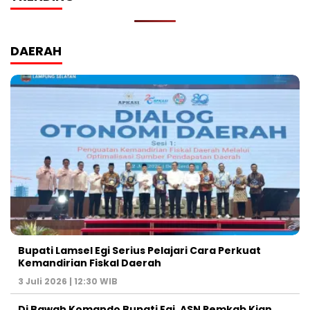
DAERAH
Bupati Lamsel Egi Serius Pelajari Cara Perkuat
Kemandirian Fiskal Daerah
3 Juli 2026 | 12:30 WIB
Di Bawah Komando Bupati Egi, ASN Pemkab Kian