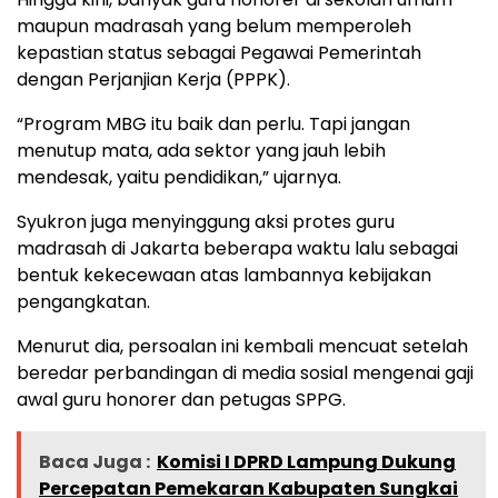
maupun madrasah yang belum memperoleh
kepastian status sebagai Pegawai Pemerintah
dengan Perjanjian Kerja (PPPK).
“Program MBG itu baik dan perlu. Tapi jangan
menutup mata, ada sektor yang jauh lebih
mendesak, yaitu pendidikan,” ujarnya.
Syukron juga menyinggung aksi protes guru
madrasah di Jakarta beberapa waktu lalu sebagai
bentuk kekecewaan atas lambannya kebijakan
pengangkatan.
Menurut dia, persoalan ini kembali mencuat setelah
beredar perbandingan di media sosial mengenai gaji
awal guru honorer dan petugas SPPG.
Baca Juga :
Komisi I DPRD Lampung Dukung
Percepatan Pemekaran Kabupaten Sungkai