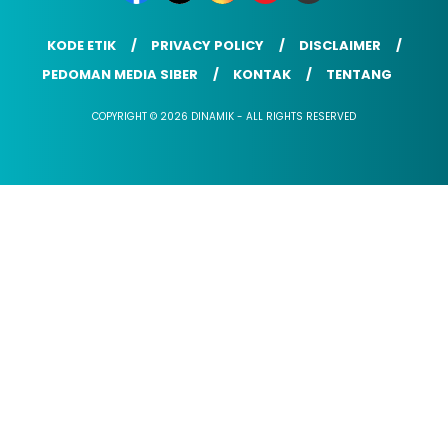
KODE ETIK
PRIVACY POLICY
DISCLAIMER
PEDOMAN MEDIA SIBER
KONTAK
TENTANG
COPYRIGHT © 2026 DINAMIK - ALL RIGHTS RESERVED