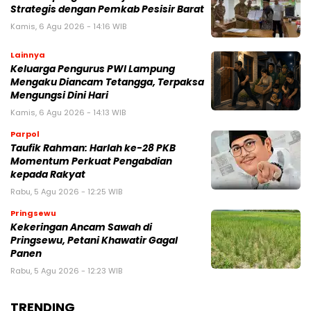
Strategis dengan Pemkab Pesisir Barat
Kamis, 6 Agu 2026 - 14:16 WIB
Lainnya
Keluarga Pengurus PWI Lampung
Mengaku Diancam Tetangga, Terpaksa
Mengungsi Dini Hari
Kamis, 6 Agu 2026 - 14:13 WIB
Parpol
Taufik Rahman: Harlah ke-28 PKB
Momentum Perkuat Pengabdian
kepada Rakyat
Rabu, 5 Agu 2026 - 12:25 WIB
Pringsewu
Kekeringan Ancam Sawah di
Pringsewu, Petani Khawatir Gagal
Panen
Rabu, 5 Agu 2026 - 12:23 WIB
TRENDING